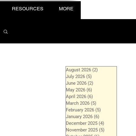
RESOURCES
MORE
August 2026
(2)
2 posts
July 2026
(5)
5 posts
June 2026
(2)
2 posts
May 2026
(6)
6 posts
April 2026
(6)
6 posts
March 2026
(5)
5 posts
February 2026
(5)
5 posts
January 2026
(6)
6 posts
December 2025
(4)
4 posts
November 2025
(5)
5 posts