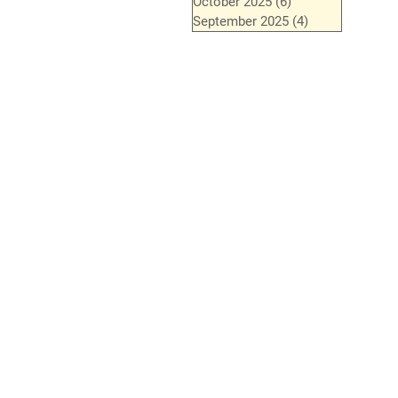
October 2025
(6)
6 posts
September 2025
(4)
4 posts