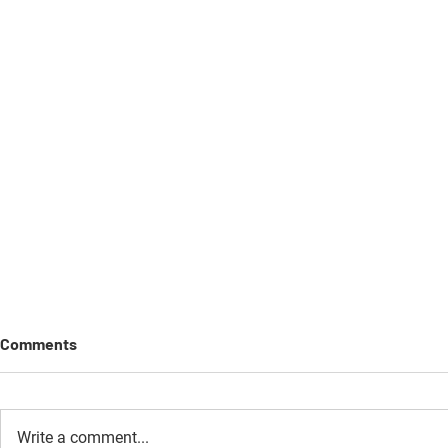
Comments
Write a comment...