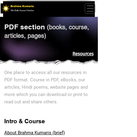
PDF section
(books, course,
articles, pages)
Resources
One place to access all our resources in
PDF format. Course in PDF, eBooks, our
articles, Hindi poems, website pages and
more which you can download or print to
read out and share others.
Intro & Course
About Brahma Kumaris (brief)