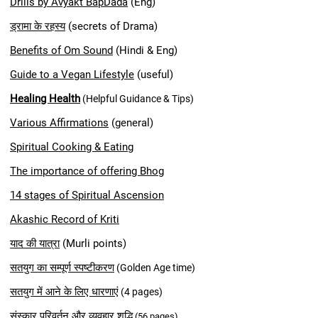
Drills by Avyakt BapDada
(Eng)
ड्रामा के रहस्य
(secrets of Drama)
Benefits of Om
Sound
(Hindi & Eng)
Guide to a Vegan Lifestyle
(useful)
Healing Heal
th
(Helpful Guidance & Tips)
Various Affirmations
(general)
Spiritual Cooking & Eating
The importance of offering Bhog
14 stages of Spiritual Ascension
Akashic Record of Kriti
याद की यात्रा
(Murli points)
सतयुग का सम्पूर्ण स्पष्टीकरण
(Golden Age time)
सतयुग में आने के लिए धारणाएं
(4 pages)
संस्कार परिवर्तन और व्यवहार शुद्धि
(56 pages)