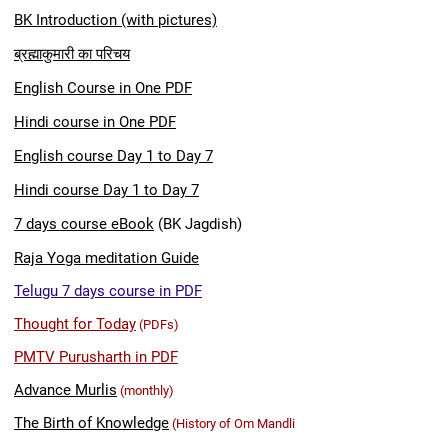
BK Introduction (with pictures)
ब्रह्माकुमारी का परिचय
English Course in
One PDF
Hindi course in One PDF
English course Day 1 to Day 7
Hindi course Day 1 to Day 7
7 days course eBook
(BK Jagdish)
Raja Yoga meditation Guide
Telugu 7 days course in PDF
Thought for Today
(PDFs)
PMTV Purusharth in PDF
Advance Murlis
(monthly)
The Birth of Knowledge
(History of Om Mandli