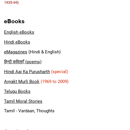
1935-69)
eBooks
English eBooks
Hindi eBooks
eMagazines
(Hindi & English)
हिन्दी कविताएँ (poems)
Hindi A
aj Ka Purusharth
(special)
Avyakt Murli Book
(1969 to 2009)
Telugu Books
Tamil Moral Stories
Tamil - Vardaan, Thoughts