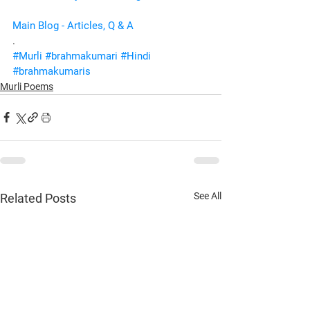
Main Blog - Articles, Q & A
.
#Murli
#brahmakumari
#Hindi
#brahmakumaris
Murli Poems
See All
Related Posts