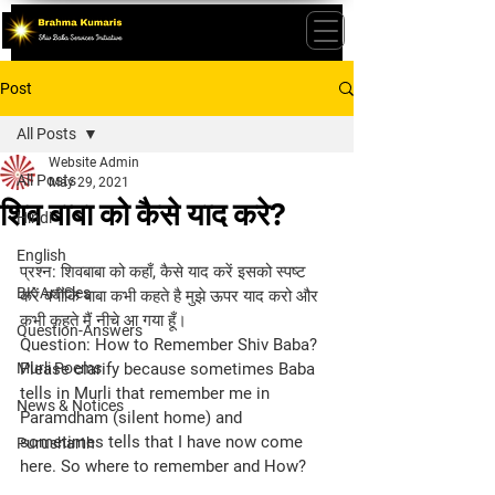
Post
All Posts
Website Admin
All Posts
May 29, 2021
शिव बाबा को कैसे याद करे?
Hindi
English
प्रश्न: शिवबाबा को कहाँ, कैसे याद करें इसको स्पष्ट 
BK Articles
करें क्योंकि बाबा कभी कहते है मुझे ऊपर याद करो और 
कभी कहते मैं नीचे आ गया हूँ।
Question-Answers
Question: How to Remember Shiv Baba? 
Murli Poems
Please clarify because sometimes Baba 
tells in Murli that remember me in 
News & Notices
Paramdham (silent home) and 
sometimes tells that I have now come 
Purusharth
here. So where to remember and How?