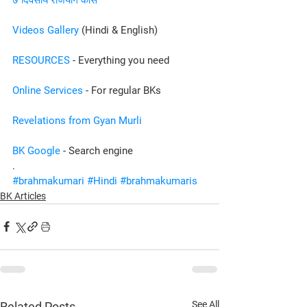
Videos Gallery
 (Hindi & English)
RESOURCES
 - Everything you need
Online Services
 - For regular BKs
Revelations from Gyan Murli
BK Google
 - Search engine
.
#brahmakumari
#Hindi
#brahmakumaris
BK Articles
See All
Related Posts