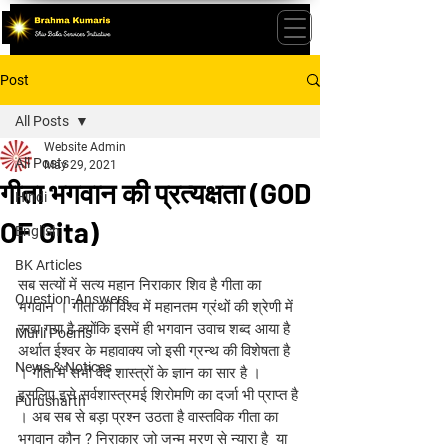
Post
All Posts
Website Admin
All Posts
May 29, 2021
गीता भगवान की प्रत्यक्षता (GOD
Hindi
OF Gita)
English
BK Articles
सब सत्यों में सत्य महान निराकार शिव है गीता का 
Question-Answers
भगवान । गीता को विश्व में महानतम ग्रंथों की श्रेणी में 
रखा गया है क्योंकि इसमें ही भगवान उवाच शब्द आया है 
Murli Poems
अर्थात ईश्वर के महावाक्य जो इसी ग्रन्थ की विशेषता है 
News & Notices
। गीता में सभी वेद शास्त्रों के ज्ञान का सार है । 
इसलिए इसे सर्वशास्त्रमई शिरोमणि का दर्जा भी प्राप्त है 
Purusharth
। अब सब से बड़ा प्रश्न उठता है वास्तविक गीता का 
भगवान कौन ? निराकार जो जन्म मरण से न्यारा है  या 