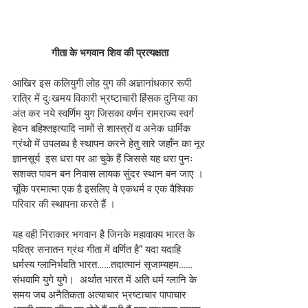
गीता के भगवान शिव की प्रत्यक्षता
आखिर इस कलियुगी लोह युग की अज्ञानांधकार रूपी 
रात्रि में दुःखमय विकारी भ्रष्टाचारी हिंसक दुनिया का 
अंत कर नये स्वर्णिम युग जिसका वर्णन रामराज्य स्वर्ग 
हेवन बहिश्तइत्यादि नामों से शास्त्रों व अनेक धार्मिक 
ग्रंथो में उपलब्ध है स्थापन करने हेतु सारे जहॉंन का नूर 
ज्ञानसूर्य  इस धरा पर आ चुके हैं जिससे यह धरा पुनः 
सशक्त पावन बन निवास लायक सुंदर स्थान बन जाए । 
चूंकि परमात्मा एक है इसलिए वे एकधर्म व एक वैश्विक 
परिवार की स्थापना करते हैं ।
यह वही निराकार भगवान है जिनके महावाक्य भारत के 
पवित्र सनातन ग्रंथ गीता में वर्णित है“ यदा यदाहि 
धर्मस्य ग्लानिर्भवति भारत……तदात्मानं सृजाम्यहम……
संभवामि युगे युगे।  अर्थात भारत में अति धर्म ग्लानि के 
समय जब अनैतिकता अत्याचार भ्रष्टाचार पापाचार 