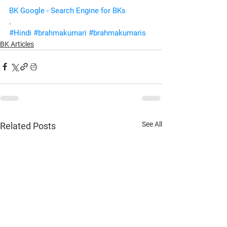
BK Google - Search Engine for BKs
.
#Hindi
#brahmakumari
#brahmakumaris
BK Articles
See All
Related Posts