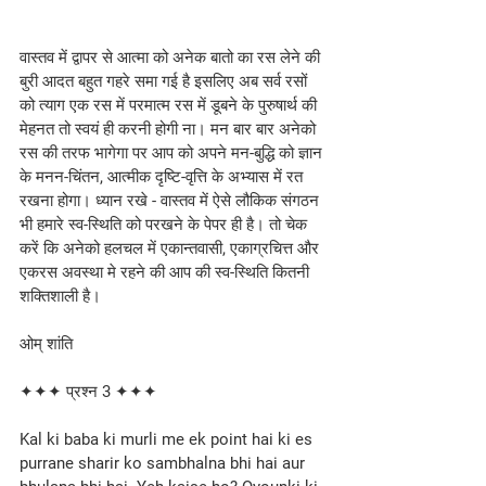
वास्तव में द्वापर से आत्मा को अनेक बातो का रस लेने की 
बुरी आदत बहुत गहरे समा गई है इसलिए अब सर्व रसों 
को त्याग एक रस में परमात्म रस में डूबने के पुरुषार्थ की 
मेहनत तो स्वयं ही करनी होगी ना। मन बार बार अनेको 
रस की तरफ भागेगा पर आप को अपने मन-बुद्धि को ज्ञान 
के मनन-चिंतन, आत्मीक दृष्टि-वृत्ति के अभ्यास में रत 
रखना होगा। ध्यान रखे - वास्तव में ऐसे लौकिक संगठन 
भी हमारे स्व-स्थिति को परखने के पेपर ही है। तो चेक 
करें कि अनेको हलचल में एकान्तवासी, एकाग्रचित्त और 
एकरस अवस्था मे रहने की आप की स्व-स्थिति कितनी 
शक्तिशाली है। 
ओम् शांति 
✦✦✦ प्रश्न 3 ✦✦✦
Kal ki baba ki murli me ek point hai ki es 
purrane sharir ko sambhalna bhi hai aur 