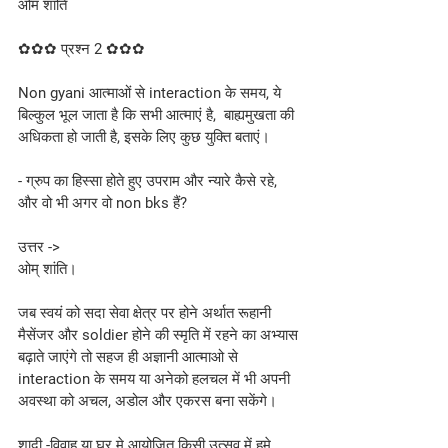
ओम शांति
✿✿✿ प्रश्न 2 ✿✿✿
Non gyani आत्माओं से interaction के समय, ये 
बिल्कुल भूल जाता है कि सभी आत्माएं है,  बाह्यमुखता की 
अधिकता हो जाती है, इसके लिए कुछ युक्ति बताएं।
- ग्रुप का हिस्सा होते हुए उपराम और न्यारे कैसे रहे, 
और वो भी अगर वो non bks हैं?
उत्तर ->
ओम् शांति।
जब स्वयं को सदा सेवा क्षेत्र पर होने अर्थात रूहानी 
मैसेंजर और soldier होने की स्मृति में रहने का अभ्यास 
बढ़ाते जाएंगे तो सहज ही अज्ञानी आत्माओ से 
interaction के समय या अनेको हलचल में भी अपनी 
अवस्था को अचल, अडोल और एकरस बना सकेंगे।
शादी -विवाह या घर मे आयोजित किसी उत्सव में हमे 