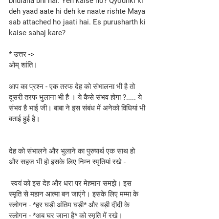
bhulana bhi hai. Yeh kaise ho? Qyounki ki 
deh yaad aate hi deh ke naate rishte Maya 
sab attached ho jaati hai. Es purusharth ki 
kaise sahaj kare?
* उत्तर ->
ओम् शांति।
आप का प्रश्न - एक तरफ देह को संभालना भी है तो 
दूसरी तरफ भुलाना भी है । ये कैसे संभव होगा ?..... ये 
संभव है भाई जी। बाबा ने इस संबंध में अनेको विधियां भी 
बताई हुई है।
देह को संभालने और भुलाने का पुरुषार्थ एक साथ हो 
और सहज भी हो इसके लिए निम्न स्मृतियां रखे -
 स्वयं को इस देह और धरा पर मेहमान समझे। इस 
स्मृति से महान आत्मा बन जाएंगे। इसके लिए मम्मा के 
स्लोगन - *हर घड़ी अंतिम घड़ी* और बड़ी दीदी के 
स्लोगन - *अब घर जाना है* को स्मृति में रखे।