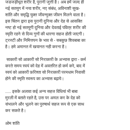
जडजड़ीभूत शरीर है, पुरानी जुत्ती है। अब हमें जल्द ही 
नई सतयुग में नया शरीर, नए संबंध, अविनाशी सुख-
शांति और समृद्धि युक्त जीवन्मुक्त जीवन मिलने वाला है। 
इस चिंतन द्वारा इस पुरानी दुनिया और देह से आसक्ति 
नष्ट हो नई सतयुगी दुनिया और देवताई पवित्र शरीर की 
स्मृति रहने से दिव्य गुणों की धारणा सहज होती जाएगी। 
ट्रस्टी और निमित्तपन के भाव से - सबकुछ शिवबाबा का 
है। हमे अमानत में खयानत नही करना है।
 साकारी सो आकारी सो निराकारी के अभ्यास द्वारा - कर्म 
करते समय स्वयं को देह में अवतरित हो कर्म करे, बाद में 
स्वयं को आकारी फ़रिश्ता सो निराकारी परमधाम निवासी 
होने की स्मृति स्वरूप का अभ्यास बढ़ाये।
..... इसके अलावा कई अन्य सहज विधियां भी बाबा 
मुरली में बताते रहते है, उस पर अमल कर के देह को 
संभालने और भूलने का पुरुषार्थ सहज रूप से एक साथ 
कर सकते है।
ओम शांति 