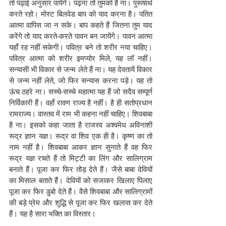
तो पढ़ाई अनुसार पायेंगे। पढ़ना तो तुमको है ना। पुरूषार्थ 
करते रहो। मोस्ट बिलवेड बाप को याद करना है। पतित 
आत्मा वापिस जा न सके। बाप कहते हैं जितना तुम याद 
करेंगे तो याद करते-करते पावन बन जायेंगे। पावन आत्मा 
यहाँ रह नहीं सकेगी। पवित्र बने तो शरीर नया चाहिए। 
पवित्र आत्मा को शरीर इमप्योर मिले, यह लॉ नहीं। 
सन्यासी भी विकार से जन्म लेते हैं ना। यह देवतायें विकार 
से जन्म नहीं लेते, जो फिर सन्यास करना पड़े। यह तो 
ऊंच ठहरे ना। सच्चे-सच्चे महात्मा यह हैं जो सदैव सम्पूर्ण 
निर्विकारी हैं। वहाँ रावण राज्य है नहीं। है ही सतोप्रधान 
रामराज्य। वास्तव में राम भी कहना नहीं चाहिए। शिवबाबा 
है ना। इसको कहा जाता है राजस्व अश्वमेध अविनाशी 
रूद्र ज्ञान यज्ञ। रूद्र वा शिव एक ही है। कृष्ण का तो 
नाम नहीं है। शिवबाबा आकर ज्ञान सुनाते हैं वह फिर 
रूद्र यज्ञ रचते हैं तो मिट्टी का लिंग और सालिग्राम 
बनाते हैं। पूजा कर फिर तोड़ देते हैं। जैसे बाबा देवियों 
का मिसाल बताते हैं। देवियों को सजाकर खिलाए पिलाए 
पूजा कर फिर डुबो देते हैं। वैसे शिवबाबा और सालिग्रामों 
की बड़े प्रेम और शुद्धि से पूजा कर फिर खलास कर देते 
हैं। यह है सारा भक्ति का विस्तार। 