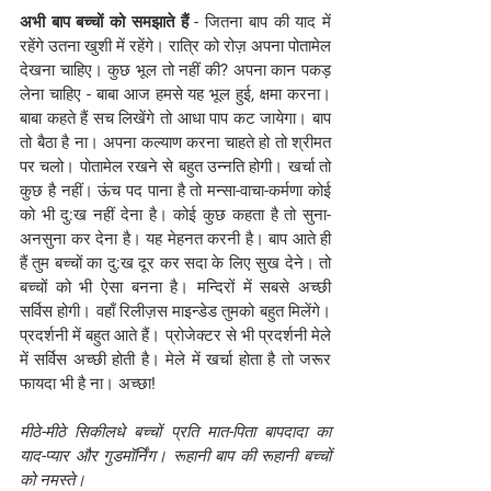
अभी बाप बच्चों को समझाते हैं
 - जितना बाप की याद में 
रहेंगे उतना खुशी में रहेंगे। रात्रि को रोज़ अपना पोतामेल 
देखना चाहिए। कुछ भूल तो नहीं की? अपना कान पकड़ 
लेना चाहिए - बाबा आज हमसे यह भूल हुई, क्षमा करना। 
बाबा कहते हैं सच लिखेंगे तो आधा पाप कट जायेगा। बाप 
तो बैठा है ना। अपना कल्याण करना चाहते हो तो श्रीमत 
पर चलो। पोतामेल रखने से बहुत उन्नति होगी। खर्चा तो 
कुछ है नहीं। ऊंच पद पाना है तो मन्सा-वाचा-कर्मणा कोई 
को भी दु:ख नहीं देना है। कोई कुछ कहता है तो सुना-
अनसुना कर देना है। यह मेहनत करनी है। बाप आते ही 
हैं तुम बच्चों का दु:ख दूर कर सदा के लिए सुख देने। तो 
बच्चों को भी ऐसा बनना है। मन्दिरों में सबसे अच्छी 
सर्विस होगी। वहाँ रिलीज़स माइन्डेड तुमको बहुत मिलेंगे। 
प्रदर्शनी में बहुत आते हैं। प्रोजेक्टर से भी प्रदर्शनी मेले 
में सर्विस अच्छी होती है। मेले में खर्चा होता है तो जरूर 
फायदा भी है ना। अच्छा!
मीठे-मीठे सिकीलधे बच्चों प्रति मात-पिता बापदादा का 
याद-प्यार और गुडमॉर्निंग। रूहानी बाप की रूहानी बच्चों 
को नमस्ते।