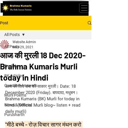
Post
All Posts
Website Admin
All Posts
May 29, 2021
आज की मुरली 18 Dec 2020-
Hindi
Brahma Kumaris Murli
English
today in Hindi
BK Articles
Question-Answers
आज की शिव बाबा की साकार मुरली। Date: 18 
December 2020 (Friday). बापदादा, मधुबन। 
Murli Poems
Brahma Kumaris (BK) Murli for today in 
News & Notices
Hindi. (Official Murli blog~ listen + read 
daily murli)
Purusharth
"मीठे बच्चे - रोज़ विचार सागर मंथन करो 