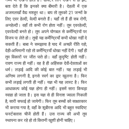
नब्ज भी देखनी होती है। डॉक्टर लोग देखने से ही झट 
बता देते हैं कि इनको क्या बीमारी है। देहली में एक 
अजमलखाँ वैद्य मशहूर था। बाप तो तुमको 21 जन्मों के 
लिए एवर हेल्दी, वेल्दी बनाते हैं। यहाँ तो हैं ही सब रोगी, 
अनहेल्दी। वहाँ तो कभी रोग होता नहीं। तुम एवरहेल्दी, 
एवरवेल्दी बनते हो। तुम अपने योगबल से कर्मेन्द्रियों पर 
विजय पा लेते हो। तुम्हें यह कर्मेन्द्रियाँ कभी धोखा नहीं दे 
सकती हैं। बाबा ने समझाया है याद में अच्छी रीति रहो, 
देही-अभिमानी रहो तो कर्मेन्द्रियाँ धोखा नहीं देंगी। यहाँ ही 
तुम विकारों पर जीत पाते हो। वहाँ कुदृष्टि होती नहीं। 
रावण राज्य ही नहीं। वह है ही अहिंसक देवी-देवताओं का 
धर्म। लड़ाई आदि की कोई बात नहीं। यह लड़ाई भी 
अन्तिम लगनी है, इनसे स्वर्ग का द्वार खुलना है। फिर 
कभी लड़ाई लगती ही नहीं। यज्ञ भी यह लास्ट है। फिर 
आधाकल्प कोई यज्ञ होगा ही नहीं। इसमें सारा किचड़ा 
स्वाहा हो जाता है। इस यज्ञ से ही विनाश ज्वाला निकली 
है, सारी सफाई हो जायेगी। फिर तुम बच्चों को साक्षात्कार 
भी कराया गया है, वहाँ के शूबीरस आदि भी बहुत स्वादिष्ट 
फर्स्टक्लास चीजें होती हैं। उस राज्य की अभी तुम 
स्थापना कर रहे हो तो कितनी खुशी होनी चाहिए।