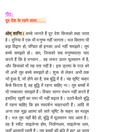
गीत:-
दूर देश के रहने वाला........
ओम् शान्ति।
बच्चे जानते हैं दूर देश किसको कहा जाता 
है। दुनिया में एक भी मनुष्य नहीं जानता। भल कितना भी 
बड़ा विद्वान हो, पण्डित हो इनका अर्थ नहीं समझते। तुम 
बच्चे समझते हो। बाप, जिसको सब मनुष्यमात्र याद 
करते हैं कि हे भगवान... वह जरूर ऊपर मूलवतन में है, 
और किसको भी यह पता नहीं है। इस ड्रामा के राज़ को 
भी अभी तुम बच्चे समझते हो। शुरू से लेकर अभी तक 
जो हुआ है, जो होने का है, सब बुद्धि में है। यह सृष्टि चक्र 
कैसे फिरता है, वह बुद्धि में रहना चाहिए ना। तुम बच्चों में 
भी नम्बरवार समझते हैं। विचार सागर मंथन नहीं करते हैं 
इसलिए खुशी का पारा भी नहीं चढ़ता है। उठते-बैठते बुद्धि 
में रहना चाहिए कि हम स्वदर्शन चक्रधारी हैं। आदि से 
अन्त तक मुझ आत्मा को सारे सृष्टि के चक्र का मालूम 
है। भल तुम यहाँ बैठे हो, बुद्धि में मूलवतन याद आता है। 
वह है स्वीट साइलेन्स होम, निर्वाणधाम, साइलेन्स धाम, 
जहाँ आत्मायें रहती हैं। तुम बच्चों की बुद्धि में झट आ जाता 