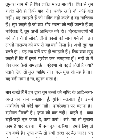
तुम्हारा नाम भी है शिव शक्ति भारत मातायें। शिव से तुम 
शक्ति लेते हो सिर्फ याद से। धक्के खाने की कोई बात 
नहीं। वह समझते हैं जो भक्ति नहीं करते हैं वह नास्तिक 
हैं। तुम कहते हो जो बाप और रचना को नहीं जानते हैं वह 
नास्तिक हैं, तुम अभी आस्तिक बने हो। त्रिकालदर्शी भी 
बने हो। तीनों लोकों, तीनों कालों को जान गये हो। इन 
लक्ष्मी-नारायण को बाप से यह वर्सा मिला है। अभी तुम वह 
बनते हो। यह सब बातें बाप ही समझाते हैं। शिव-बाबा खुद 
कहते हैं कि मैं इनमें प्रवेश कर समझाता हूँ। नहीं तो मैं 
निराकार कैसे समझाऊं। प्रेरणा से पढ़ाई होती है क्या? 
पढ़ाने लिए तो मुख चाहिए ना। गऊ मुख तो यह है ना। 
यह बड़ी मम्मा है ना, ह्युमन माता है। 
बाप कहते हैं
 मैं इन द्वारा तुम बच्चों को सृष्टि के आदि-मध्य-
अन्त का राज़ समझाता हूँ, युक्ति बतलाता हूँ। इसमें 
आशीर्वाद की कोई बात नहीं। डायरेक्शन पर चलना है। 
श्रीमत मिलती है। कृपा की बात नहीं। कहते हैं - बाबा 
घड़ी-घड़ी भूल जाता है, कृपा करो। अरे, यह तो तुम्हारा 
काम है याद करना। मैं क्या कृपा करूँगा। हमारे लिए तो 
सब बच्चे हैं। कृपा करूँ तो सभी तख्त पर बैठ जाएं। पद 