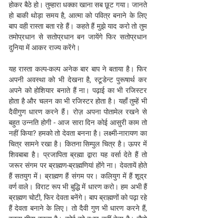
होकर बैठे हो। तुम्हारा धक्का खाना सब छूट गया। जानते 
हो बाकी थोड़ा समय है, आत्मा को पवित्र बनाने के लिए 
बाप वही रास्ता बता रहे हैं। कहते हैं मुझे याद करो तो तुम 
तमोप्रधान से सतोप्रधान बन जायेंगे फिर सतोप्रधान 
दुनिया में आकर राज्य करेंगे। 
यह रास्ता कल्प-कल्प अनेक बार बाप ने बताया है। फिर 
अपनी अवस्था को भी देखना है, स्टूडेन्ट पुरूषार्थ कर 
अपने को होशियार बनाते हैं ना। पढ़ाई का भी रजिस्टर 
होता है और चलन का भी रजिस्टर होता है। यहाँ तुम्हें भी 
दैवीगुण धारण करने हैं। रोज़ अपना पोतामेल रखने से 
बहुत उन्नति होगी - आज सारा दिन कोई आसुरी काम तो 
नहीं किया? हमको तो देवता बनना है। लक्ष्मी-नारायण का 
चित्र सामने रखा है। कितना सिम्पुल चित्र है। ऊपर में 
शिवबाबा है। प्रजापिता ब्रह्मा द्वारा यह वर्सा देते हैं तो 
जरूर संगम पर ब्राह्मण-ब्राह्मणियां होंगे ना। देवतायें होते 
हैं सतयुग में। ब्राह्मण हैं संगम पर। कलियुग में हैं शूद्र 
वर्ण वाले। विराट रूप भी बुद्धि में धारण करो। हम अभी हैं 
ब्राह्मण चोटी, फिर देवता बनेंगे। बाप ब्राह्मणों को पढ़ा रहे 
हैं देवता बनाने के लिए। तो दैवी गुण भी धारण करने हैं, 