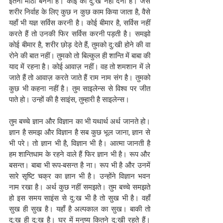
इतना मीठा बनना है। कोई को दु:ख नहीं देना है। जैसे 
शरीर निर्वाह के लिए कुछ न कुछ काम किया जाता है, वैसे 
यहाँ भी यज्ञ सर्विस करनी है। कोई बीमार है, सर्विस नहीं 
करते हैं तो उनकी फिर सर्विस करनी पड़ती है। समझो 
कोई बीमार है, शरीर छोड़ देते हैं, तुमको दु:खी होने की वा 
रोने की बात नहीं। तुमको तो बिल्कुल ही शान्ति में बाबा की 
याद में रहना है। कोई आवाज़ नहीं। वह तो शमशान में ले 
जाते हैं तो आवाज़ करते जाते हैं राम नाम संग है। तुमको 
कुछ भी कहना नहीं है। तुम साइलेन्स से विश्व पर जीत 
पाते हो। उन्हों की है साइंस, तुम्हारी है साइलेन्स।
तुम बच्चे ज्ञान और विज्ञान का भी यथार्थ अर्थ जानते हो। 
ज्ञान है समझ और विज्ञान है सब कुछ भूल जाना, ज्ञान से 
भी परे। तो ज्ञान भी है, विज्ञान भी है। आत्मा जानती है 
हम शान्तिधाम के रहने वाले हैं फिर ज्ञान भी है। रूप और 
बसन्त। बाबा भी रूप-बसन्त है ना। रूप भी है और उनमें 
सारे सृष्टि चक्र का ज्ञान भी है। उन्होंने विज्ञान भवन 
नाम रखा है। अर्थ कुछ नहीं समझते। तुम बच्चे समझते 
हो इस समय साइंस से दु:ख भी है तो सुख भी है। वहाँ 
सुख ही सुख है। यहाँ है अल्पकाल का सुख। बाकी तो 
दु:ख ही दु:ख है। घर में मनुष्य कितने दु:खी रहते हैं। 