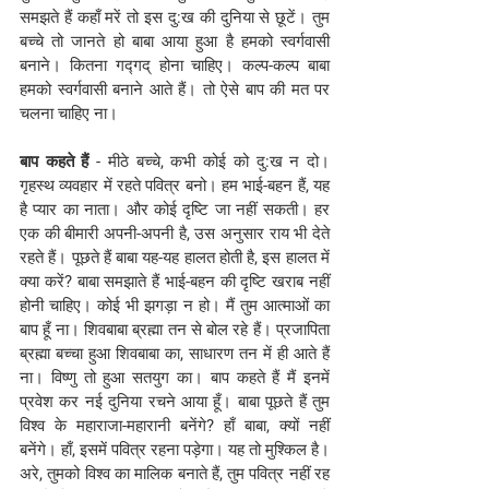
समझते हैं कहाँ मरें तो इस दु:ख की दुनिया से छूटें। तुम 
बच्चे तो जानते हो बाबा आया हुआ है हमको स्वर्गवासी 
बनाने। कितना गद्गद् होना चाहिए। कल्प-कल्प बाबा 
हमको स्वर्गवासी बनाने आते हैं। तो ऐसे बाप की मत पर 
चलना चाहिए ना।
बाप कहते हैं
 - मीठे बच्चे, कभी कोई को दु:ख न दो। 
गृहस्थ व्यवहार में रहते पवित्र बनो। हम भाई-बहन हैं, यह 
है प्यार का नाता। और कोई दृष्टि जा नहीं सकती। हर 
एक की बीमारी अपनी-अपनी है, उस अनुसार राय भी देते 
रहते हैं। पूछते हैं बाबा यह-यह हालत होती है, इस हालत में 
क्या करें? बाबा समझाते हैं भाई-बहन की दृष्टि खराब नहीं 
होनी चाहिए। कोई भी झगड़ा न हो। मैं तुम आत्माओं का 
बाप हूँ ना। शिवबाबा ब्रह्मा तन से बोल रहे हैं। प्रजापिता 
ब्रह्मा बच्चा हुआ शिवबाबा का, साधारण तन में ही आते हैं 
ना। विष्णु तो हुआ सतयुग का। बाप कहते हैं मैं इनमें 
प्रवेश कर नई दुनिया रचने आया हूँ। बाबा पूछते हैं तुम 
विश्व के महाराजा-महारानी बनेंगे? हाँ बाबा, क्यों नहीं 
बनेंगे। हाँ, इसमें पवित्र रहना पड़ेगा। यह तो मुश्किल है। 
अरे, तुमको विश्व का मालिक बनाते हैं, तुम पवित्र नहीं रह 