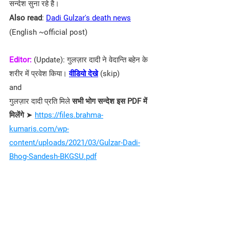
सन्देश सुना रहे है।
Also read
: 
Dadi Gulzar's death news
(English ~official post)
Editor:
 (Update): गुलज़ार दादी ने वेदान्ति बहेन के 
शरीर में प्रवेश किया। 
वीडियो देखे
 (skip)
and
गुलज़ार दादी प्रति मिले 
सभी भोग सन्देश इस PDF में 
मिलेंगे
 ➤ 
https://files.brahma-
kumaris.com/wp-
content/uploads/2021/03/Gulzar-Dadi-
Bhog-Sandesh-BKGSU.pdf