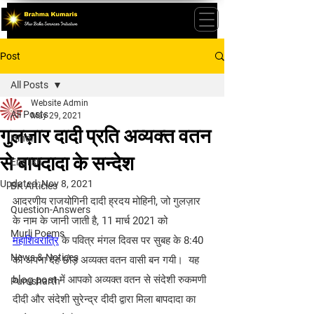
Post
All Posts
Website Admin
All Posts
May 29, 2021
गुलज़ार दादी प्रति अव्यक्त वतन
Hindi
से बापदादा के सन्देश
English
Updated:
Nov 8, 2021
BK Articles
आदरणीय राजयोगिनी दादी ह्रदय मोहिनी, जो गुलज़ार 
Question-Answers
के नाम के जानी जाती है, 11 मार्च 2021 को 
Murli Poems
महाशिवरात्रि
 के पवित्र मंगल दिवस पर सुबह के 8:40 
News & Notices
को अपना देह छोड़ अव्यक्त वतन वासी बन गयी।  यह 
blog post में आपको अव्यक्त वतन से संदेशी रुकमणी 
Purusharth
दीदी और संदेशी सुरेन्द्र दीदी द्वारा मिला बापदादा का 