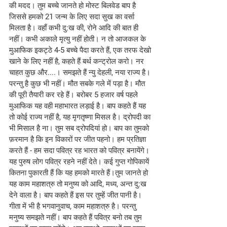
की मदद। तुम बच्चे जानते हो मोस्ट बिलवेड बाप है 
जिससे हमको 21 जन्म के लिए सदा सुख का वर्सा 
मिलता है। वहाँ कभी दु:ख की, रोने आदि की बात ही 
नहीं। कभी अकाले मृत्यु नहीं होती। न तो आजकल के 
मुआफिक इकट्ठे 4-5 बच्चे पैदा करते हैं, एक तरफ देखो 
खाने के लिए नहीं है, कहते हैं बर्थ कन्ट्रोल करो। नर 
चाहत कुछ और....। समझते हैं न्यु देहली, नया राज्य है। 
परन्तु है कुछ भी नहीं। मौत सबके गले में पड़ा है। मौत 
की पूरी तैयारी कर रहे हैं। बरोबर 5 हजार वर्ष पहले 
मुआफिक यह वही महाभारत लड़ाई है। बाप कहते हैं यह 
तो कोई राज्य नहीं है, यह मृगतृष्णा मिसल है। द्रोपदी का 
भी मिसाल है ना। तुम सब द्रोपदियां हो। बाप का तुमको 
फ़रमान है कि इन विकारों पर जीत पहनो। हम प्रतिज्ञा 
करते हैं - हम सदा पवित्र रह भारत को पवित्र बनायेंगे। 
यह पुरुष लोग पवित्र रहने नहीं देते। कई गुप्त गोपिकायें 
कितना पुकारती हैं कि यह हमको मारते हैं।तुम जानते हो 
यह काम महाशत्रु तो मनुष्य को आदि, मध्य, अन्त दु:ख 
देने वाला है। बाप कहते हैं इस पर तुम्हें जीत पानी है। 
गीता में भी है भगवानुवाच, काम महाशत्रु है। परन्तु 
मनुष्य समझते नहीं। बाप कहते हैं पवित्र बनो तब तुम 