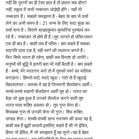
नहीं कि पुरानों का ही ऐसा हाल है तो हमारा क्या होगा? 
नहीं, स्कूल में सभी नम्बरवन थोड़ेही होंगे। यहाँ भी 
नम्बरवार हैं। सबको समझाना है - बेहद के बाप से वर्सा 
लेने का अभी समय है। 21 जन्म के लिए सदा सुख का 
वर्सा पाना है। कितने ब्रह्माकुमार-कुमारियां पुरुषार्थ कर 
रहे हैं। नम्बरवार तो होते ही हैं।तुम जानते हो पतित-पावन 
एक ही बाप है। बाकी सब हैं पतित। बाप कहते हैं सबका 
सद्गति दाता एक है, वही स्वर्ग की स्थापना करते हैं। 
फिर सिर्फ भारत ही रहेगा, बाकी सब विनाश हो जायेंगे। 
मनुष्यों की बुद्धि में इतनी बात भी नहीं बैठती है। बाप कहते 
हैं - बच्चे, मेरे मददगार बनो तो मैं तुमको स्वर्ग का मालिक 
बनाऊंगा। हिम्मते मर्दा, मददे खुदा। गाते तो हैं खुदाई 
खिदमतगार। वास्तव में वह है जिस्मानी सैलवेशन आर्मी। 
सच्चे-सच्चे रूहानी सैलवेशन आर्मी तुम हो। भारत का 
बेड़ा जो डूबा हुआ है उनको सैलवेज करने वाली तुम 
भारत माता शक्ति अवतार हो। तुम गुप्त सेना हो। 
शिवबाबा गुप्त तो उनकी सेना भी गुप्त। शिव शक्ति, 
पाण्डव सेना। सच्ची-सच्ची सत्य नारायण की कथा यह है, 
बाकी सब हैं झूठी कथायें इसलिए कहते हैं सी नो ईविल, 
हियर नो ईविल, मैं जो समझाता हूँ वह सुनो।यह है बेहद 