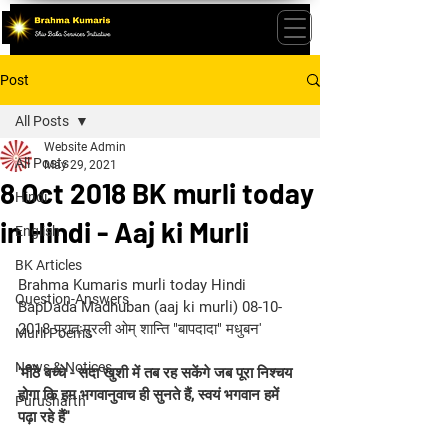
Post
All Posts
Website Admin
All Posts
May 29, 2021
8 Oct 2018 BK murli today
Hindi
in Hindi - Aaj ki Murli
English
BK Articles
Brahma Kumaris murli today Hindi 
Question-Answers
BapDada Madhuban (aaj ki murli) 08-10-
2018 प्रात:मुरली ओम् शान्ति "बापदादा" मधुबन'
Murli Poems
News & Notices
'मीठे बच्चे - सदा खुशी में तब रह सकेंगे जब पूरा निश्चय 
होगा कि हम भगवानुवाच ही सुनते हैं, स्वयं भगवान हमें 
Purusharth
पढ़ा रहे हैं''