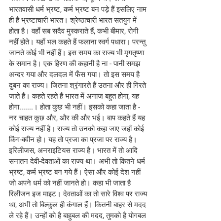
भारतवासी धर्म भ्रष्ट, कर्म भ्रष्ट बन पड़े हैं इसलिए नाम 
ही है भ्रष्टाचारी भारत। श्रेष्ठाचारी भारत सतयुग में 
होता है। वहाँ सब सदैव मुस्कराते हैं, कभी बीमार, रोगी 
नहीं होते। यहाँ भल कहते हैं फलाना स्वर्ग पधारा। परन्तु 
जानते कोई भी नहीं हैं। इस समय का राज्य भी मृगतृष्णा 
के समान है। एक हिरण की कहानी है ना - पानी समझ 
अन्दर गया और दलदल में फँस गया। तो इस समय है 
दुबन का राज्य। जितना श्रृंगारते हैं उतना और ही गिरते 
जाते हैं। कहते रहते हैं भारत में अनाज बहुत होगा, यह 
होगा.......। होता कुछ भी नहीं। इसको कहा जाता है - 
नर चाहत कुछ और, और की और भई। बाप कहते हैं यह 
कोई राज्य नहीं है। राज्य तो उनको कहा जाए जहाँ कोई 
किंग-क्वीन हो। यह तो प्रजा का प्रजा पर राज्य है। 
इरिलीजस, अनराइटियस राज्य है। भारत में तो आदि 
सनातन देवी-देवताओं का राज्य था। अभी तो कितने धर्म 
भ्रष्ट, कर्म भ्रष्ट बन गये हैं। ऐसा और कोई देश नहीं 
जो अपने धर्म को नहीं जानते हो। कहा भी जाता है 
रिलीजन इज माइट। देवताओं का तो सारे विश्व पर राज्य 
था, अभी तो बिल्कुल ही कंगाल हैं। कितनी बाहर से मदद 
ले रहे हैं। उन्हों को है बाहुबल की मदद, तुमको है योगबल 