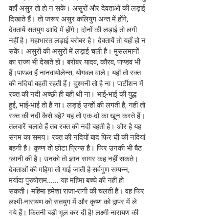
वहाँ असुर तो हो न सकें। असुरों और देवताओं की लड़ाई 
दिखाते हैं। तो जरूर असुर कलियुग अन्त में होंगे, 
देवतायें सतयुग आदि में होंगे। दोनों की लड़ाई तो लगी 
नहीं है। महाभारत लड़ाई बरोबर है। देवतायें तो यहाँ हो न 
सकें। असुरों की असुरों में लड़ाई चली है। मुसलमानों 
का राज्य भी देखते हो। बरोबर यादव, कौरव, पाण्डव भी 
हैं।पाण्डव हैं नानवायोलेन्स, योगबल वाले। यहाँ तो रक्त 
की नदियां बहती रहती हैं। दुश्मनी तो है ना। पार्टीशन में 
रक्त की नदी अच्छी ही बही थी ना। भाई-भाई की युद्ध 
हुई, भाई-भाई तो हैं ना। लड़ाई उन्हों की लगती है, नहीं तो 
रक्त की नदी कैसे बहे? यह तो एक-दो का खून करते हैं। 
तलवारें चलाते हैं तब रक्त की नदी बहती है। और है यह 
संगम का समय। रक्त की नदियों बाद फिर घी की नदियां 
बहनी है। कृष्ण तो छोटा प्रिन्स है। फिर उनकी भी बैठ 
ग्लानी की है। उनको तो ज्ञान सागर कह नहीं सकते। 
देवताओं की महिमा तो गाई जाती है-सर्वगुण सम्पन्न, 
मर्यादा पुरुषोत्तम...... यह महिमा बच्चे की नहीं हो 
सकती। महिमा हमेशा राजा-रानी की चलती है। वह फिर 
लक्ष्मी-नारायण को सतयुग में और कृष्ण को द्वापर में ले 
गये हैं। कितनी बड़ी भूल कर दी है! लक्ष्मी-नारायण की 