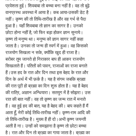
प्रवेशता हुई। शिवबाबा तो बच्चा बना नहीं है। वह तो बुढ़े 
वानप्रस्थ अवस्था में आया है। कब आया-उसकी डेट है 
नहीं। कृष्ण की तो तिथि-तारीख है और वह गर्भ से पैदा 
हुआ है। यहाँ शिवबाबा तो ज्ञान का सागर है। उनको 
छोटा होना नहीं है, जो फिर बड़ा होकर ज्ञान सुनाये। 
कृष्ण तो मनुष्य था। मनुष्य को ज्ञान सागर नहीं कहा 
जाता है। उनका तो जन्म ही स्वर्ग में हुआ। वह किसको 
राजयोग सिखला न सके, क्योंकि खुद ही राजा है। 
बरोबर तुम जानते हो निराकार बाप ही आकर राजयोग 
सिखलाते हैं। पतितों को पावन, राजाओं का राजा बनाते 
हैं।उस हद के रात और दिन तथा इस बेहद के रात और 
दिन के अर्थ में भी फ़र्क है। यह है संगम जबकि ब्रह्मा 
की रात पूरी हो ब्रह्मा का दिन शुरू होता है। यह है बेहद 
की रात्रि, अज्ञान अन्धियारा। सतयुग में है सोझरा। उस 
रात की बात नहीं। वह तो कृष्ण का जन्म रात में मनाते 
हैं। वह हुई हद की बात, यह है बेहद की। बाप कहते हैं मैं 
आता हूँ, मेरी कोई तिथि-तारीख नहीं। कृष्ण-राम आदि की 
तो तिथि-तारीख है। मुख्य हैं ही दो।अभी कृष्ण जयन्ती 
आती है ना। उन्हों को समझाना है कृष्ण तो छोटा बच्चा 
है। रात और दिन तो ब्रह्मा का गाया जाता है। ब्रह्मा का 