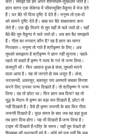
करो। समझो कि हम अपने शान्तिधाम-सुखधाम जाते हैं।
ज्ञान सागर एक सेकेण्ड में जीवनमुक्ति वैकुण्ठ में भेज देते 
हैं। घर बैठे भी दिव्य दृष्टि दे देते हैं। मनुष्य तो एक-दो 
को सामने दृष्टि देते हैं। बाबा घर बैठे साक्षात्कार करा 
लेते हैं। एक बूँद मिलने से तुम यहाँ से चले जाते हो। यहाँ 
बैठे-बैठे तुम वैकुण्ठ मे चले जाते हो। अब बाप बैठ समझाते 
हैं। गीता का भगवान् कौन है? वह है ज्ञान का सागर 
निराकार। मनुष्य तो गाते हैं श्रीकृष्ण के लिए। अब 
तुमको समझाना है श्रीकृष्ण ने ज्ञान नहीं सुनाया। पहले-
पहले तो कहते हैं कृष्ण ने माता के गर्भ से जन्म लिया। 
कंसपुरी थी। फिर आवाज हुआ-हे कंस, तुमको मारने 
वाला आया है। यह तो जानते हो सब असुर हैं। कंस, 
जरासन्धी, अकासुर, बकासुर पाप आत्मायें सबका विनाश 
करने लिए उनका जन्म दिखाते हैं। तो श्रीकृष्ण ने जन्म 
लिया। वह तो छोटा था। फिर ज्ञान कब दिया? वह तो 
युद्ध के मैदान में कृष्ण का बड़ा रूप दिखाते हैं, छोटा तो 
नहीं दिखाते हैं। वैसे ही कृष्ण जयन्ती के बाद फिर गीता 
जयन्ती दिखाते हैं। कुछ समय के बाद जब वह बड़ा हुआ 
तब ज्ञान दिया होगा। यह भी दिखाते हैं-जन्म लिया है। 
टाइम भी दिखाते हैं-रात्रि के समय। यहाँ तुम देखते हो 
शिवबाबा की पधरामनी हुई है। कोई को पता नहीं कि कब 