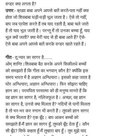
वन्डर क्या लगता है?
उत्तर
:- ब्रह्मा बाबा अपने आपसे बातें करते-पता नहीं क्या 
होता जो शिवबाबा घड़ी-घड़ी भूल जाता है। ऐसे तो नहीं, 
बाप जब प्रवेश करते हैं तब याद रहती है, बाबा चले जाते 
हैं तो याद भूल जाती है। परन्तु मैं तो उनका बच्चा हूँ, याद 
भूल क्यों जाती? क्या मेरी याद से ही बाबा आते हैं? ऐसे-
ऐसे बाबा अपने आपसे बातें करके वन्डर खाते रहते हैं।
गीत
:- तू प्यार का सागर है.......
ओम् शान्ति।शिवबाबा बैठ करके अपने सिकीलधे बच्चों 
को समझाते हैं कि गीता का भगवान् कौन है? क्योंकि इस 
समय भारत में है अज्ञान अन्धियारा। इसको कहा जाता है 
घोर अन्धियारा, अज्ञान अन्धियारा। फिर सोझरा चाहिए 
ज्ञान का। परमपिता परमात्मा को ही मनुष्य मानते हैं कि 
वह ज्ञान का सागर है, नॉलेजफुल है। अच्छा, वह ज्ञान 
का सागर है, उनसे क्या मिलता है? नदियों से पानी मिलता 
है तो भर-भर कर स्नान भी करते हैं। तुमको ज्ञान सागर 
से क्या मिलता है? एक बूँद। बाप आकर बच्चों को 
समझाते हैं-मैं ज्ञान का सागर हूँ, तुमको बूँद देता हूँ। कौन 
सी बूँद? सिर्फ कहता हूँ-मैं तुम्हारा बाप हूँ। तुम मुझे याद 