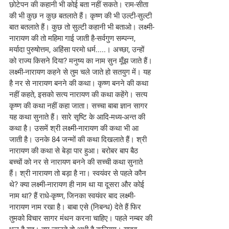
छोटेपन की कहानी भी कोई बता नहीं सकते। राम-सीता 
की भी कुछ न कुछ बतलाते हैं। कृष्ण की भी उल्टी-सुल्टी 
बात बतलाते हैं। कुछ तो सुल्टी कहानी भी बताओ। लक्ष्मी-
नारायण की तो महिमा गाई जाती है-सर्वगुण सम्पन्न, 
मर्यादा पुरुषोत्तम, अहिंसा परमो धर्म.....। अच्छा, उन्हों 
को राज्य किसने दिया? मनुष्य का नाम सुन मूँझ जाते हैं। 
लक्ष्मी-नारायण कहने से तुम चले जाते हो सतयुग में। यह 
है नर से नारायण बनने की कथा। कृष्ण बनने की कथा 
नहीं कहते, इसको सत्य नारायण की कथा कहेंगे। सत्य 
कृष्ण की कथा नहीं कहा जाता। सच्चा बाबा ज्ञान सागर 
यह कथा सुनाते हैं। सारे सृष्टि के आदि-मध्य-अन्त की 
कथा है। उसमें श्री लक्ष्मी-नारायण की कथा भी आ 
जाती है। उनके 84 जन्मों की कथा दिखलाते हैं। श्री 
नारायण की कथा से बेड़ा पार हुआ। बरोबर बाप बैठ 
बच्चों को नर से नारायण बनने की सच्ची कथा सुनाते 
हैं। श्री नारायण तो बड़ा है ना। स्वयंवर से पहले कौन 
थे? क्या लक्ष्मी-नारायण ही नाम था या दूसरा और कोई 
नाम था? हैं राधे-कृष्ण, जिनका स्वयंवर बाद लक्ष्मी-
नारायण नाम रखा है। बाबा एसे (निबन्ध) देते हैं फिर 
तुमको विचार सागर मंथन करना चाहिए। पहले नम्बर की 