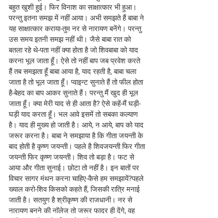
बहुत खुशी हुई। फिर विनाश का साक्षात्कार भी हुआ। 
परन्तु इतना समझ में नहीं आया। अभी समझते हैं बाबा ने 
यह साक्षात्कार कराया-तुम नर से नारायण बनेंगे। परन्तु 
उस समय इतनी समझ नहीं थी। जैसे बाबा रात को 
बतला रहे थे-पता नहीं क्या होता है जो शिवबाबा को याद 
करना भूल जाता हूँ। ऐसे तो नहीं बाप जब प्रवेश करते 
हैं तब समझता हूँ बाबा आया है, याद रहती है, बाबा चला 
जाता है तो भूल जाता हूँ। प्वाइन्ट सुनाते हैं तो फील होता 
है-बेहद का बाप आकर सुनाते हैं। परन्तु मैं खुद ही भूल 
जाता हूँ। क्या मेरी याद से ही आता है? ऐसे कहें-मैं घड़ी-
घड़ी याद करता हूँ। भल आवे इसमें तो सबका कल्याण 
है। याद ही मुख्य हो जाती है। आये, न आये, बाप को याद 
जरूर करना है। बाबा ने समझाया है कि गीता जयन्ती के 
बाद होती है कृष्ण जयन्ती। पहले है शिवजयन्ती फिर गीता 
जयन्ती फिर कृष्ण जयन्ती। शिव तो बड़ा है। फट से 
आया और गीता सुनाई। छोटा तो नहीं है। इन बातों पर 
विचार सागर मंथन करना चाहिए-कैसे हम समझायें?पहले 
ख्याल करो-शिव किसको कहते हैं, जिसकी रात्रि मनाई 
जाती है। सतयुग है श्रीकृष्ण की राजधानी। नर से 
नारायण बनने की नॉलेज तो जरूर फादर ही देंगे, वह 