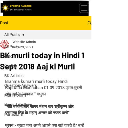
Post
All Posts
Website Admin
All Posts
May 29, 2021
BK murli today in Hindi 1
Hindi
Sept 2018 Aaj ki Murli
English
BK Articles
Brahma kumari murli today Hindi 
Question-Answers
BapDada Madhuban 01-09-2018 प्रात:मुरली 
ओम् शान्ति "बापदादा" मधुबन
Murli Poems
News & Notices
''मीठे बच्चे-विचार सागर मंथन कर श्रीकृष्ण और 
परमात्मा शिव के महान् अन्तर को स्पष्ट करो''
Purusharth
प्रश्नः
- ब्रह्मा बाबा अपने आपसे क्या बातें करते हैं? उन्हें 