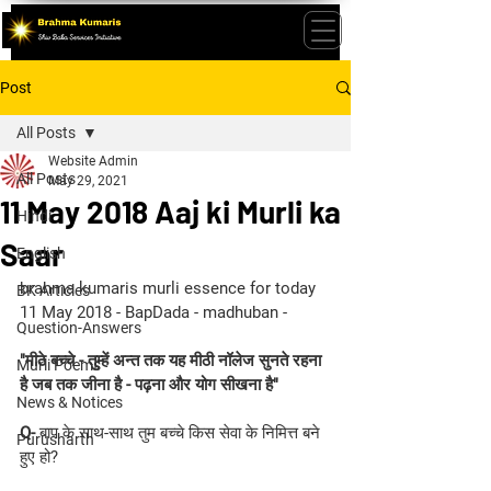
Post
All Posts
Website Admin
All Posts
May 29, 2021
11 May 2018 Aaj ki Murli ka
Hindi
Saar
English
brahma kumaris murli essence for today 
BK Articles
11 May 2018 - BapDada - madhuban -
Question-Answers
"मीठे बच्चे - तुम्हें अन्त तक यह मीठी नॉलेज सुनते रहना 
Murli Poems
है जब तक जीना है - पढ़ना और योग सीखना है"
News & Notices
Q-
 बाप के साथ-साथ तुम बच्चे किस सेवा के निमित्त बने 
Purusharth
हुए हो?