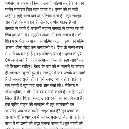
भगवान् ने स्थापन किया। उनकी महिमा यह है। उनको 
त्वमेव माताश्च पिता कहा जाता है। कृष्ण को तो नहीं 
कहेंगे। तुम्हें सत्य बाप का परिचय देना है। तुम समझा 
सकते हो कि भगवान् ही लिबरेटर और गाइड है जो 
सबको ले जाते हैं, मच्छरों सदृश्य सबको ले जाना यह तो 
शिव का काम है। सुप्रीम अक्षर भी बड़ा अच्छा है। तो 
शिव परमपिता परमात्मा की महिमा अलग, कृष्ण की महिमा 
अलग, दोनों सिद्ध कर समझानी है। शिव तो जन्म-मरण 
में आने वाला नहीं है। वह पतित-पावन है। कृष्ण तो पूरे 
84 जन्म लेते हैं। अब परमात्मा किसको कहा जाए? यह 
भी लिखना चाहिए। बेहद के बाप को न जानने के कारण 
ही आरफन, दु:खी हुए हैं। सतयुग में जब धणके बन जाते 
हैं तो जरूर सुखी होंगे। ऐसे स्पष्ट अक्षर होने चाहिए। 
बाप कहते हैं मुझे याद करो और वर्सा लो। सेकेण्ड में 
जीवनमुक्ति, अभी भी शिवबाबा ऐसे कहते हैं। महिमा पूरी 
लिखनी है। शिवाए नम:, उनसे स्वर्ग का वर्सा मिलता है। 
इस सृष्टि चक्र को समझने से तुम स्वर्गवासी बन 
जायेंगे। अब जज करो - राइट क्या है? तुम बच्चों को 
सन्यासियों के आश्रम में जाकर पर्सनल मिलना चाहिए। 
सभा में तो उन्हों को बहुत घमण्ड रहता है।तुम बच्चों की 