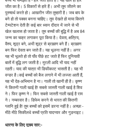
बच्चे भी समझते हैं - हार जीत होती है। यह खेल ही हार 
जीत का है। 5 विकारों से हारे हैं। अभी तुम जीतने का 
पुरुषार्थ करते हो। आखरीन जीत तुम्हारी है। जब बाप के 
बने हो तो पक्का बनना चाहिए। तुम देखते हो माया कितने 
टेम्पटेशन देती है! कई बार ध्यान दीदार में जाने से भी 
खेल खलास हो जाता है। तुम बच्चों की बुद्धि में है अब 84 
जन्म का चक्र लगाकर पूरा किया है। देवता, क्षत्रिय, 
वैश्य, शूद्र बने, अभी शूद्र से ब्राह्मण बने हैं। ब्राह्मण 
बन फिर देवता बन जाते हैं। यह भूलना नहीं है। अगर 
यह भी भूलते हो तो पाँव पीछे हट जाते हैं फिर दुनियावी 
बातों में बुद्धि लग जाती है। मुरली आदि भी याद नहीं 
रहती। याद की यात्रा भी डिफीकल्ट भासती है। यह भी 
वन्डर है।कई बच्चों को बैज लगाने में भी लज्जा आती हैं, 
यह भी देह-अभिमान है ना। गाली तो खानी ही है। कृष्ण 
ने कितनी गाली खाई है! सबसे जास्ती गाली खाई है शिव 
ने। फिर कृष्ण ने। फिर सबसे जास्ती गाली खाई है राम 
ने। नम्बरवार है। डिफेम करने से भारत की कितनी 
ग्लानि हुई है! तुम बच्चों को इसमें डरना नहीं है। अच्छा - 
मीठे मीठे सिकीलधे बच्चों प्रति यादप्यार और गुडनाइट।
धारणा के लिए मुख्य सार:- 