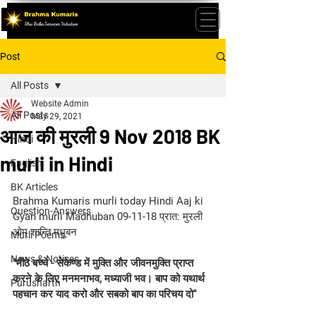
Post
All Posts
Website Admin
All Posts
May 29, 2021
आज की मुरली 9 Nov 2018 BK
Hindi
murli in Hindi
English
BK Articles
Brahma Kumaris murli today Hindi Aaj ki 
Question-Answers
Gyan murli Madhuban 09-11-18 प्रात: मुरली 
ओम् शान्ति मधुबन
Murli Poems
News & Notices
"मीठे बच्चे - सेकेण्ड में मुक्ति और जीवनमुक्ति प्राप्त 
करने के लिए मनमनाभव, मध्याजी भव। बाप को यथार्थ 
Purusharth
पहचान कर याद करो और सबको बाप का परिचय दो''