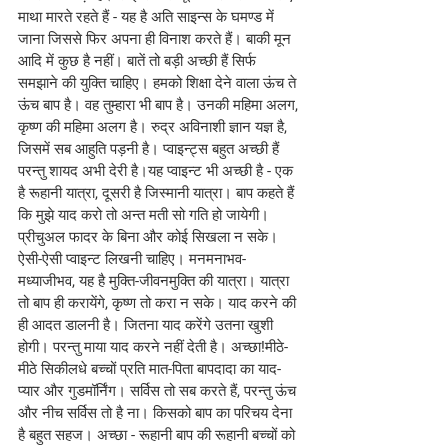
माथा मारते रहते हैं - यह है अति साइन्स के घमण्ड में 
जाना जिससे फिर अपना ही विनाश करते हैं। बाकी मून 
आदि में कुछ है नहीं। बातें तो बड़ी अच्छी हैं सिर्फ 
समझाने की युक्ति चाहिए। हमको शिक्षा देने वाला ऊंच ते 
ऊंच बाप है। वह तुम्हारा भी बाप है। उनकी महिमा अलग, 
कृष्ण की महिमा अलग है। रुद्र अविनाशी ज्ञान यज्ञ है, 
जिसमें सब आहुति पड़नी है। प्वाइन्ट्स बहुत अच्छी हैं 
परन्तु शायद अभी देरी है।यह प्वाइन्ट भी अच्छी है - एक 
है रूहानी यात्रा, दूसरी है जिस्मानी यात्रा। बाप कहते हैं 
कि मुझे याद करो तो अन्त मती सो गति हो जायेगी। 
प्रीचुअल फादर के बिना और कोई सिखला न सके। 
ऐसी-ऐसी प्वाइन्ट लिखनी चाहिए। मनमनाभव-
मध्याजीभव, यह है मुक्ति-जीवनमुक्ति की यात्रा। यात्रा 
तो बाप ही करायेंगे, कृष्ण तो करा न सके। याद करने की 
ही आदत डालनी है। जितना याद करेंगे उतना खुशी 
होगी। परन्तु माया याद करने नहीं देती है। अच्छा!मीठे-
मीठे सिकीलधे बच्चों प्रति मात-पिता बापदादा का याद-
प्यार और गुडमॉर्निंग। सर्विस तो सब करते हैं, परन्तु ऊंच 
और नीच सर्विस तो है ना। किसको बाप का परिचय देना 
है बहुत सहज। अच्छा - रूहानी बाप की रूहानी बच्चों को 