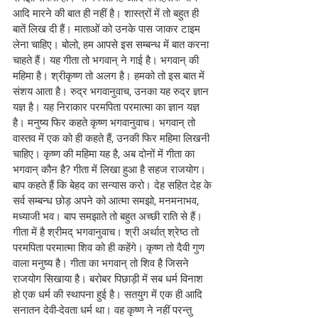
आदि मारने की बात ही नहीं है। शास्त्रों में तो बहुत ही 
बातें लिख दी हैं। माताओं को उनके पास जाकर टाइम 
लेना चाहिए। बोलो, हम आपसे इस सम्बन्ध में बात करना 
चाहते हैं। यह गीता तो भगवान् ने गाई है। भगवान् की 
महिमा है। श्रीकृष्ण तो अलग है। हमको तो इस बात में 
संशय आता है। रुद्र भगवानुवाच, उनका यह रुद्र ज्ञान 
यज्ञ है। यह निराकार परमपिता परमात्मा का ज्ञान यज्ञ 
है। मनुष्य फिर कहते कृष्ण भगवानुवाच। भगवान् तो 
वास्तव में एक को ही कहते हैं, उनकी फिर महिमा लिखनी 
चाहिए। कृष्ण की महिमा यह है, अब दोनों में गीता का 
भगवान् कौन है? गीता में लिखा हुआ है सहज राजयोग। 
बाप कहते हैं कि बेहद का सन्यास करो। देह सहित देह के 
सर्व सम्बन्ध छोड़ अपने को आत्मा समझो, मनमनाभव, 
मध्याजी भव। बाप समझाते तो बहुत अच्छी राति से हैं। 
गीता में है श्रीमद् भगवानुवाच। श्री अर्थात् श्रेष्ठ तो 
परमपिता परमात्मा शिव को ही कहेंगे। कृष्ण तो दैवी गुण 
वाला मनुष्य है। गीता का भगवान् तो शिव है जिसने 
राजयोग सिखाया है। बरोबर पिछाड़ी में सब धर्म विनाश 
हो एक धर्म की स्थापना हुई है। सतयुग में एक ही आदि 
सनातन देवी-देवता धर्म था। वह कृष्ण ने नहीं परन्तु 