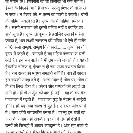
तो भगाने के। शिवबाबा का तो किसको भी पता नहीं है। 
ईश्वर के पिछाड़ी भागे हैं जरूर, परन्तु ईश्वर तो गाली खा 
न सके। न ईश्वर को, न कृष्ण को गाली दे सकते। दोनों 
की महिमा जबरदस्त है। कृष्ण की भी महिमा नम्बरवन 
है। लक्ष्मी-नारायण की इतनी महिमा नहीं है क्योंकि वह 
शादीशुदा है। कृष्ण तो कुमार है इसलिए उसकी महिमा 
ज्यादा है, भल लक्ष्मी-नारायण की महिमा भी ऐसे ही गायेंगे 
- 16 कला सम्पूर्ण, सम्पूर्ण निर्विकारी........ कृष्ण को तो 
द्वापर में कहते हैं। समझते हैं यह महिमा परम्परा से चली 
आई है। इन सब बातों को भी तुम बच्चे जानते हो। यह तो 
ईश्वरीय नॉलेज है, ईश्वर ने ही राम राज्य स्थापन किया 
है। राम राज्य को मनुष्य समझते नहीं हैं। बाप ही आकर 
इन सबकी समझ देते हैं। सारा मदार है गीता पर, गीता में 
ही रांग लिख दिया है। कौरव और पाण्डवों की लड़ाई तो 
लगी ही नहीं तो अर्जुन की बात ही नहीं। यह तो बाप बैठ 
पाठशाला में पढ़ाते हैं। पाठशाला युद्ध के मैदान में थोड़ेही 
होगी। हाँ, यह माया रावण से युद्ध है। उन पर जीत पानी 
है। माया जीते जगतजीत बनना है। परन्तु इन बातों को 
जरा भी समझ नहीं सकते। ड्रामा में नूंध ही ऐसी है। 
उन्हों को पिछाड़ी में आकर समझना है। और तुम बच्चे ही 
समझा सकते हो। भीष्म पितामह आदि को हिंसक बाण 