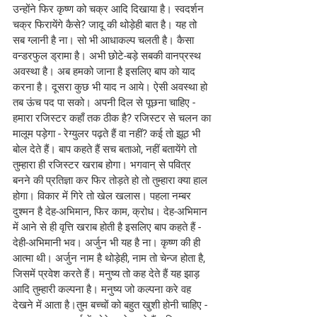
उन्होंने फिर कृष्ण को चक्र आदि दिखाया है। स्वदर्शन 
चक्र फिरायेंगे कैसे? जादू की थोड़ेही बात है। यह तो 
सब ग्लानी है ना। सो भी आधाकल्प चलती है। कैसा 
वन्डरफुल ड्रामा है। अभी छोटे-बड़े सबकी वानप्रस्थ 
अवस्था है। अब हमको जाना है इसलिए बाप को याद 
करना है। दूसरा कुछ भी याद न आये। ऐसी अवस्था हो 
तब ऊंच पद पा सको। अपनी दिल से पूछना चाहिए - 
हमारा रजिस्टर कहाँ तक ठीक है? रजिस्टर से चलन का 
मालूम पड़ेगा - रेग्युलर पढ़ते हैं वा नहीं? कई तो झूठ भी 
बोल देते हैं। बाप कहते हैं सच बताओ, नहीं बतायेंगे तो 
तुम्हारा ही रजिस्टर खराब होगा। भगवान् से पवित्र 
बनने की प्रतिज्ञा कर फिर तोड़ते हो तो तुम्हारा क्या हाल 
होगा। विकार में गिरे तो खेल खलास। पहला नम्बर 
दुश्मन है देह-अभिमान, फिर काम, क्रोध। देह-अभिमान 
में आने से ही वृत्ति खराब होती है इसलिए बाप कहते हैं - 
देही-अभिमानी भव। अर्जुन भी यह है ना। कृष्ण की ही 
आत्मा थी। अर्जुन नाम है थोड़ेही, नाम तो चेन्ज होता है, 
जिसमें प्रवेश करते हैं। मनुष्य तो कह देते हैं यह झाड़ 
आदि तुम्हारी कल्पना है। मनुष्य जो कल्पना करे वह 
देखने में आता है।तुम बच्चों को बहुत खुशी होनी चाहिए - 