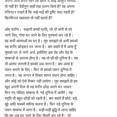
अपनी जाँच करते रहेंगे कि हमारे में कोई आसुरी स्वभाव 
तो नहीं है? दैवीगुण कहाँ तक धारण किये हैं? वह अपना 
रजिस्टर रखते हैं कि भाई-भाई की दृष्टि सदा रहती है? 
क्रिमिनल ख्यालात तो नहीं चलते हैं?
ओम् शान्ति।  रूहानी बच्चों प्रति, जो भी वाणी से परे 
जाने लिए, गोया घर जाने के लिए पुरुषार्थ कर रहे हैं। 
वह सभी आत्माओं का घर है। तुम समझते हो अभी हमको 
यह शरीर छोड़कर घर जाना है। बाप कहते हैं मैं आया हूँ 
तुमको घर ले जाने अर्थ, इसीलिए इस देह और देह के 
सम्बन्धों से उपराम होना है। यह तो छी-छी दुनिया है। यह 
भी आत्मा जानती है हमको अब जाना है। बाप आया है 
पावन बनाने के लिए। फिर से हमको पावन दुनिया में 
जाना है। यह अन्दर में विचार सागर मंथन होना चाहिए। 
और कोई को ऐसे विचार नहीं आयेगा। तुम समझते हो हम 
खुद अपनी दिल से यह शरीर छोड़ अपने घर जाकर 
फिर नए पवित्र सम्बन्ध में, नई दुनिया में आयेंगे। यह 
स्मृति भी बहुत थोड़ों को रहती है। बाप कहते हैं छोटे, बड़े, 
बुढ़े आदि सबको वापिस चलना है। फिर नई दुनिया के 
पावन सम्बन्ध में आना है। घड़ी-घड़ी बुद्धि में आना चाहिए 
कि हम अब घर जाने के लिए तैयारी कर रहे हैं। जो 