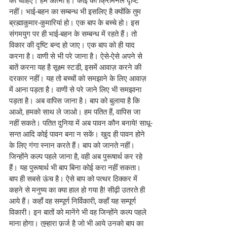
की चाहिए। हम आत्मा हैं। कोई की क्रिमिनल दृष्टि 
नहीं। भाई-बहन का सम्बन्ध भी इसलिए है क्योंकि तुम 
ब्रह्माकुमार-कुमारियां हो। एक बाप के बच्चे हो। इस 
संगमयुग पर ही भाई-बहन के सम्बन्ध में रहते हैं। तो 
विकार की दृष्टि बन्द हो जाए। एक बाप को ही याद 
करना है। वाणी से भी परे जाना है। ऐसे-ऐसे अपने से 
बातें करना यह है सूक्ष्म स्टडी, इसमें आवाज़ करने की 
दरकार नहीं। यह तो बच्चों को समझाने के लिए आवाज़ 
में आना पड़ता है। वाणी से परे जाने लिए भी समझाना 
पड़ता है। अब वापिस जाना है। बाप को बुलाया है कि 
आओ, हमको साथ ले जाओ। हम पतित हैं, वापिस जा 
नहीं सकते। पतित दुनिया में अब पावन कौन बनाये! साधू-
सन्त आदि कोई पावन बना न सकें। खुद ही पावन होने 
के लिए गंगा स्नान करते हैं। बाप को जानते नहीं। 
जिन्होंने कल्प पहले जाना है, वही अब पुरूषार्थ कर रहे 
हैं। यह पुरूषार्थ भी बाप बिना कोई करा नहीं सकता। 
बाप ही सबसे ऊंच है। ऐसे बाप को पत्थर ठिक्कर में 
कहने से मनुष्य का क्या हाल हो गया है! सीढ़ी उतरते ही 
आये हैं। कहाँ वह सम्पूर्ण निर्विकारी, कहाँ यह सम्पूर्ण 
विकारी। इन बातों को मानेंगे भी वह जिन्होंने कल्प पहले 
माना होगा। तुम्हारा फ़र्ज है जो भी आये उनको बाप का 