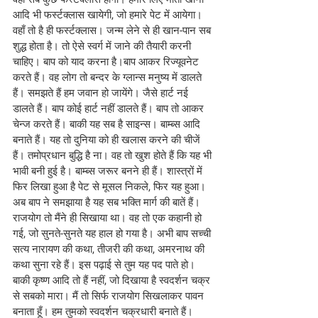
आदि भी फर्स्टक्लास खायेगी, जो हमारे पेट में आयेगा। 
वहाँ तो है ही फर्स्टक्लास। जन्म लेने से ही खान-पान सब 
शुद्ध होता है। तो ऐसे स्वर्ग में जाने की तैयारी करनी 
चाहिए। बाप को याद करना है।बाप आकर रिज्यूवनेट 
करते हैं। वह लोग तो बन्दर के ग्लान्स मनुष्य में डालते 
हैं। समझते हैं हम जवान हो जायेंगे। जैसे हार्ट नई 
डालते हैं। बाप कोई हार्ट नहीं डालते हैं। बाप तो आकर 
चेन्ज करते हैं। बाकी यह सब है साइन्स। बाम्ब्स आदि 
बनाते हैं। यह तो दुनिया को ही खलास करने की चीजें 
हैं। तमोप्रधान बुद्धि है ना। वह तो खुश होते हैं कि यह भी 
भावी बनी हुई है। बाम्ब्स जरूर बनने ही हैं। शास्त्रों में 
फिर लिखा हुआ है पेट से मूसल निकले, फिर यह हुआ। 
अब बाप ने समझाया है यह सब भक्ति मार्ग की बातें हैं। 
राजयोग तो मैंने ही सिखाया था। वह तो एक कहानी हो 
गई, जो सुनते-सुनते यह हाल हो गया है। अभी बाप सच्ची 
सत्य नारायण की कथा, तीजरी की कथा, अमरनाथ की 
कथा सुना रहे हैं। इस पढ़ाई से तुम यह पद पाते हो। 
बाकी कृष्ण आदि तो हैं नहीं, जो दिखाया है स्वदर्शन चक्र 
से सबको मारा। मैं तो सिर्फ राजयोग सिखलाकर पावन 
बनाता हूँ। हम तुमको स्वदर्शन चक्रधारी बनाते हैं। 