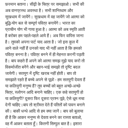
फ़रमान बताना। सीढ़ी के चित्र पर समझाओ। सभी की 
अब वानप्रस्थ अवस्था है। सभी शान्तिधाम और 
सुखधाम में जायेंगे। सुखधाम में वह जायेंगे जो आत्मा को 
बुद्धि-योग बल से सम्पूर्ण पवित्र बनायेंगे। भारत का 
प्राचीन योग भी गाया हुआ है। आत्मा को अब स्मृति आती 
है बरोबर हम पहले-पहले आये हैं। अब फिर वापिस जाना 
है। तुमको अपना पार्ट याद आता है। जो इस कुल में 
आने वाले नहीं हैं उनको याद भी नहीं आता है कि हमको 
पवित्र बनना है। पवित्र बनने में ही मेहनत करनी पड़ती 
है। बाप कहते हैं अपने को आत्मा समझ मुझे याद करो तो 
विकर्माजीत बनेंगे और बहन-भाई समझो तो दृष्टि बदल 
जायेगी। सतयुग में दृष्टि खराब नहीं होती। बाप तो 
समझाते रहते हैं बच्चे अपने से पूछो - हम सतयुगी देवता हैं 
या कलियुगी मनुष्य हैं? तुम बच्चों को बहुत अच्छे-अच्छे 
चित्र, स्लोगन आदि बनाने चाहिए। एक कहे सतयुगी हो 
या कलियुगी? दूसरा फिर दूसरा प्रश्न पूछे, ऐसे धूम मचा 
देनी चाहिए।बाप तो श्रीमत देते हैं पतितों को पावन बनाने 
की। बाकी धन्धे आदि से हम क्या जानें। बाप को बुलाया 
ही है कि आकर मनुष्य से देवता बनने का रास्ता बताओ, 
वह मैं आकर बताता हूँ। कितनी सिम्पुल बात है। इशारा 