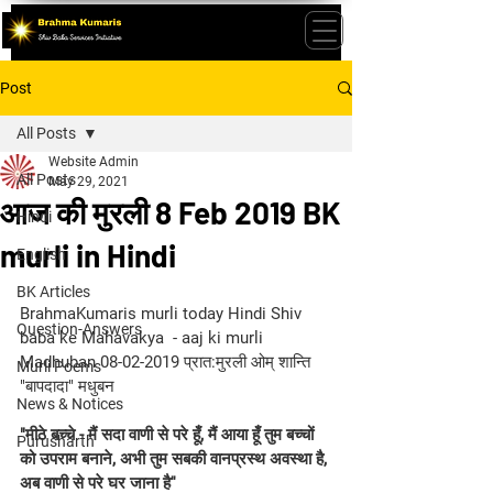
Post
All Posts
Website Admin
All Posts
May 29, 2021
आज की मुरली 8 Feb 2019 BK
Hindi
murli in Hindi
English
BK Articles
BrahmaKumaris murli today Hindi Shiv 
Question-Answers
baba ke Mahavakya  - aaj ki murli 
Madhuban 08-02-2019 प्रात:मुरली ओम् शान्ति 
Murli Poems
"बापदादा" मधुबन
News & Notices
"मीठे बच्चे - मैं सदा वाणी से परे हूँ, मैं आया हूँ तुम बच्चों 
Purusharth
को उपराम बनाने, अभी तुम सबकी वानप्रस्थ अवस्था है, 
अब वाणी से परे घर जाना है''