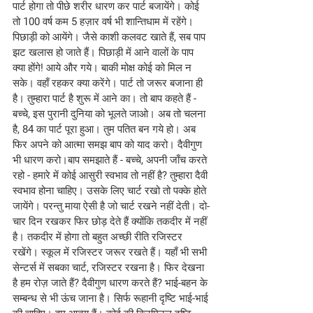
पार्ट होगा तो पीछे शरीर धारण कर पार्ट बजायेंगे। कोई 
तो 100 वर्ष कम 5 हज़ार वर्ष भी शान्तिधाम में रहेंगे। 
पिछाड़ी को आयेंगे। जैसे काशी कलवट खाते हैं, सब पाप 
झट खलास हो जाते हैं। पिछाड़ी में आने वालों के पाप 
क्या होंगे! आये और गये। बाकी मोक्ष कोई को मिल न 
सके। वहाँ रहकर क्या करेंगे। पार्ट तो जरूर बजाना ही 
है। तुम्हारा पार्ट है शुरू में आने का। तो बाप कहते हैं - 
बच्चे, इस पुरानी दुनिया को भूलते जाओ। अब तो चलना 
है, 84 का पार्ट पूरा हुआ। तुम पतित बन गये हो। अब 
फिर अपने को आत्मा समझ बाप को याद करो। दैवीगुण 
भी धारण करो।बाप समझाते हैं - बच्चे, अपनी जाँच करते 
रहो - हमारे में कोई आसुरी स्वभाव तो नहीं है? तुम्हारा दैवी 
स्वभाव होना चाहिए। उसके लिए चार्ट रखो तो पक्के होते 
जायेंगे। परन्तु माया ऐसी है जो चार्ट रखने नहीं देती। दो-
चार दिन रखकर फिर छोड़ देते हैं क्योंकि तकदीर में नहीं 
है। तकदीर में होगा तो बहुत अच्छी रीति रजिस्टर 
रखेंगे। स्कूल में रजिस्टर जरूर रखते हैं। यहाँ भी सभी 
सेन्टर्स में सबका चार्ट, रजिस्टर रखना है। फिर देखना 
है हम रोज़ जाते हैं? दैवीगुण धारण करते हैं? भाई-बहन के 
सम्बन्ध से भी ऊंच जाना है। सिर्फ रूहानी दृष्टि भाई-भाई 