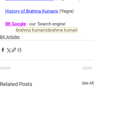
History of Brahma Kumaris
 (Yagya)
BK Google
 - our 'Search engine'
brahma kumaris
brahma kumari
BK Articles
See All
Related Posts