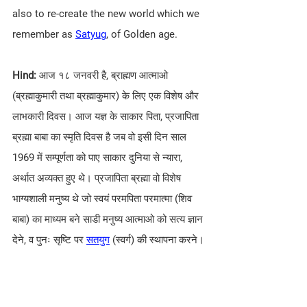
also to re-create the new world which we 
remember as 
Satyug
, of Golden age.
Hind:
 आज १८ जनवरी है, ब्राह्मण आत्माओ 
(ब्रह्माकुमारी तथा ब्रह्माकुमार) के लिए एक विशेष और 
लाभकारी दिवस। आज यज्ञ के साकार पिता, प्रजापिता 
ब्रह्मा बाबा का स्मृति दिवस है जब वो इसी दिन साल 
1969 में सम्पूर्णता को पाए साकार दुनिया से न्यारा, 
अर्थात अव्यक्त हुए थे। प्रजापिता ब्रह्मा वो विशेष 
भाग्यशाली मनुष्य थे जो स्वयं परमपिता परमात्मा (शिव 
बाबा) का माध्यम बने साडी मनुष्य आत्माओ को सत्य ज्ञान 
देने, व पुनः सृष्टि पर 
सतयुग
 (स्वर्ग) की स्थापना करने।