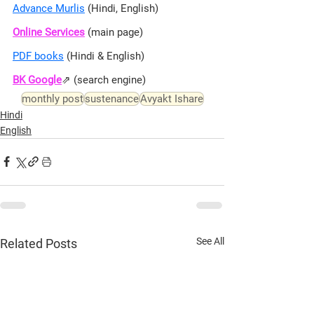
Advance Murlis
 (Hindi, English)
Online Services
 (main page)
PDF books
 (Hindi & English)
BK Google
⇗ 
(search engine)
monthly post
sustenance
Avyakt Ishare
Hindi
English
See All
Related Posts