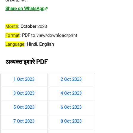
SHARE करे।
Share on WhatsApp
⇗
Month
: 
October 
2023
Format
: 
PDF
 to view/download/print
Language
: 
Hindi, English
अव्यक्त इशारे PDF
1 Oct 2023
2 Oct 2023
3 Oct 2023
4 Oct 2023
5 Oct 2023
6 Oct 2023
7 Oct 2023
8 Oct 2023