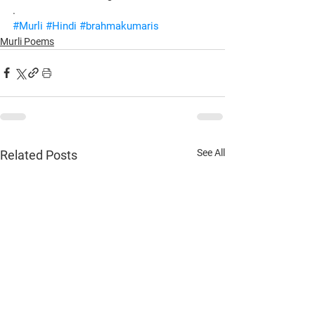
.
#Murli
#Hindi
#brahmakumaris
Murli Poems
See All
Related Posts