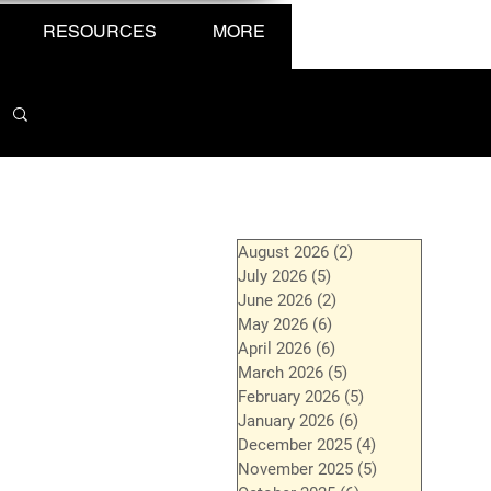
RESOURCES
MORE
August 2026
(2)
2 posts
July 2026
(5)
5 posts
June 2026
(2)
2 posts
May 2026
(6)
6 posts
April 2026
(6)
6 posts
March 2026
(5)
5 posts
February 2026
(5)
5 posts
January 2026
(6)
6 posts
December 2025
(4)
4 posts
November 2025
(5)
5 posts