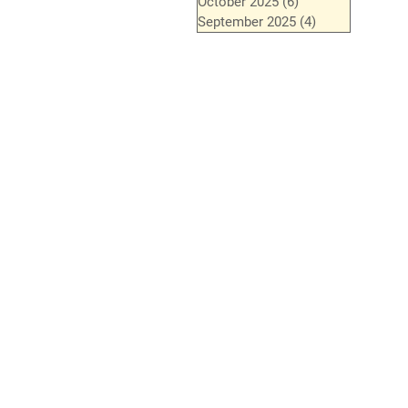
October 2025
(6)
6 posts
September 2025
(4)
4 posts