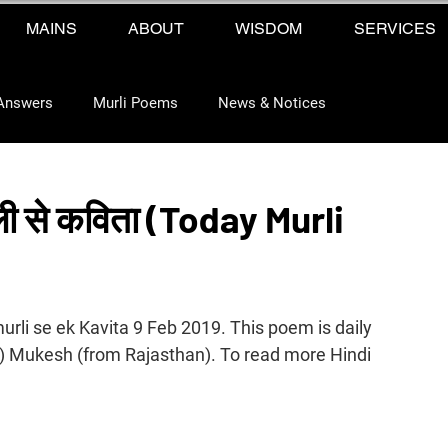
MAINS
ABOUT
WISDOM
SERVICES
Answers
Murli Poems
News & Notices
ी से कविता (Today Murli
urli se ek Kavita 9 Feb 2019. This poem is daily 
) Mukesh (from Rajasthan). To read more Hindi 