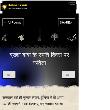
⇦ All Poems
SHARE⇗
ब्रह्मा बाबा के स्मृति दिवस पर
कविता
⇦
⇨
संस्कार बड़े ही सुन्दर लेकर, दुनिया में वो आया
उसकी रूहानी छवि देखकर, मन सबका हर्षाया