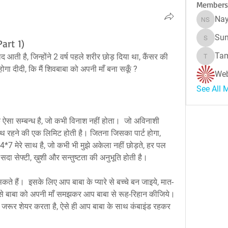
Members
Nay
Naynes
Sun
art 1)
Sunitha
Tam
याद आती है, जिन्होंने 2 वर्ष पहले शरीर छोड़ दिया था, कैंसर की 
Tamara 
गा दीदी, कि मैं शिवबाबा को अपनी माँ बना सकूँ ?
Web
See All 
एक ऐसा सम्बन्ध है, जो कभी विनाश नहीं होता।  जो अविनाशी 
ाथ रहने की एक लिमिट होती है। जितना जिसका पार्ट होगा, 
24*7 मेरे साथ है, जो कभी भी मुझे अकेला नहीं छोड़ते, हर पल 
 सदा सेफ्टी, ख़ुशी और सन्तुष्टता की अनुभूति होती है।
ते हैं।  इसके लिए आप बाबा के प्यारे से बच्चे बन जाइये, मात-
प से बाबा को अपनी माँ समझकर आप बाबा से रूह-रिहान कीजिये।  
े जरूर शेयर करता है, ऐसे ही आप बाबा के साथ कंबाइंड रहकर 