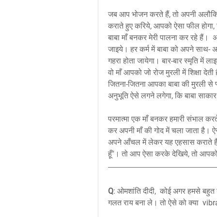
जब आप भोजन करते हैं, तो अपनी अलौकिक
कराते हुए करिये, आपको ऐसा फील होगा, ज
बाबा माँ बनकर मेरी पालना कर रहे हैं
जाइये। हर कर्म में बाबा को अपने साथ
गहरा होता जायेगा। बार-बार स्मृति में ला
वो माँ आपको जो रोज मुरली में शिक्षा दे
जितना-जितना आपका बाबा की मुरली से प
अनुभूति ऐसे लगने लगेगा, कि बाबा साक
परमात्मा एक माँ बनकर हमारी संभाल करते 
कर अपनी माँ की गोद में चला जाता है। ऐसे 
अपने आँचल में लेकर यह एहसास कराते हैं क
हूँ"। तो आप ऐसा करके देखिये, तो आपको
Q
: ओमशांति दीदी,  कोई अगर हमसे बहुत ना
गलत राय बना ले। तो ऐसे को क्या  vibra