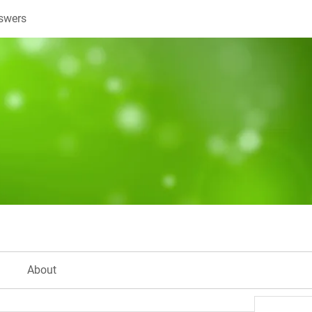
swers
About