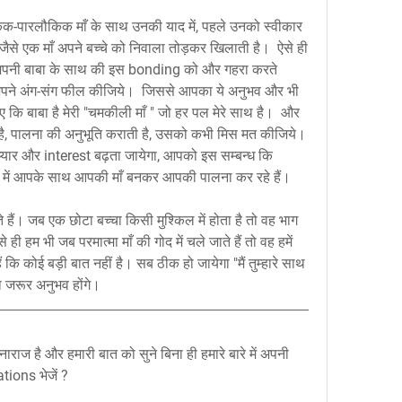
-पारलौकिक माँ के साथ उनकी याद में, पहले उनको स्वीकार 
ैसे एक माँ अपने बच्चे को निवाला तोड़कर खिलाती है।  ऐसे ही 
।  अपनी बाबा के साथ की इस bonding को और गहरा करते 
- अपने अंग-संग फील कीजिये।  जिससे आपका ये अनुभव और भी 
इए कि बाबा है मेरी "चमकीली माँ " जो हर पल मेरे साथ है।  और 
ती है, पालना की अनुभूति कराती है, उसको कभी मिस मत कीजिये।  
्यार और interest बढ़ता जायेगा, आपको इस सम्बन्ध कि 
ार में आपके साथ आपकी माँ बनकर आपकी पालना कर रहे हैं।
हैं। जब एक छोटा बच्चा किसी मुश्किल में होता है तो वह भाग 
ही हम भी जब परमात्मा माँ की गोद में चले जाते हैं तो वह हमें 
ि कोई बड़ी बात नहीं है। सब ठीक हो जायेगा "मैं तुम्हारे साथ 
 जरूर अनुभव होंगे।
राज है और हमारी बात को सुने बिना ही हमारे बारे में अपनी 
tions भेजें ?