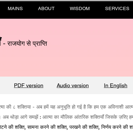
MAINS
ABOUT
WISDOM
SERVICES
ँ
- राजयोग से प्राप्ति
PDF version
Audio version
In English
मा की ८ शक्तिया - अब हमें यह अनुभूति हो गई है कि हम एक अविनाशी आत्मा 
। अब थोड़ा आगे समझें
:
आत्मा का मौलिक आंतरिक शक्तियाँ जिसके ज़रिए हम
ेटने की शक्ति, सामना करने की शक्ति, परखने की शक्ति, निर्णय करने की श