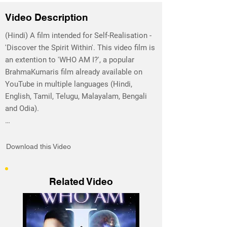
Video Description
(Hindi) A film intended for Self-Realisation - 
'Discover the Spirit Within'. This video film is 
an extention to 'WHO AM I?', a popular 
BrahmaKumaris film already available on 
YouTube in multiple languages (Hindi, 
English, Tamil, Telugu, Malayalam, Bengali 
and Odia).

Discover the inner self, recognise and 
experience your-Self as a tiny point of 
Download this Video
spiritual light (Soul).

"में एक दिव्य आत्मा हूँ"

Related Video
"में आत्मा परमपिता परमात्मा शिव की संतान हूँ"

"इस पांच तत्व से बने इस शरीर को चलाने वाली में आत्मा 
इस मस्तक में बीच में बैठी हु और ब्रेन (brain) द्वारा शरीर 
को control कर रही हूँ।"
