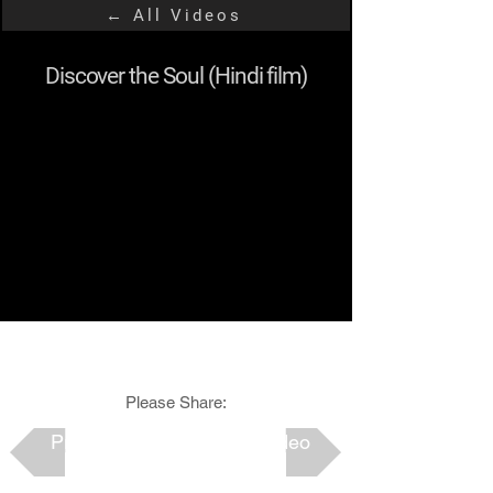
← All Videos
Discover the Soul (Hindi film)
Please Share:
Previous
Next Video