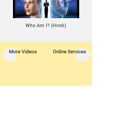
यह फिल्म पूरी देखे और परिवार, सगे सम्बन्धियों को 
SHARE करे। ॐ शांति।

(Watch this video till the end and please 
Who Am I? (Hindi)
SHARE it to your family and connections if it 
benefits you. 

Om Shanti.
More Videos
Online Services