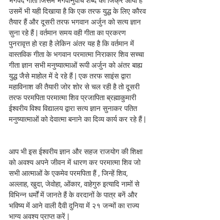
भगवद गीता जिसमें भगवानुवाच शब्द का जिक्र आया है 
उसमें भी यही दिखाया है कि एक तरफ युद्ध के लिए कौरव 
तैयार हैं और दूसरी तरफ भगवान अर्जुन को सत्य ज्ञान 
सुना रहे हैं | वर्तमान समय वही गीता का प्रकरण 
पुनरावृत्त हो रहा है लेकिन अंतर यह है कि वर्तमान में 
वास्तविक गीता के भगवान परमात्मा निराकार शिव सच्चा 
गीता ज्ञान सभी मनुष्यात्माओं रूपी अर्जुन को अंतर बाह्य 
युद्ध जैसे माहोल में दे रहे हैं | एक तरफ साइंस द्वारा 
महाविनाश की तैयारी जोर शोर से चल रही है तो दूसरी 
तरफ परमपिता परमात्मा शिव प्रजापिता ब्रह्माकुमारी 
ईश्वरीय विश्व विद्यालय द्वारा सत्य ज्ञान सुनाकर पतित 
मनुष्यात्माओं को देवात्मा बनाने का दिव्य कार्य कर रहे हैं | 
आप भी इस ईश्वरीय ज्ञान और सहज राजयोग की शिक्षा 
को अवश्य अपने जीवन में धारण कर परमात्मा शिव जो 
सभी आत्माओं के एकमेव परमपिता हैं , जिन्हें शिव, 
अल्लाह, खुदा, जेवोहा, ओंकार, वाहेगुरु इत्यादि नामों से 
विभिन्न धर्मों में जानते हैं के वरदानों के पात्र बनें और 
भविष्य में आने वाली दैवी दुनिया में २१ जन्मों का राज्य 
भाग्य अवश्य प्राप्त करें | 