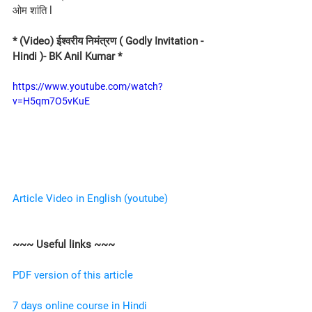
ओम शांति l
* (Video) ईश्वरीय निमंत्रण ( Godly Invitation - 
Hindi )- BK Anil Kumar *
https://www.youtube.com/watch?
v=H5qm7O5vKuE
Article Video in English (youtube)
~~~ Useful links ~~~
PDF version of this article
7 days online course in Hindi