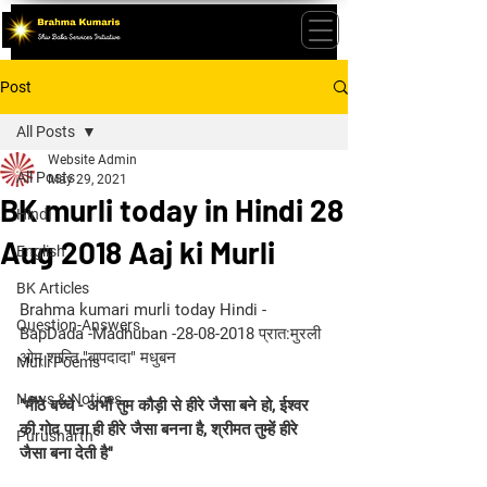
Post
All Posts
Website Admin
All Posts
May 29, 2021
BK murli today in Hindi 28
Hindi
Aug 2018 Aaj ki Murli
English
BK Articles
Brahma kumari murli today Hindi -
Question-Answers
BapDada -Madhuban -28-08-2018 प्रात:मुरली 
ओम् शान्ति "बापदादा" मधुबन
Murli Poems
News & Notices
"मीठे बच्चे - अभी तुम कौड़ी से हीरे जैसा बने हो, ईश्वर 
की गोद पाना ही हीरे जैसा बनना है, श्रीमत तुम्हें हीरे 
Purusharth
जैसा बना देती है"