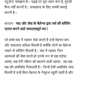
स्टूडेन्ट समझना है। पढ़ाई पर पूरा ध्यान देना है, मुरली 
मिस नहीं करनी है। सचखण्ड के लिए सच्ची कमाई 
करनी है।
वरदान:-
 याद और सेवा के बैलेन्स द्वारा सर्व की ब्लैसिंग 
प्राप्त करने वाले सफलतामूर्त भव l
जो बच्चे याद में रहकर सेवा करते हैं उन्हें मेहनत कम 
और सफलता अधिक मिलती है क्योंकि दोनों का बैलेन्स 
रखने से ब्लैसिंग मिलती हैं। याद में रहकर जिन 
आत्माओं की सेवा करते हो उनके मन से वाह श्रेष्ठ 
आत्मा, वाह मेरी जीवन को बदलने वाली आत्मा...यह वाह-
वाह की आशीर्वाद निकलती है। जिन्हें ऐसी आशीर्वाद सदा 
मिलती है उन्हें बिना मेहनत के नेचुरल खुशी रहती है और 
सहज आगे बढ़ते सफलता का अनुभव करते हैं।
स्लोगन
:- जिनके जीवन में शीतलता है वे दूसरों के जलते 
हुए चित पर विजय प्राप्त कर सकते हैं।
#bkmurlitoday
#Hindi
#brahmakumaris
Hindi