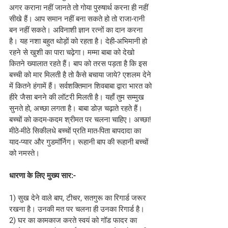
अगर कराना नहीं जानते तो गोया पुरुषार्थ करना ही नहीं 
सीखे हैं। आप समान नहीं बना सकते हो तो राजा-रानी 
बन नहीं सकते। अविनाशी ज्ञान रत्नों का दान करना 
है। यह नशा बहुत थोड़ों को रहता है। देही-अभिमानी हो 
रहने से खुशी का पारा चढ़ेगा। मम्मा बाबा को देखो 
कितने ख्यालात रहते हैं। बाप को तरस पड़ता है कि इस 
बच्ची को मार मिलती है तो कैसे बचाया जाये? एशलम देने 
में कितने हंगामें हैं। सर्वशक्तिमान शिवबाबा द्वारा भारत को 
हीरे जैसा बनने की लॉटरी मिलती है। यहाँ तुम सम्मुख 
सुनते हो, अच्छा लगता है। बाबा डोज़ चढ़ाते रहते हैं। 
बच्चों को कदम-कदम श्रीमत पर चलना चाहिए। अच्छा!
मीठे-मीठे सिकीलधे बच्चों प्रति मात-पिता बापदादा का 
याद-प्यार और गुडमॉर्निग। रूहानी बाप की रूहानी बच्चों 
को नमस्ते।
धारणा के लिए मुख्य सार:-
1) सुख देने वाले बाप, टीचर, सतगुरू का रिगार्ड जरूर 
रखना है। उनकी मत पर चलना ही उनका रिगार्ड है।
2) घर का कामकाज करते स्वयं को गॉड फादर का 