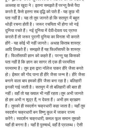
अल्लाह वा खुदा ने। इतना समझते हैं परन्तु कैसे पैदा 
करते हैं, कैसे इतना सब वृद्धि को पाते हैं - यह कुछ भी 
पता नहीं है। यह तो तुम जानते हो कि सतयुग में बहुत 
थोड़ी रचना होती है। जरूर रचयिता भी होगा जो नई 
दुनिया रचते हैं। नई दुनिया में देवी-देवता पद प्राप्त 
कराते हैं तो जरूर पुरानी दुनिया का विनाश भी कराते 
होंगे - यह कोई भी नहीं जानते। अथाह किताब शास्त्र 
आदि लिखते हैं। समझते हैं यह फिलॉसाफी के शास्त्र 
हैं। फिलॉसाफी ज्ञान को कहते हैं। परन्तु यह किसको 
पता नहीं है कि ज्ञान का सागर तो एक ही परमपिता 
परमात्मा है। तुम इस द्वारा नॉलेज पाकर हीरे जैसा बनते 
हो। ईश्वर की गोद पाना ही हीरे जैसा जन्म है। हीरे जैसा 
बनाने वाला बाप हमको हीरे जैसा बना रहा है। बलिहारी 
इनकी गाई जाती है। सतयुग में तो बलिहारी की बात ही 
नहीं। वहाँ तो यह ख्याल भी नहीं रहता।तुम अभी जानते 
हो हम अभी न शूद्र हैं, न देवता हैं। अभी हम ब्राह्मण 
हैं। तुमको ही स्वदर्शन चक्रधारी कहा जाता है। यहाँ तुम 
स्वदर्शन चक्रधारी बन विष्णु कुल में जाकर राज्य 
करेंगे। स्वदर्शन चक्रधारी, कमल फूल समान तुमको 
यहाँ ही बनना है। यहाँ है पुरुषार्थ, वहाँ है प्रालब्ध। ऐसी 