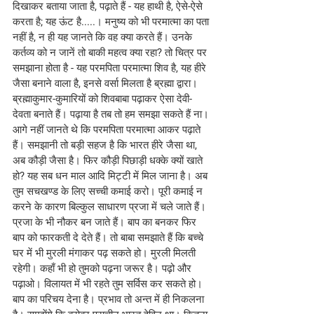
दिखाकर बताया जाता है, पढ़ाते हैं - यह हाथी है, ऐसे-ऐसे 
करता है; यह ऊंट है.....। मनुष्य को भी परमात्मा का पता 
नहीं है, न ही यह जानते कि वह क्या करते हैं। उनके 
कर्तव्य को न जानें तो बाकी महत्व क्या रहा? तो चित्र पर 
समझाना होता है - यह परमपिता परमात्मा शिव है, यह हीरे 
जैसा बनाने वाला है, इनसे वर्सा मिलता है ब्रह्मा द्वारा। 
ब्रह्माकुमार-कुमारियों को शिवबाबा पढ़ाकर ऐसा देवी-
देवता बनाते हैं। पढ़ाया है तब तो हम समझा सकते हैं ना। 
आगे नहीं जानते थे कि परमपिता परमात्मा आकर पढ़ाते 
हैं। समझानी तो बड़ी सहज है कि भारत हीरे जैसा था, 
अब कौड़ी जैसा है। फिर कौड़ी पिछाड़ी धक्के क्यों खाते 
हो? यह सब धन माल आदि मिट्टी में मिल जाना है। अब 
तुम सचखण्ड के लिए सच्ची कमाई करो। पूरी कमाई न 
करने के कारण बिल्कुल साधारण प्रजा में चले जाते हैं। 
प्रजा के भी नौकर बन जाते हैं। बाप का बनकर फिर 
बाप को फारकती दे देते हैं। तो बाबा समझाते हैं कि बच्चे 
घर में भी मुरली मंगाकर पढ़ सकते हो। मुरली मिलती 
रहेगी। कहाँ भी हो तुमको पढ़ना जरूर है। पढ़ो और 
पढ़ाओ। विलायत में भी रहते तुम सर्विस कर सकते हो। 
बाप का परिचय देना है। प्रभाव तो अन्त में ही निकलना 