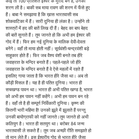
कोई तो 100 प्रतिशत ईश्वर के मुरीद बने हैं, उनकी 
शरण ली है। बाकी सब माया रावण की शरण में फँसे हुए 
हैं। बाबा ने समझाया है कि ख़ास भारतवासी सब 
शोकवाटिका में हैं। सारी दुनिया ही लंका है। उन्होंने तो 
शास्त्रों में हद की बातें लिख दी हैं। बेहद का बाप बेहद 
की बातें सुनाते हैं। तुम जानते हो कि अभी हम ईश्वर की 
गोद में हैं। फिर हम नई दुनिया के मालिक देवी-देवता 
बनेंगे। वहाँ तो माया होती नहीं। सूर्यवंशी-चन्द्रवंशी बड़े 
साहूकार होते हैं। फिर जब वैश्य वंशी बनते तब हीरे 
जवाहरात के मन्दिर बनाते हैं। पहले-पहले जो हीरे 
जवाहरात के मन्दिर बनाते हैं वे ऐसे महलों में रहते हैं 
इसलिए गाया जाता है कि भारत हीरे जैसा था। अब तो 
कौड़ी मिसल हैं। यह है ही पतित दुनिया। भारत ही 
सचखण्ड पावन था। भारत ही अभी पतित खण्ड है, भारत 
को अभी हम पावन नहीं कहेंगे। अभी हम पावन बन रहे 
हैं। वहाँ तो है ही सम्पूर्ण निर्विकारी दुनिया। कृष्ण की 
कितनी भारी महिमा है! उनको झूले में झुलाते हैं परन्तु 
उनकी बायोग्राफी को नहीं जानते।तुम जानते हो अभी 
कलियुग है। भारत ही सतयुग था। बरोबर 84 जन्म 
भारतवासी ले सकते हैं। तुम जब अच्छी रीति समझाते हो 
तो मान लेते हैं। इस ईश्वरीय गोद से भारत हीरे जैसा 