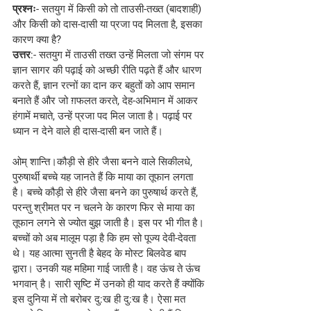
प्रश्नः
- सतयुग में किसी को तो ताउसी-तख्त (बादशाही) 
और किसी को दास-दासी या प्रजा पद मिलता है, इसका 
कारण क्या है?
उत्तर
:- सतयुग में ताउसी तख्त उन्हें मिलता जो संगम पर 
ज्ञान सागर की पढ़ाई को अच्छी रीति पढ़ते हैं और धारण 
करते हैं, ज्ञान रत्नों का दान कर बहुतों को आप समान 
बनाते हैं और जो ग़फलत करते, देह-अभिमान में आकर 
हंगामें मचाते, उन्हें प्रजा पद मिल जाता है। पढ़ाई पर 
ध्यान न देने वाले ही दास-दासी बन जाते हैं।
ओम् शान्ति।कौड़ी से हीरे जैसा बनने वाले सिकीलधे, 
पुरुषार्थी बच्चे यह जानते हैं कि माया का तूफान लगता 
है। बच्चे कौड़ी से हीरे जैसा बनने का पुरुषार्थ करते हैं, 
परन्तु श्रीमत पर न चलने के कारण फिर से माया का 
तूफान लगने से ज्योत बुझ जाती है। इस पर भी गीत है। 
बच्चों को अब मालूम पड़ा है कि हम सो पूज्य देवी-देवता 
थे। यह आत्मा सुनती है बेहद के मोस्ट बिलवेड बाप 
द्वारा। उनकी यह महिमा गाई जाती है। वह ऊंच ते ऊंच 
भगवान् है। सारी सृष्टि में उनको ही याद करते हैं क्योंकि 
इस दुनिया में तो बरोबर दु:ख ही दु:ख है। ऐसा मत 