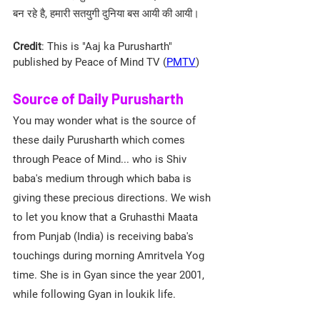
बन रहे है, हमारी सतयुगी दुनिया बस आयी की आयी।
Credit
: This is "Aaj ka Purusharth" 
published by Peace of Mind TV (
PMTV
)
Source of Daily Purusharth
You may wonder what is the source of 
these daily Purusharth which comes 
through Peace of Mind... who is Shiv 
baba's medium through which baba is 
giving these precious directions. We wish 
to let you know that a Gruhasthi Maata 
from Punjab (India) is receiving baba's 
touchings during morning Amritvela Yog 
time. She is in Gyan since the year 2001, 
while following Gyan in loukik life.