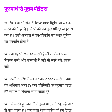
पुरुषार्थ से मुख्य पॉइंट्स
➥ शिव बाबा हमे रोज ही love and light का अभ्यास 
करने को केहते है।  देखो की सब कुछ 
पवित्र लाइट
 से 
बना है। इसी अभ्यास से स्व-परिवर्तन एवं स्थूल दुनिया 
का परिवर्तन होना है।
➥ बाबा यह भी revise कराते है की स्वयं को आत्मा 
निश्चय करो, और सम्बन्धो में आते भी न्यारे रहो, हल्का 
रहो।
➥ अपनी स्व-स्थिति को बार बार check करो।  क्या 
देह अभिमान आता है? क्या परिस्थिति का प्रभाव पड़ता 
है? स्वमान में कितना समय रहता हूँ?
➥ कर्म करते हुए बाप की नेचुरल याद बनी रहे, बड़े प्यार 
से याद करना है। गुप्त नशा रेहना चाहिए की हम देवता 