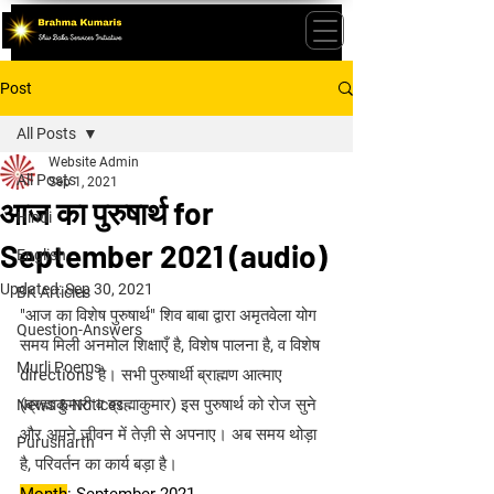
Post
All Posts
Website Admin
All Posts
Sep 1, 2021
आज का पुरुषार्थ for
Hindi
September 2021 (audio)
English
Updated:
Sep 30, 2021
BK Articles
"आज का विशेष पुरुषार्थ" शिव बाबा द्वारा अमृतवेला योग 
Question-Answers
समय मिली अनमोल शिक्षाएँ है, विशेष पालना है, व विशेष 
Murli Poems
directions है। सभी पुरुषार्थी ब्राह्मण आत्माए 
(ब्रह्माकुमारी व ब्रह्माकुमार) इस पुरुषार्थ को रोज सुने 
News & Notices
और अपने जीवन में तेज़ी से अपनाए। अब समय थोड़ा 
Purusharth
है, परिवर्तन का कार्य बड़ा है।