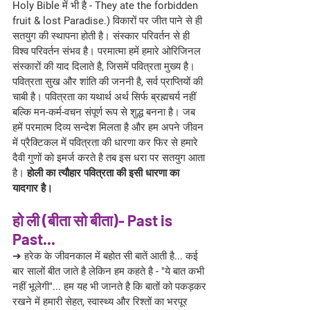
Holy Bible में भी है - They ate the forbidden 
fruit & lost Paradise.) विकारों पर जीत पाने से ही 
सतयुग की स्थापना होती है। संस्कार परिवर्तन से ही 
विश्व परिवर्तन संभव है। परमात्मा हमें हमारे ओरिजिनल 
संस्कारों की याद दिलाते है, जिसमें पवित्रता मुख्य है। 
पवित्रता सुख और शांति की जननी है, सर्व प्राप्तियों की 
चाबी है। पवित्रता का यथार्थ अर्थ सिर्फ ब्रह्मचर्य नहीं 
बल्कि मन-कर्म-वचन संपूर्ण रूप से शुद्ध बनना है। जब 
हमें परमात्म दिव्य सन्देश मिलता है और हम अपने जीवन 
में प्रैक्टिकल में पवित्रता की धारणा कर फिर से हमारे 
दैवी गुणों को इमर्ज करते है तब इस धरा पर सतयुग आता 
है।
 होली का त्यौहार पवित्रता की इसी धारणा का 
यादगार है।
हो ली (बीता सो बीता)- Past is 
Past...
➔ हरेक के जीवनकाल में बहोत सी बातें आती है... कई 
बार सालों बीत जाते है लेकिन हम कहते है - "ये बात कभी 
नहीं भूलेगी"... हम यह भी जानते है कि बातों को पकड़कर 
रखने में हमारी सेहत, स्वास्थ्य और रिश्तों का भरपूर 