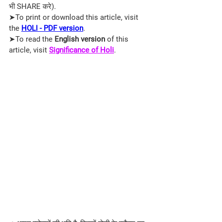
भी SHARE करे). 
➤To print or download this article, visit 
the
HOLI - PDF version
.
➤To read the 
English version
 of this 
article, visit 
Significance of Holi
.