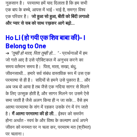
नुकसान है।  परमात्मा हमें याद दिलाता है कि हम सभी 
एक बाप के बच्चे, आपस में भाई - भाई है, समग्र विश्व 
एक परिवार है।  
जो हुआ सो हुआ, बीती को बिंदी लगाओ 
और प्यार से सब को साथ रख़कर आगे बढ़ो...
Ho Li (हो गयी एक शिव बाबा की)- I 
Belong to One
➔
 "तुम्ही हो माता, पिता तुम्ही हो... " 
- प्रार्थनाओं में हम 
जो गाते आए है उसे प्रैक्टिकल में अनुभव करने का 
समय वर्तमान समय है।  पिता, माता, सखा, बंधु, 
जीवनसाथी... हमारे सर्व संबंध वास्तविक रूप में उस एक 
परमात्मा से ही है।  सदियों से हमने उसे पुकारा है... और 
अब जब वो आया है तब जैसे एक नदिया सागर से मिलने 
के लिए उत्सुक होती है, और सागर मिलने पर उसमे ऐसे 
समा जाती है जैसे अलग किया ही न जा सके... वैसे हम 
आत्मा परमात्मा के संग में रहकर उसके रंग में रंग जाते 
है। 
मैं आत्मा परमात्मा की हो ली
... ईश्वर को समर्पण 
होना अर्थात - स्वयं के और विश्व के कल्याण अर्थ अपने 
जीवन को मनमत पर न चला कर, परमात्म मत (श्रीमत) 
पर चलाना।