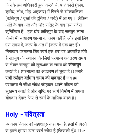
जिसके हम अधिकारी हुआ करते थे, ५ विकारों (काम, 
क्रोध, लोभ, मोह, अहंकार) में गिरने से शोकवाटिका 
(कलियुग / दुखों की दुनिया / नर्क) में आ गए।  लेकिन 
अति के बाद अंत और घोर रात्रि के बाद नया सवेरा 
सुनिश्चित है। इस घोर कलियुग के बाद सतयुग लाना 
किसी भी साधारण आत्मा का काम नहीं है, और इसी लिए 
ऐसे समय में, कल्प के अंत में (कल्प में एक बार ही) 
निराकार परमात्मा शिव स्वयं इस धरा पर अवतरित होते 
है सतयुग की स्थापना के लिए! परमात्म अवतरण समय 
से लेकर सतयुग की शुरुआत के समय को 
संगमयुग 
कहते है। (परमात्मा का अवतरण हो चुका है।) हमारे 
सभी त्यौहार वर्तमान समय की यादगार है 
जब हम 
परमात्मा से सीधा संबंध जोड़कर अपने जीवन को 
सुखमय बनाते है और सृष्टि पर स्वर्ग निर्माण में अपना 
योगदान देकर फिर से स्वर्ग के मालिक बनते है।
Holy  - पवित्रता
➔ काम विकार को महाशत्रु कहा गया है, इसी में गिरने 
से हमने हमारा प्यारा स्वर्ग खोया है (जिसकी नूँध The 