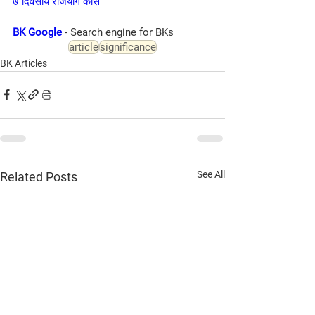
७ दिवसीय राजयोग कोर्स
BK Google
- Search engine for BKs
article
significance
BK Articles
See All
Related Posts