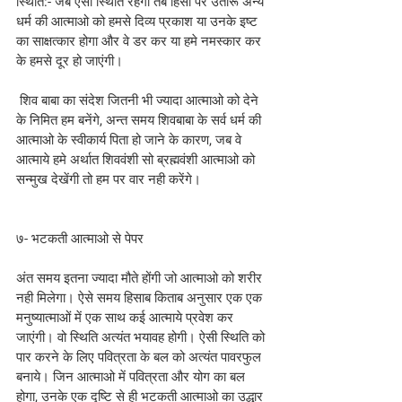
स्थिति:- जब ऐसी स्थिति रहेगी तब हिंसा पर उतारू अन्य 
धर्म की आत्माओ को हमसे दिव्य प्रकाश या उनके इष्ट 
का साक्षत्कार होगा और वे डर कर या हमे नमस्कार कर 
के हमसे दूर हो जाएंगी।
 शिव बाबा का संदेश जितनी भी ज्यादा आत्माओ को देने 
के निमित हम बनेंगे, अन्त समय शिवबाबा के सर्व धर्म की 
आत्माओ के स्वीकार्य पिता हो जाने के कारण, जब वे 
आत्माये हमे अर्थात शिववंशी सो ब्रह्मवंशी आत्माओ को 
सन्मुख देखेंगी तो हम पर वार नही करेंगे।
७- भटकती आत्माओ से पेपर
अंत समय इतना ज्यादा मौते होंगी जो आत्माओ को शरीर 
नही मिलेगा। ऐसे समय हिसाब किताब अनुसार एक एक 
मनुष्यात्माओं में एक साथ कई आत्माये प्रवेश कर 
जाएंगी। वो स्थिति अत्यंत भयावह होगी। ऐसी स्थिति को 
पार करने के लिए पवित्रता के बल को अत्यंत पावरफुल 
बनाये। जिन आत्माओ में पवित्रता और योग का बल 
होगा, उनके एक दृष्टि से ही भटकती आत्माओ का उद्धार 