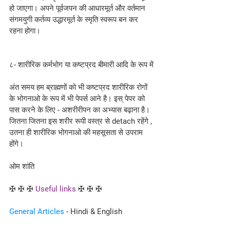
हो जाएगा। अपने पूर्वजपन की आधारमूर्त और वर्तमान 
संगमयुगी कर्तव्य उद्धारमूर्त के स्मृति स्वरूप बन कर 
रहना होगा।
८- शारीरिक कर्मभोग या कष्टप्रद बीमारी आदि के रूप में
अंत समय हम ब्राह्मणों को भी कष्टप्रद शारीरिक रोगों 
के भोगनाओ के रूप में भी पेपर्स आने है। इस् पेपर को 
पास करने के लिए - अशरीरीपन का अभ्यास बढ़ाना है। 
जितना जितना इस शरीर रूपी वस्त्र से detach रहेंगे , 
उतना ही शारीरिक भोगनाओ की महसूसता से उपराम 
होंगे।
ओम शांति 
✠ ✠ ✠ 
Useful links
 ✠ ✠ ✠
General Articles
 - Hindi & English