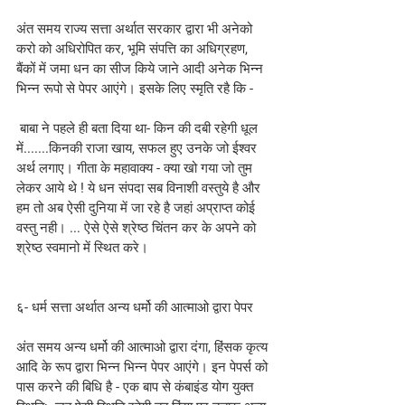
अंत समय राज्य सत्ता अर्थात सरकार द्वारा भी अनेको 
करो को अधिरोपित कर, भूमि संपत्ति का अधिग्रहण, 
बैंकों में जमा धन का सीज किये जाने आदी अनेक भिन्न 
भिन्न रूपो से पेपर आएंगे। इसके लिए स्मृति रहै कि -
 बाबा ने पहले ही बता दिया था- किन की दबी रहेगी धूल 
में.......किनकी राजा खाय, सफल हुए उनके जो ईश्वर 
अर्थ लगाए। गीता के महावाक्य - क्या खो गया जो तुम 
लेकर आये थे ! ये धन संपदा सब विनाशी वस्तुये है और 
हम तो अब ऐसी दुनिया में जा रहे है जहां अप्राप्त कोई 
वस्तु नही। ... ऐसे ऐसे श्रेष्ठ चिंतन कर के अपने को 
श्रेष्ठ स्वमानो में स्थित करे।
६- धर्म सत्ता अर्थात अन्य धर्मो की आत्माओ द्वारा पेपर
अंत समय अन्य धर्मो की आत्माओ द्वारा दंगा, हिंसक कृत्य 
आदि के रूप द्वारा भिन्न भिन्न पेपर आएंगे। इन पेपर्स को 
पास करने की बिधि है - एक बाप से कंबाइंड योग युक्त 