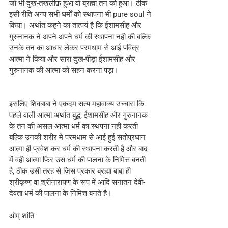
जो भी दुख-तखलीफ़ हुआ वो ब्रह्मा तन को हुआ। ठीक 
इसी रीति अन्य सभी धर्मों को स्थापना भी pure soul ने 
किया। अर्थात कहने का तात्पर्य है कि ईशामसीह और 
गुरुनानक ने अपने-अपने धर्म की स्थापना नही की बल्कि 
उनके तन का आधार लेकर परमधाम से आई पवित्र 
आत्मा ने किया और सारा दुख-पीड़ा ईशामसीह और 
गुरुनानक की आत्मा को सहन करना पड़ा।
इसलिए शिवबाबा ने एकदम सत्य महावाक्य उच्चारा कि 
पहले वाली आत्मा अर्थात बुद्ध, ईशामसीह और गुरुनानक 
के तन की असल आत्मा धर्म का स्थपना नही करती 
बल्कि उनकी शरीर मे परमधाम से आई हुई सतोप्रधान 
आत्मा ही प्रवेश कर धर्म की स्थापना करती है और बाद 
में वही आत्मा फिर उस धर्म की पालना के निमित्त बनती 
है, ठीक उसी तरह से जिस प्रकार ब्रह्मा बाबा ही 
श्रीकृष्ण वा श्रीनारायण के रूप में आदि सनातन देवी-
देवता धर्म की पालना के निमित्त बनते है।
ओम् शांति 