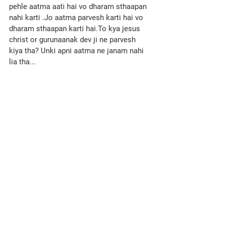
pehle aatma aati hai vo dharam sthaapan 
nahi karti .Jo aatma parvesh karti hai vo 
dharam sthaapan karti hai.To kya jesus 
christ or gurunaanak dev ji ne parvesh 
kiya tha? Unki apni aatma ne janam nahi 
lia tha...