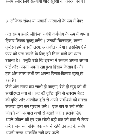
समय हमारे लिए सहयोगी और सुरक्षा का कारण बनेंगे।
३- लौकिक संबंध या अज्ञानी आत्माओ के रूप में पेपर
अंत समय हमारे लौकिक संबंधी कर्मभोग के रूप में अपना 
हिसाब-किताब चुक्तू करेंगे। उनकी चिल्लाहट, करुण 
क्रंदन हमे उनकी तरफ आकर्षित करेगा। इसलिए ऐसे 
पेपर को पास करने के लिए हमे निम्न बातो का ध्यान 
रखना है।  स्मृति रखे कि ड्रामा में सबका अपना अपना 
पार्ट और अपना अपना रहा हुआ हिसाब किताब है और 
इस अंत समय सभी का अपना हिसाब-किताब चुक्तू हो 
रहा है।
जैसे अंत समय बाप साक्षी हो जाएगा, वैसे ही खुद को भी 
साक्षीदृष्टा बना ले। हद की दृष्टि वृत्ति से उपराम बेहद 
की दृष्टि और आत्मीक वृति से अपने संबंधियो को मनसा 
सकाश द्वारा बल प्रदान करे।  एक बाप से सर्व संबंध 
जोड़ने का अभ्यास अभी से बढ़ाते जाए। इसके लिए 
अपने जीवन की हर एक छोटी बड़ी बात को बाबा से शेयर 
करे। जब सर्व संबंध एक बाप से रहेंगे तब हद के संबंध 
अपनी तरफ आकर्षित नही कर पाएंगे।