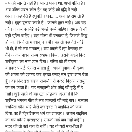
बाप को जानते नहीं हैं। भारत पावन था, अभी पतित है। 
अब पतित-पावन कौन है? यह कोई की बुद्धि में नहीं 
आता। कह देते हैं रघुपति राघव...... अब वह राम तो है 
नहीं। झूठा बुलावा करते हैं। जानते कुछ नहीं। अब यह 
कौन जाकर बताये? बड़े अच्छे बच्चे चाहिए। समझाने की 
बड़ी युक्ति चाहिए। बड़ा गोला भी बनवाया है, जिससे सिद्ध 
हो जाए कि गीता भगवान् ने रची। वह तो कह देते कोई 
भी हो, हैं तो सब भगवान्। बाप कहते हैं तुम बेसमझ हो। 
मैंने आकर पावन राज्य स्थापन किया, उसके बदले फिर 
श्रीकृष्ण का नाम डाल दिया। पतित को ही पावन 
बनाकर फर्स्ट प्रिन्स बनाता हूँ। भगवानुवाच - मैं कृष्ण 
की आत्मा को एडाप्ट कर ब्रह्मा बनाए उन द्वारा ज्ञान देता 
हूँ। वह फिर इस सहज राजयोग से फर्स्ट प्रिन्स सतयुग 
का बन जाता है। यह समझानी और कोई की बुद्धि में है 
नहीं।तुम्हें पहले तो यह भूल सिद्धकर दिखानी है कि 
श्रीमत भगवत गीता है सब शास्त्रों की माई बाप। उसका 
रचयिता कौन था? जैसे क्राइस्ट ने बाइबिल को जन्म 
दिया, वह है क्रिश्चियन धर्म का शास्त्र। अच्छा बाइबिल 
का बाप कौन? क्राइस्ट। उनको माई-बाप नहीं कहेंगे। 
मदर की तो वहाँ बात ही नहीं। यह तो यहाँ मात-पिता है। 