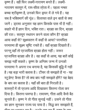
कृष्ण हैं। वही फिर लक्ष्मी-नारायण बनते हैं। लक्ष्मी-
नारायण सतयुग में, राम-सीता त्रेता में। पहला नम्बर 
बच्चा श्रीकृष्ण है, उनको फिर द्वापर में ले गये हैं। यह 
सब है भक्तिमार्ग की नूंध। विलायत वाले इन बातों से क्या 
जानें। ड्रामा अनुसार यह ज्ञान किसके पास भी है नहीं। 
कहते भी हैं ज्ञान दिन, भक्ति रात। ब्रह्मा का दिन, ब्रह्मा 
की रात। सतयुग स्थापन करने वाला कौन है? ब्रह्मा 
आया कहाँ से? सूक्ष्मवतन में कहाँ से आया? परमपिता 
परमात्मा ही सूक्ष्म सृष्टि रचते हैं। वहाँ ब्रह्मा दिखाते हैं। 
परन्तु वहाँ तो प्रजापिता ब्रह्मा होता नहीं। जरूर 
प्रजापिता ब्रह्मा और है। वह कहाँ से आया, यह बातें कोई 
समझ नहीं सकते। कृष्ण के अन्तिम जन्म में उनको 
परमात्मा ने अपना रथ बनाया है, यह किसकी बुद्धि में नही 
है।यह बड़ा भारी क्लास है। टीचर तो समझते हैं ना - यह 
स्टूडेण्ट कैसा है? तो क्या बाप नही समझते होंगे? यह बेहद 
के बाप का क्लास है। यहाँ की बात ही निराली है। 
शास्त्रों में तो प्रलय आदि दिखाकर कितना रोला कर 
दिया है। कितना घमण्ड है। रामायण, गीता आदि कैसे बैठ 
सुनाते हैं। कृष्ण ने तो गीता सुनाई नहीं। उसने तो गीता 
का ज्ञान सुनकर राज्य पद पाया है। सिद्ध कर समझाते हैं, 