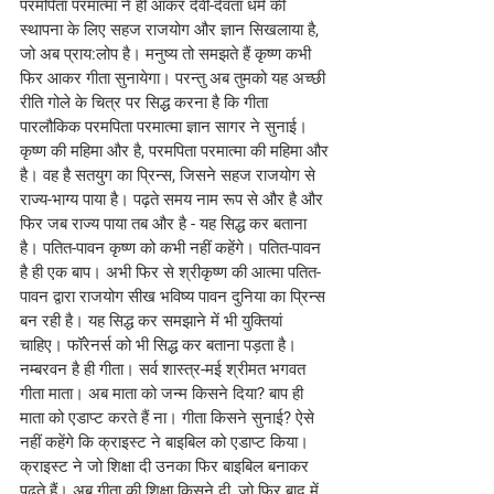
परमपिता परमात्मा ने ही आकर देवी-देवता धर्म की 
स्थापना के लिए सहज राजयोग और ज्ञान सिखलाया है, 
जो अब प्राय:लोप है। मनुष्य तो समझते हैं कृष्ण कभी 
फिर आकर गीता सुनायेगा। परन्तु अब तुमको यह अच्छी 
रीति गोले के चित्र पर सिद्ध करना है कि गीता 
पारलौकिक परमपिता परमात्मा ज्ञान सागर ने सुनाई। 
कृष्ण की महिमा और है, परमपिता परमात्मा की महिमा और 
है। वह है सतयुग का प्रिन्स, जिसने सहज राजयोग से 
राज्य-भाग्य पाया है। पढ़ते समय नाम रूप से और है और 
फिर जब राज्य पाया तब और है - यह सिद्ध कर बताना 
है। पतित-पावन कृष्ण को कभी नहीं कहेंगे। पतित-पावन 
है ही एक बाप। अभी फिर से श्रीकृष्ण की आत्मा पतित-
पावन द्वारा राजयोग सीख भविष्य पावन दुनिया का प्रिन्स 
बन रही है। यह सिद्ध कर समझाने में भी युक्तियां 
चाहिए। फॉरेनर्स को भी सिद्ध कर बताना पड़ता है। 
नम्बरवन है ही गीता। सर्व शास्त्र-मई श्रीमत भगवत 
गीता माता। अब माता को जन्म किसने दिया? बाप ही 
माता को एडाप्ट करते हैं ना। गीता किसने सुनाई? ऐसे 
नहीं कहेंगे कि क्राइस्ट ने बाइबिल को एडाप्ट किया। 
क्राइस्ट ने जो शिक्षा दी उनका फिर बाइबिल बनाकर 
पढ़ते हैं। अब गीता की शिक्षा किसने दी, जो फिर बाद में 