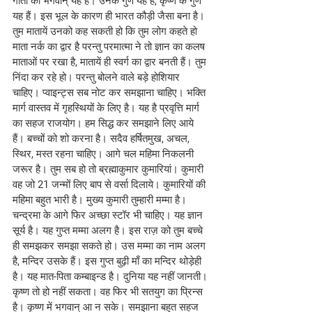
गीता का भगवान् यह है। उनके गुण यह हैं, कृष्ण के गुण 
यह हैं। इस भूल के कारण ही भारत कौड़ी जैसा बना है। 
तुम मातायें उनको कह सकती हो कि तुम लोग कहते हो 
माता नर्क का द्वार है परन्तु परमात्मा ने तो ज्ञान का कलष 
माताओं पर रखा है, मातायें ही स्वर्ग का द्वार बनती हैं। तुम 
निंदा कर रहे हो। परन्तु बोलने वाले बड़े होशियार 
चाहिए। प्वाइन्ट्स सब नोट कर समझाना चाहिए। भक्ति 
मार्ग वास्तव में गृहस्थियों के लिए है। यह है प्रवृत्ति मार्ग 
का सहज राजयोग। हम सिद्ध कर समझाने लिए आये 
हैं। बच्चों को शो करना है। सदैव हर्षितमुख, अचल, 
स्थिर, मस्त रहना चाहिए। आगे चल महिमा निकलनी 
जरूर है। तुम सब हो तो ब्रह्माकुमार कुमारियां। कुमारी 
वह जो 21 जन्मों लिए बाप से वर्सा दिलाये। कुमारियों की 
महिमा बहुत भारी है। मुख्य कुमारी तुम्हारी मम्मा है। 
चन्द्रमा के आगे फिर अच्छा स्टॉर भी चाहिए। यह ज्ञान 
सूर्य है। यह गुप्त मम्मा अलग है। इस राज़ को तुम बच्चे 
ही समझकर समझा सकते हो। उस मम्मा का नाम अलग 
है, मन्दिर उसके हैं। इस गुप्त बुढ़ी माँ का मन्दिर थोड़ेही 
है। यह मात-पिता कम्बाइन्ड है। दुनिया यह नहीं जानती। 
कृष्ण तो हो नहीं सकता। वह फिर भी सतयुग का प्रिन्स 
है। कृष्ण में भगवान् आ न सके। समझाना बहुत सहज 