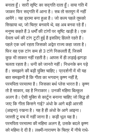
बनाता हूँ। सारी सृष्टि का सद्गति दाता हूँ। वाया गति में 
जाकर फिर सद्गति में आना है। सब तो सतयुग में नहीं 
आयेंगे। यह ड्रामा बना हुआ है। जो कल्प पहले तुमको 
सिखाया था, जो चित्र बनवाये थे, वह अब बनवा रहे हैं।
मनुष्य कहते हैं 3 धर्मों की टांगों पर सृष्टि खड़ी है। एक 
देवता धर्म की टांग टूटी हुई है इसलिए हिलते रहते हैं। 
पहले एक धर्म रहता जिसको अद्वेत राज्य कहा जाता है। 
फिर वह एक टांग कम हो 3 टांगे निकलती हैं, जिसमें 
कुछ भी ताकत नहीं रहती है। आपस में ही लड़ाई-झगड़ा 
चलता रहता है। धनी को जानते नहीं। निधनके बन पड़े 
हैं। समझाने की बड़ी युक्ति चाहिए। प्रदर्शनी में भी यह 
बात समझानी है कि गीता का भगवान् कृष्ण नहीं है, 
परमपिता परमात्मा है। जिसका बर्थ प्लेस भारत है। कृष्ण 
तो है साकार, वह है निराकार। उनकी महिमा बिल्कुल 
अलग है। ऐसी युक्ति से कार्टून बनाना चाहिए जो सिद्ध हो 
जाए कि गीता किसने गाई? अंधो के आगे बड़ी आरसी 
(आइना) रखना है। यह है ही अंधो के आगे आइना। 
जास्ती टू मच में नहीं जाना है। कड़ी भूल यह है। 
परमपिता परमात्मा की महिमा अलग है, उसके बदले कृष्ण 
को महिमा दे दी है। लक्ष्मी-नारायण के चित्र में नीचे राधे-