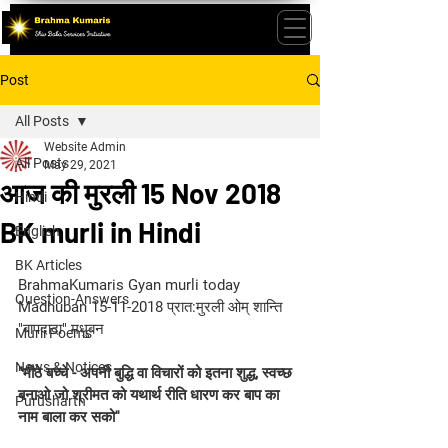
Post
All Posts
Website Admin
All Posts
May 29, 2021
आज की मुरली 15 Nov 2018
Hindi
BK murli in Hindi
English
BK Articles
BrahmaKumaris Gyan murli today 
Question-Answers
Madhuban 15-11-2018 प्रात:मुरली ओम् शान्ति 
"बापदादा" मधुबन
Murli Poems
News & Notices
"मीठे बच्चे - अपनी बुद्धि वा विचारों को इतना शुद्ध, स्वच्छ 
बनाओ जो श्रीमत को यथार्थ रीति धारण कर बाप का 
Purusharth
नाम बाला कर सको''