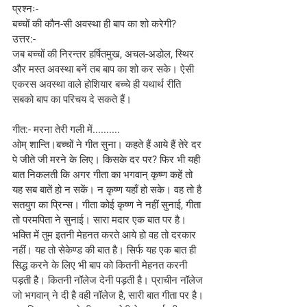
प्रश्नः-
बच्चों की कौन-सी अवस्था ही बाप का शो करेगी?
उत्तर:-
जब बच्चों की निरन्तर हर्षितमुख, अचल-अडोल, स्थिर 
और मस्त अवस्था बनें तब बाप का शो कर सके। ऐसी 
एकरस अवस्था वाले होशियार बच्चे ही यथार्थ रीति 
सबको बाप का परिचय दे सकते हैं।
गीत:- मरना तेरी गली में..........
ओम् शान्ति।बच्चों ने गीत सुना। कहते हैं आये हैं तेरे दर 
पे जीते जी मरने के लिए। किसके दर पर? फिर भी यही 
बात निकलती कि अगर गीता का भगवान् कृष्ण कहें तो 
यह सब बातें हो न सकें। न कृष्ण यहाँ हो सके। वह तो है 
सतयुग का प्रिन्स। गीता कोई कृष्ण ने नहीं सुनाई, गीता 
तो परमपिता ने सुनाई। सारा मदार एक बात पर है। 
भक्ति में तुम इतनी मेहनत करते आये हो वह तो दरकार 
नहीं। यह तो सेकेण्ड की बात है। सिर्फ यह एक बात ही 
सिद्ध करने के लिए भी बाप को कितनी मेहनत करनी 
पड़ती है। कितनी नॉलेज देनी पड़ती है। प्राचीन नॉलेज 
जो भगवान् ने दी है वही नॉलेज है, सारी बात गीता पर है। 