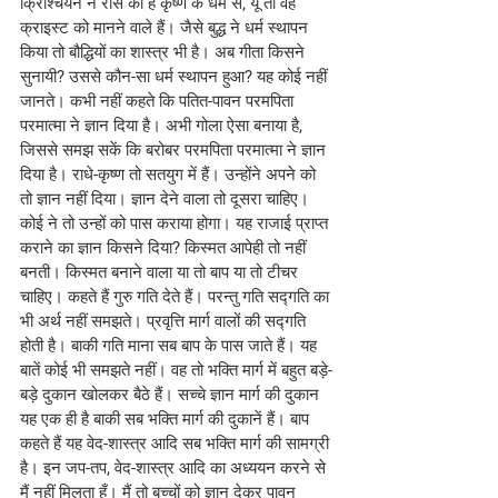
क्रिश्चियन ने रीस की है कृष्ण के धर्म से, यूँ तो वह 
क्राइस्ट को मानने वाले हैं। जैसे बुद्ध ने धर्म स्थापन 
किया तो बौद्धियों का शास्त्र भी है। अब गीता किसने 
सुनायी? उससे कौन-सा धर्म स्थापन हुआ? यह कोई नहीं 
जानते। कभी नहीं कहते कि पतित-पावन परमपिता 
परमात्मा ने ज्ञान दिया है। अभी गोला ऐसा बनाया है, 
जिससे समझ सकें कि बरोबर परमपिता परमात्मा ने ज्ञान 
दिया है। राधे-कृष्ण तो सतयुग में हैं। उन्होंने अपने को 
तो ज्ञान नहीं दिया। ज्ञान देने वाला तो दूसरा चाहिए। 
कोई ने तो उन्हों को पास कराया होगा। यह राजाई प्राप्त 
कराने का ज्ञान किसने दिया? किस्मत आपेही तो नहीं 
बनती। किस्मत बनाने वाला या तो बाप या तो टीचर 
चाहिए। कहते हैं गुरु गति देते हैं। परन्तु गति सद्गति का 
भी अर्थ नहीं समझते। प्रवृत्ति मार्ग वालों की सद्गति 
होती है। बाकी गति माना सब बाप के पास जाते हैं। यह 
बातें कोई भी समझते नहीं। वह तो भक्ति मार्ग में बहुत बड़े-
बड़े दुकान खोलकर बैठे हैं। सच्चे ज्ञान मार्ग की दुकान 
यह एक ही है बाकी सब भक्ति मार्ग की दुकानें हैं। बाप 
कहते हैं यह वेद-शास्त्र आदि सब भक्ति मार्ग की सामग्री 
है। इन जप-तप, वेद-शास्त्र आदि का अध्ययन करने से 
मैं नहीं मिलता हूँ। मैं तो बच्चों को ज्ञान देकर पावन 