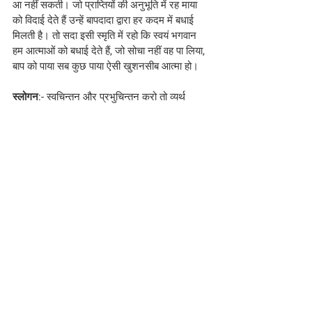
आ नहीं सकती। जो प्राप्तियों की अनुभूति में रह माया 
को विदाई देते हैं उन्हें बापदादा द्वारा हर कदम में बधाई 
मिलती है। तो सदा इसी स्मृति में रहो कि स्वयं भगवान 
हम आत्माओं को बधाई देते हैं, जो सोचा नहीं वह पा लिया, 
बाप को पाया सब कुछ पाया ऐसी खुशनसीब आत्मा हो।
स्लोगन
:- स्वचिन्तन और प्रभुचिन्तन करो तो व्यर्थ 
चिंतन स्वत: समाप्त हो जायेगा।
#bkmurlitoday
#Hindi
#brahmakumaris
Hindi
See All
Related Posts