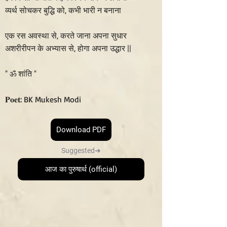
व्यर्थ सोचकर बुद्धि को, कभी भारी न बनाना
एक रस अवस्था से, करते जाना अपना सुधार
अशरीरीपन के अभ्यास से, होगा अपना उद्धार ||
" ॐ शांति "
𝐏𝐨𝐞𝐭: BK Mukesh Modi
Download PDF
Suggested➜
आज का पुरुषार्थ (official)