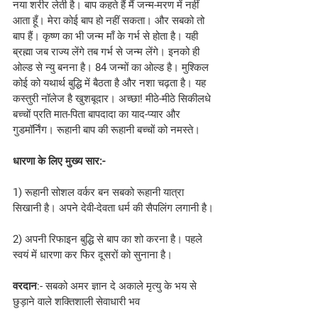
नया शरीर लेती है। बाप कहते हैं मैं जन्म-मरण में नहीं 
आता हूँ। मेरा कोई बाप हो नहीं सकता। और सबको तो 
बाप हैं। कृष्ण का भी जन्म माँ के गर्भ से होता है। यही 
ब्रह्मा जब राज्य लेंगे तब गर्भ से जन्म लेंगे। इनको ही 
ओल्ड से न्यु बनना है। 84 जन्मों का ओल्ड है। मुश्किल 
कोई को यथार्थ बुद्धि में बैठता है और नशा चढ़ता है। यह 
कस्तुरी नॉलेज है खुशबूदार। अच्छा! मीठे-मीठे सिकीलधे 
बच्चों प्रति मात-पिता बापदादा का याद-प्यार और 
गुडमॉर्निंग। रूहानी बाप की रूहानी बच्चों को नमस्ते।
धारणा के लिए मुख्य सार:-
1) रूहानी सोशल वर्कर बन सबको रूहानी यात्रा 
सिखानी है। अपने देवी-देवता धर्म की सैपलिंग लगानी है।
2) अपनी रिफाइन बुद्धि से बाप का शो करना है। पहले 
स्वयं में धारणा कर फिर दूसरों को सुनाना है।
वरदान
:- सबको अमर ज्ञान दे अकाले मृत्यु के भय से 
छुड़ाने वाले शक्तिशाली सेवाधारी भव