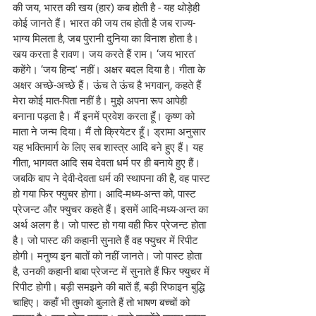
की जय, भारत की खय (हार) कब होती है - यह थोड़ेही 
कोई जानते हैं। भारत की जय तब होती है जब राज्य-
भाग्य मिलता है, जब पुरानी दुनिया का विनाश होता है। 
खय करता है रावण। जय करते हैं राम। ‘जय भारत' 
कहेंगे। ‘जय हिन्द' नहीं। अक्षर बदल दिया है। गीता के 
अक्षर अच्छे-अच्छे हैं। ऊंच ते ऊंच है भगवान्, कहते हैं 
मेरा कोई मात-पिता नहीं है। मुझे अपना रूप आपेही 
बनाना पड़ता है। मैं इनमें प्रवेश करता हूँ। कृष्ण को 
माता ने जन्म दिया। मैं तो क्रियेटर हूँ। ड्रामा अनुसार 
यह भक्तिमार्ग के लिए सब शास्त्र आदि बने हुए हैं। यह 
गीता, भागवत आदि सब देवता धर्म पर ही बनाये हुए हैं। 
जबकि बाप ने देवी-देवता धर्म की स्थापना की है, वह पास्ट 
हो गया फिर फ्युचर होगा। आदि-मध्य-अन्त को, पास्ट 
प्रेजन्ट और फ्युचर कहते हैं। इसमें आदि-मध्य-अन्त का 
अर्थ अलग है। जो पास्ट हो गया वही फिर प्रेजन्ट होता 
है। जो पास्ट की कहानी सुनाते हैं वह फ्युचर में रिपीट 
होगी। मनुष्य इन बातों को नहीं जानते। जो पास्ट होता 
है, उनकी कहानी बाबा प्रेजन्ट में सुनाते हैं फिर फ्युचर में 
रिपीट होगी। बड़ी समझने की बातें हैं, बड़ी रिफाइन बुद्धि 
चाहिए। कहाँ भी तुमको बुलाते हैं तो भाषण बच्चों को 