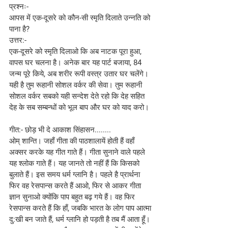
प्रश्नः-
आपस में एक-दूसरे को कौन-सी स्मृति दिलाते उन्नति को 
पाना है?
उत्तर:-
एक-दूसरे को स्मृति दिलाओ कि अब नाटक पूरा हुआ, 
वापस घर चलना है। अनेक बार यह पार्ट बजाया, 84 
जन्म पूरे किये, अब शरीर रूपी वस्त्र उतार घर चलेंगे। 
यही है तुम रूहानी सोशल वर्कर की सेवा। तुम रूहानी 
सोशल वर्कर सबको यही सन्देश देते रहो कि देह सहित 
देह के सब सम्बन्धों को भूल बाप और घर को याद करो।
गीत:- छोड़ भी दे आकाश सिंहासन........
ओम् शान्ति। जहाँ गीता की पाठशालायें होती हैं वहाँ 
अक्सर करके यह गीत गाते हैं। गीता सुनाने वाले पहले 
यह श्लोक गाते हैं। यह जानते तो नहीं हैं कि किसको 
बुलाते हैं। इस समय धर्म ग्लानि है। पहले है प्रार्थना 
फिर वह रेसपान्स करते हैं आओ, फिर से आकर गीता 
ज्ञान सुनाओ क्योंकि पाप बहुत बढ़ गये हैं। वह फिर 
रेसपान्स करते हैं कि हाँ, जबकि भारत के लोग पाप आत्मा 
दु:खी बन जाते हैं, धर्म ग्लानि हो पड़ती है तब मैं आता हूँ। 