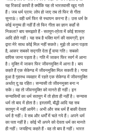
यह रिकार्ड काफी है क्योंकि यह तो भारतवासी खुद गाते 
हैं। जब धर्म प्राय: लोप हो जाए तब तो फिर से गीता 
सुनाऊं। वही धर्म फिर से स्थापन करना है। उस धर्म के 
कोई मनुष्य ही नहीं हैं तो फिर गीता का ज्ञान कहाँ से 
निकला? बाप समझाते हैं - सतयुग-त्रेता में कोई शास्त्र 
आदि होते नहीं। यह सब है भक्ति मार्ग की सामग्री, इन 
द्वारा मेरे साथ कोई मिल नहीं सकते। मुझे तो आना पड़ता 
है, आकर सबको सद्गति देता हूँ वाया गति। सबको 
वापिस जाना पड़ता है। गति में जाकर फिर स्वर्ग में आना 
है। मुक्ति में जाकर फिर जीवनमुक्ति में आना है। बाप 
कहते हैं एक सेकेण्ड में जीवनमुक्ति मिल सकती है। गाया 
हुआ है गृहस्थ व्यवहार में रहते एक सेकेण्ड में जीवनमुक्ति 
अर्थात् दु:ख रहित। सन्यासी तो जीवनमुक्त बना न 
सकें। वह तो जीवनमुक्ति को मानते ही नहीं। इन 
सन्यासियों का धर्म सतयुग में तो होता ही नहीं है। सन्यास 
धर्म तो बाद में होता है। इस्लामी, बौद्धी आदि यह सब 
सतयुग में नहीं आयेंगे। अभी और सब धर्म हैं बाकी देवता 
धर्म है नहीं। वे सब और धर्मों में चले गये हैं। अपने धर्म 
का पता नहीं है। कोई भी अपने को देवता धर्म का मानते 
ही नहीं। जयहिन्द कहते हैं - वह तो बाप है नहीं। भारत 