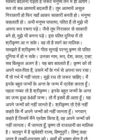
स्वरूप बदलना पड़ता है जरूर मनुष्य तन में ही आयेंगे। 
रूप तो सब आत्मायें बदलती हैं। तुम आत्मायें असुल 
निराकारी हो फिर यहाँ आकर साकारी बनती हो। मनुष्य 
कहलाती हो। अभी मनुष्य पापात्मा, पतित हैं तो मुझे भी 
अपना रूप रचना पड़े। जैसे तुम निराकार से साकारी 
बने हो, मुझे भी बनना पड़े। इस पतित दुनिया में तो 
श्रीकृष्ण आ न सके। वह तो है स्वर्ग का मालिक। 
समझते हैं श्रीकृष्ण ने गीता सुनाई परन्तु कृष्ण तो पतित 
दुनिया में हो न सके। उनका नाम, रूप, देश, काल, एक्ट 
सब बिल्कुल अलग है। यह बाप बतलाते हैं। कृष्ण को तो 
अपने मात-पिता हैं, उसने माँ के गर्भ से अपना रूप रचा। 
मैं तो गर्भ में नहीं जाता। मुझे रथ तो जरूर चाहिए। मैं 
इनके बहुत जन्मों के अन्त के जन्म में प्रवेश करता हूँ। 
पहला नम्बर तो है श्रीकृष्ण। इनके बहुत जन्मों के अन्त 
का जन्म हुआ 84वाँ जन्म। तो मैं इसमें ही आता हूँ। यह 
अपने जन्मों को नहीं जानते हैं। श्रीकृष्ण तो ऐसे नहीं 
कहते कि मैं अपने जन्मों को नहीं जानता हूँ। भगवान् 
कहते हैं जिसमें मैंने प्रवेश किया है, वह अपने जन्मों को 
नहीं जानता। मैं जानता हूँ, कृष्ण तो राजधानी का मालिक 
है। सतयुग में है सूर्यवंशी राज्य, विष्णुपुरी। विष्णु कहा 
जाता है लक्ष्मी-नारायण को। कहाँ भी भाषण होता है तो 