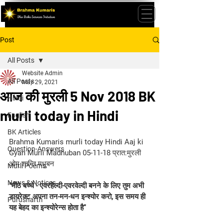
Post
All Posts
Website Admin
All Posts
May 29, 2021
आज की मुरली 5 Nov 2018 BK
Hindi
murli today in Hindi
English
BK Articles
Brahma Kumaris murli today Hindi Aaj ki 
Question-Answers
Gyan Murli Madhuban 05-11-18 प्रात:मुरली 
ओम् शान्ति मधुबन
Murli Poems
News & Notices
"मीठे बच्चे - एवरहेल्दी-एवरवेल्दी बनने के लिए तुम अभी 
डायरेक्ट अपना तन-मन-धन इन्श्योर करो, इस समय ही 
Purusharth
यह बेहद का इन्श्योरेन्स होता है'' 