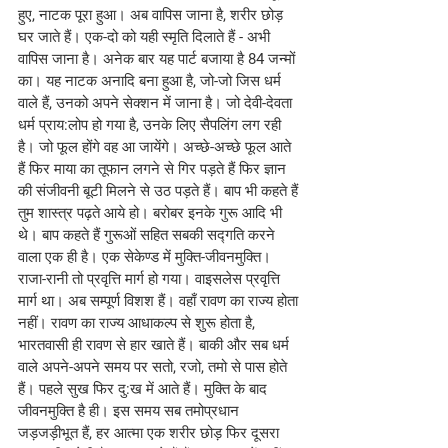
हुए, नाटक पूरा हुआ। अब वापिस जाना है, शरीर छोड़ 
घर जाते हैं। एक-दो को यही स्मृति दिलाते हैं - अभी 
वापिस जाना है। अनेक बार यह पार्ट बजाया है 84 जन्मों 
का। यह नाटक अनादि बना हुआ है, जो-जो जिस धर्म 
वाले हैं, उनको अपने सेक्शन में जाना है। जो देवी-देवता 
धर्म प्राय:लोप हो गया है, उनके लिए सैपलिंग लग रही 
है। जो फूल होंगे वह आ जायेंगे। अच्छे-अच्छे फूल आते 
हैं फिर माया का तूफान लगने से गिर पड़ते हैं फिर ज्ञान 
की संजीवनी बूटी मिलने से उठ पड़ते हैं। बाप भी कहते हैं 
तुम शास्त्र पढ़ते आये हो। बरोबर इनके गुरू आदि भी 
थे। बाप कहते हैं गुरूओं सहित सबकी सद्गति करने 
वाला एक ही है। एक सेकेण्ड में मुक्ति-जीवनमुक्ति। 
राजा-रानी तो प्रवृत्ति मार्ग हो गया। वाइसलेस प्रवृत्ति 
मार्ग था। अब सम्पूर्ण विशश हैं। वहाँ रावण का राज्य होता 
नहीं। रावण का राज्य आधाकल्प से शुरू होता है, 
भारतवासी ही रावण से हार खाते हैं। बाकी और सब धर्म 
वाले अपने-अपने समय पर सतो, रजो, तमो से पास होते 
हैं। पहले सुख फिर दु:ख में आते हैं। मुक्ति के बाद 
जीवनमुक्ति है ही। इस समय सब तमोप्रधान 
जड़जड़ीभूत हैं, हर आत्मा एक शरीर छोड़ फिर दूसरा 