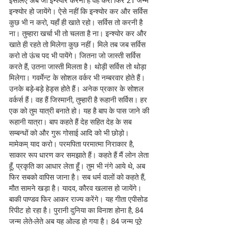
इसलिए अब जो इन्श्योर करना है वह करो फिर 21 जन्म 
इन्श्योर हो जायेंगे। ऐसे नहीं कि इन्श्योर कर और सर्विस 
कुछ भी न करो, यहाँ ही खाते रहो। सर्विस तो करनी है 
ना। तुम्हारा खर्चा भी तो चलता है ना। इन्श्योर कर और 
खाते ही रहते तो मिलेगा कुछ नहीं। मिले तब जब सर्विस 
करो तो ऊंच पद भी पायेंगे। जितना जो जास्ती सर्विस 
करते हैं, उतना जास्ती मिलता है। थोड़ी सर्विस तो थोड़ा 
मिलेगा। गवर्मेन्ट के सोशल वर्कर भी नम्बरवार होते हैं। 
उनके बड़े-बड़े हेड्स होते हैं। अनेक प्रकार के सोशल 
वर्कर्स हैं। वह हैं जिस्मानी, तुम्हारी है रूहानी सर्विस। हर 
एक को तुम यात्री बनाते हो। यह है बाप के पास जाने की 
रूहानी यात्रा। बाप कहते हैं देह सहित देह के सब 
सम्बन्धों को और गुरू गोसाई आदि को भी छोड़ो। 
मामेकम् याद करो। परमपिता परमात्मा निराकार है, 
साकार रूप धारण कर समझाते हैं। कहते हैं मैं लोन लेता 
हूँ, प्रकृति का आधार लेता हूँ। तुम भी नंगे आये थे, अब 
फिर सबको वापिस जाना है। सब धर्म वालों को कहते हैं, 
मौत सामने खड़ा है। यादव, कौरव खलास हो जायेंगे। 
बाकी पाण्डव फिर आकर राज्य करेंगे। यह गीता एपीसोड 
रिपीट हो रहा है। पुरानी दुनिया का विनाश होना है, 84 
जन्म लेते-लेते अब यह ओल्ड हो गया है। 84 जन्म पूरे 