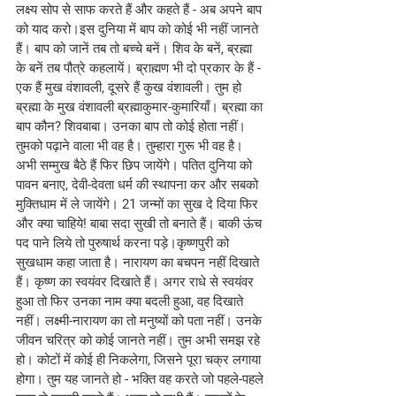
लक्ष्य सोप से साफ करते हैं और कहते हैं - अब अपने बाप 
को याद करो।इस दुनिया में बाप को कोई भी नहीं जानते 
हैं। बाप को जानें तब तो बच्चे बनें। शिव के बनें, ब्रह्मा 
के बनें तब पौत्रे कहलायें। ब्राह्मण भी दो प्रकार के हैं - 
एक हैं मुख वंशावली, दूसरे हैं कुख वंशावली। तुम हो 
ब्रह्मा के मुख वंशावली ब्रह्माकुमार-कुमारियाँ। ब्रह्मा का 
बाप कौन? शिवबाबा। उनका बाप तो कोई होता नहीं। 
तुमको पढ़ाने वाला भी वह है। तुम्हारा गुरू भी वह है। 
अभी सम्मुख बैठे हैं फिर छिप जायेंगे। पतित दुनिया को 
पावन बनाए, देवी-देवता धर्म की स्थापना कर और सबको 
मुक्तिधाम में ले जायेंगे। 21 जन्मों का सुख दे दिया फिर 
और क्या चाहिये! बाबा सदा सुखी तो बनाते हैं। बाकी ऊंच 
पद पाने लिये तो पुरुषार्थ करना पड़े।कृष्णपुरी को 
सुखधाम कहा जाता है। नारायण का बचपन नहीं दिखाते 
हैं। कृष्ण का स्वयंवर दिखाते हैं। अगर राधे से स्वयंवर 
हुआ तो फिर उनका नाम क्या बदली हुआ, वह दिखाते 
नहीं। लक्ष्मी-नारायण का तो मनुष्यों को पता नहीं। उनके 
जीवन चरित्र को कोई जानते नहीं। तुम अभी समझ रहे 
हो। कोटों में कोई ही निकलेगा, जिसने पूरा चक्र लगाया 
होगा। तुम यह जानते हो - भक्ति वह करते जो पहले-पहले 