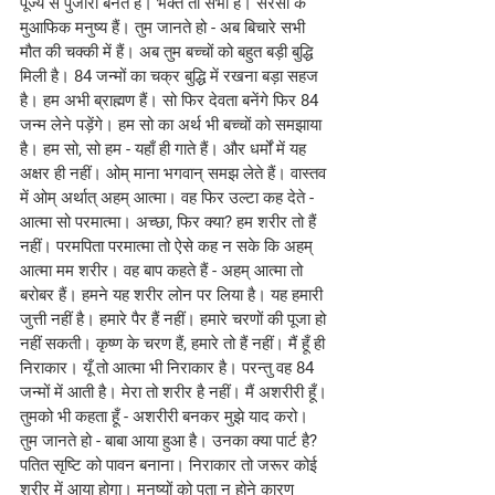
पूज्य से पुजारी बनते हैं। भक्त तो सभी हैं। सरसों के 
मुआफिक मनुष्य हैं। तुम जानते हो - अब बिचारे सभी 
मौत की चक्की में हैं। अब तुम बच्चों को बहुत बड़ी बुद्धि 
मिली है। 84 जन्मों का चक्र बुद्धि में रखना बड़ा सहज 
है। हम अभी ब्राह्मण हैं। सो फिर देवता बनेंगे फिर 84 
जन्म लेने पड़ेंगे। हम सो का अर्थ भी बच्चों को समझाया 
है। हम सो, सो हम - यहाँ ही गाते हैं। और धर्मों में यह 
अक्षर ही नहीं। ओम् माना भगवान् समझ लेते हैं। वास्तव 
में ओम् अर्थात् अहम् आत्मा। वह फिर उल्टा कह देते - 
आत्मा सो परमात्मा। अच्छा, फिर क्या? हम शरीर तो हैं 
नहीं। परमपिता परमात्मा तो ऐसे कह न सके कि अहम् 
आत्मा मम शरीर। वह बाप कहते हैं - अहम् आत्मा तो 
बरोबर हैं। हमने यह शरीर लोन पर लिया है। यह हमारी 
जुत्ती नहीं है। हमारे पैर हैं नहीं। हमारे चरणों की पूजा हो 
नहीं सकती। कृष्ण के चरण हैं, हमारे तो हैं नहीं। मैं हूँ ही 
निराकार। यूँ तो आत्मा भी निराकार है। परन्तु वह 84 
जन्मों में आती है। मेरा तो शरीर है नहीं। मैं अशरीरी हूँ। 
तुमको भी कहता हूँ - अशरीरी बनकर मुझे याद करो। 
तुम जानते हो - बाबा आया हुआ है। उनका क्या पार्ट है? 
पतित सृष्टि को पावन बनाना। निराकार तो जरूर कोई 
शरीर में आया होगा। मनुष्यों को पता न होने कारण 