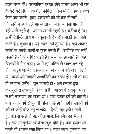
इतने बच्चे हों। प्रजापिता ब्रह्मा और जगत अम्बा भी बाप 
के बेटे-बेटी हैं, न कि मेल-फीमेल। मेल-फीमेल इतने बच्चे 
कैसे पैदा करेंगे! कुख वंशावली की तो बात ही नहीं। 
जिन्होंने कल्प पहले मात-पिता का बनकर वर्सा पाया है, 
वही आते रहते हैं। कलम लगती रहती है। बगीचा है ना। 
अभी देवी-देवता धर्म के फूल तो हैं नहीं। बाकी सब जैसे 
कांटे हैं। चुभते हैं। यह कांटों की दुनिया है। बाप आकर 
कांटों से कली, कली से फूल बनाते हैं। श्रीमत पर नहीं 
चलते हैं तो फिर गिर पड़ते हैं। बाबा समझ जाते हैं - यह 
विकारों में गिर पड़ा। अभी तुम पतित से पावन बन रहे 
हो। बापू गांधी भी पतित-पावन को याद करते थे। चाहते 
थे - वर्ल्ड ऑलमाइटी अथॉरिटी का राज्य हो। सो तो बाप 
ही स्थापन करेंगे। तुम जानते हो - अब हमको इस 
कंसपुरी से कृष्णपुरी में जाना है। भारत में सतयुग था। 
लक्ष्मी-नारायण का राज्य था। पांच हजार वर्ष की बात है। 
पांच हजार वर्ष से पुरानी चीज़ कोई होती नहीं। लाखों वर्ष 
की तो कोई चीज़ रह न सके। देखो, तुम बूढ़ी मातायें 
गुड़गांव से आई हो मात-पिता पास, जिनसे वर्सा मिलना 
है। बाप भी बुढ़ियों को देख खुश होते हैं। पांच हजार वर्ष 
पहले भी आकर वर्सा लिया था। सारा मदार पुरुषार्थ पर 