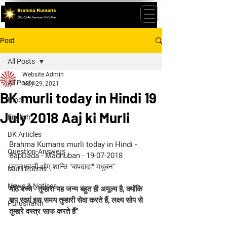
Post
All Posts
Website Admin
All Posts
May 29, 2021
BK murli today in Hindi 19
Hindi
July 2018 Aaj ki Murli
English
BK Articles
Brahma Kumaris murli today in Hindi - 
Question-Answers
BapDada - Madhuban - 19-07-2018 
प्रात:मुरली ओम् शान्ति "बापदादा" मधुबन''
Murli Poems
News & Notices
मीठे बच्चे - तुम्हारा यह जन्म बहुत ही अमूल्य है, क्योंकि 
बाप स्वयं इस समय तुम्हारी सेवा करते हैं, लक्ष्य सोप से 
Purusharth
तुम्हारे वस्त्र साफ करते हैं''