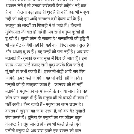
अवतार लेते हैं तो उनको सर्वव्यापी कैसे कहेंगे? नई बात 
है ना। कितना बड़ा झाड़ है! थुर है ही नहीं! एक भी मनुष्य 
नहीं जो कहे हम आदि सनातन देवी-देवता धर्म के हैं।
सतयुग को लाखों वर्ष पिछाड़ी में ले जाते हैं। कितनी 
मुश्किलात की बात हो गई है! अब सभी मनुष्य दु:खी ही 
दु:खी हैं। सुखी कौन हो सकता है? सन्यासियों की बुद्धि में 
भी यह भेंट आयेंगी नहीं कि यहाँ काग विष्टा समान सुख है 
और अथाह दु:ख हैं। यह उन्हों को पता नहीं है। अब बाप 
बतलाते हैं - तुमको अथाह सुख में फिर ले जाता हूँ। इस 
समय अपना पार्ट बजाए सभी कुछ करके छिप जाते हैं। 
यूँ पार्ट तो सभी बजाते हैं। इस्लामी-बौद्धी आदि सब छिप 
जायेंगे, ऊपर चले जायेंगे। यह भी कोई नहीं जानते। 
मनुष्यों को ही समझाया जाता है। जानवर को तो नहीं 
बतायेंगे। मनुष्य का जन्म सबसे ऊंच गाया जाता है। वह 
कौन-सा? कहते भी हैं कि मनुष्य की तो चमड़ी भी काम में 
नहीं आती। फिर कहते हैं - मनुष्य का जन्म उत्तम है। 
वास्तव में तुम्हारा यह जन्म उत्तम है, जो बाप बैठ तुम्हारी 
सेवा करते हैं। दुनिया के मनुष्यों का यह जीवन बहुत 
कनिष्ट है। तुम जानते हो - हम भी पहले छी-छी मूत 
पलीती मनुष्य थे, अब बाबा हमारे इस वस्त्र को ज्ञान 