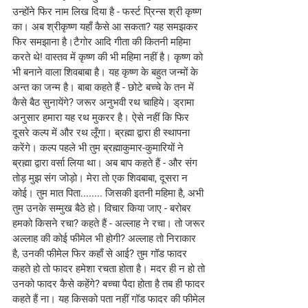
उन्होंने फिर नाम लिख दिया है - फर्स्ट प्रिन्स श्री कृष्ण 
का। अब श्रीकृष्ण यहाँ कैसे आ सकता? यह समझकर 
फिर समझाना है।टैगोर आदि गीता की कितनी महिमा 
करते थे! वास्तव में कृष्ण की भी महिमा नहीं है। कृष्ण को 
भी बनाने वाला शिवबाबा है। यह कृष्ण के बहुत जन्मों के 
अन्त का जन्म है। बाबा कहते हैं - छोटे बच्चे के तन में 
कैसे बैठ सुनायेंगे? जरूर अनुभवी रथ चाहिये। ड्रामा 
अनुसार हमारा यह रथ मुकरर है। ऐसे नहीं कि फिर 
दूसरे कल्प में और रथ लूँगा। ब्रह्मा द्वारा ही स्थापना 
करेंगे। कल्प पहले भी तुम ब्रह्माकुमार-कुमारियों ने 
ब्रह्मा द्वारा वर्सा लिया था। अब बाप कहते हैं - और संग 
तोड़ मुझ संग जोड़ो। मेरा तो एक शिवबाबा, दूसरा न 
कोई। तुम मात पिता........ जिसकी इतनी महिमा है, अभी 
तुम उनके सम्मुख बैठे हो। विचार किया जाए - बरोबर 
हमको किसने रचा? कहते हैं - अल्लाह ने रचा। तो जरूर 
अल्लाह की कोई फीमेल भी होगी? अल्लाह तो निराकार 
है, उनकी फीमेल फिर कहाँ से आई? तुम गॉड फादर 
कहते हो तो फादर हमेशा रचता होता है। मदर ही न हो तो 
उनको फादर कैसे कहेंगे? बच्चा पैदा होता है तब ही फादर 
कहते हैं ना। यह किसको पता नहीं गॉड फादर की फीमेल 