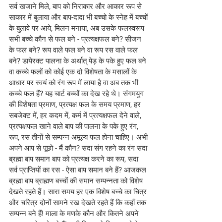
सर्व खजाने मिले, बाप को निराकार और आकार रूप से 
साकार में बुलाया और बाप-दादा भी बच्चो के स्नेह में बच्चों 
के बुलावे पर आये, मिलन मनाया, अब उसके फलस्वरूप 
सभी बच्चे कौन से फल बने - प्रत्यक्षफल बने? सीजन 
के फल बने? रूप वाले फल बने वा रूप रस वाले फल 
बने? डायेरक्ट पालना के अर्थात् पेड़ के पके हुए फल बने 
वा कच्चे फलों को कोई एक दो विशेषता के मसालों के 
आधार पर स्वयं को रंग रूप में लाया है वा अब तक भी 
कच्चे फल हैं? यह चार्ट बच्चों का देख रहे थे। संगमयुग 
की विशेषता प्रमाण, प्रत्यक्ष फल के समय प्रमाण, हर 
सबजेक्ट में, हर कदम में, कर्म में प्रत्यक्षफल देने वाले, 
प्रत्यक्षफल खाने वाले बाप की पालना के पके हुए रंग, 
रूप, रस तीनों से सम्पन्न अमूल्य फल होना चाहिए। अभी 
अपने आप से पूछो - मैं कौन? सदा संग रहने का रंग सदा 
ब्रह्मा बाप समान बाप को प्रत्यक्ष करने का रूप, सदा 
सर्व प्राप्तियों का रस - ऐसा बाप समान बने हैं? आजकल 
ब्रह्मा बाप ब्राह्मण बच्चों की समान सम्पन्नता को विशेष 
देखते रहते हैं। सारा समय हर एक विशेष बच्चे का चित्र 
और चरित्र दोनों सामने रख देखते रहते हैं कि कहाँ तक 
सम्पन्न बने हैं! माला के मणके कौन और कितने अपने 