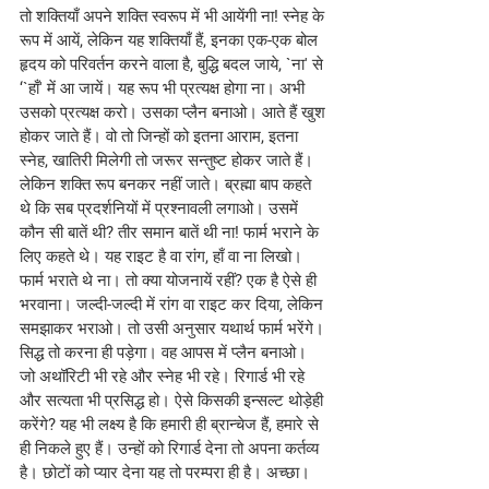
तो शक्तियाँ अपने शक्ति स्वरूप में भी आयेंगी ना! स्नेह के 
रूप में आयें, लेकिन यह शक्तियाँ हैं, इनका एक-एक बोल 
हृदय को परिवर्तन करने वाला है, बुद्धि बदल जाये, `ना' से 
‘`हाँ' में आ जायें। यह रूप भी प्रत्यक्ष होगा ना। अभी 
उसको प्रत्यक्ष करो। उसका प्लैन बनाओ। आते हैं खुश 
होकर जाते हैं। वो तो जिन्हों को इतना आराम, इतना 
स्नेह, खातिरी मिलेगी तो जरूर सन्तुष्ट होकर जाते हैं। 
लेकिन शक्ति रूप बनकर नहीं जाते। ब्रह्मा बाप कहते 
थे कि सब प्रदर्शनियों में प्रश्नावली लगाओ। उसमें 
कौन सी बातें थी? तीर समान बातें थी ना! फार्म भराने के 
लिए कहते थे। यह राइट है वा रांग, हाँ वा ना लिखो। 
फार्म भराते थे ना। तो क्या योजनायें रहीं? एक है ऐसे ही 
भरवाना। जल्दी-जल्दी में रांग वा राइट कर दिया, लेकिन 
समझाकर भराओ। तो उसी अनुसार यथार्थ फार्म भरेंगे। 
सिद्ध तो करना ही पड़ेगा। वह आपस में प्लैन बनाओ। 
जो अथॉरिटी भी रहे और स्नेह भी रहे। रिगार्ड भी रहे 
और सत्यता भी प्रसिद्ध हो। ऐसे किसकी इन्सल्ट थोड़ेही 
करेंगे? यह भी लक्ष्य है कि हमारी ही ब्रान्चेज हैं, हमारे से 
ही निकले हुए हैं। उन्हों को रिगार्ड देना तो अपना कर्तव्य 
है। छोटों को प्यार देना यह तो परम्परा ही है। अच्छा।