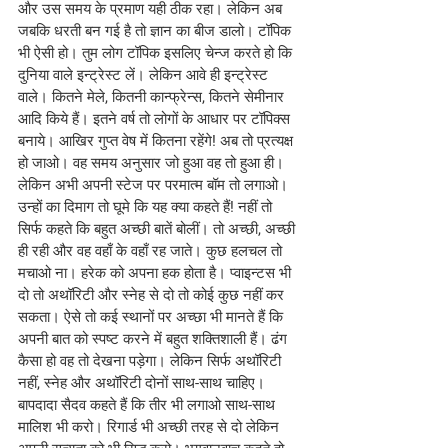
और उस समय के प्रमाण यही ठीक रहा। लेकिन अब 
जबकि धरती बन गई है तो ज्ञान का बीज डालो। टॉपिक 
भी ऐसी हो। तुम लोग टॉपिक इसलिए चेन्ज करते हो कि 
दुनिया वाले इन्ट्रेस्ट लें। लेकिन आवे ही इन्ट्रेस्ट 
वाले। कितने मेले, कितनी कान्फ्रेन्स, कितने सेमीनार 
आदि किये हैं। इतने वर्ष तो लोगों के आधार पर टॉपिक्स 
बनाये। आखिर गुप्त वेष में कितना रहेंगे! अब तो प्रत्यक्ष 
हो जाओ। वह समय अनुसार जो हुआ वह तो हुआ ही। 
लेकिन अभी अपनी स्टेज पर परमात्म बॉम तो लगाओ। 
उन्हों का दिमाग तो घूमे कि यह क्या कहते हैं! नहीं तो 
सिर्फ कहते कि बहुत अच्छी बातें बोलीं। तो अच्छी, अच्छी 
ही रही और वह वहाँ के वहाँ रह जाते। कुछ हलचल तो 
मचाओ ना। हरेक को अपना हक होता है। प्वाइन्टस भी 
दो तो अथॉरिटी और स्नेह से दो तो कोई कुछ नहीं कर 
सकता। ऐसे तो कई स्थानों पर अच्छा भी मानते हैं कि 
अपनी बात को स्पष्ट करने में बहुत शक्तिशाली हैं। ढंग 
कैसा हो वह तो देखना पड़ेगा। लेकिन सिर्फ अथॉरिटी 
नहीं, स्नेह और अथॉरिटी दोनों साथ-साथ चाहिए। 
बापदादा सैदव कहते हैं कि तीर भी लगाओ साथ-साथ 
मालिश भी करो। रिगार्ड भी अच्छी तरह से दो लेकिन 