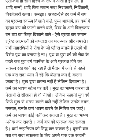
प्राप्तियाँ ही सोने हिरण के रूप में आती हैं इसलिए हे 
आदि रत्नों, आदि पिता समान सदा निराकारी, निर्विकारी, 
निरहंकारी रहना। समझा। अच्छा-ऐसे हर कर्म में बाप 
का प्रत्यक्ष स्वरूप दिखाने वाले, पुण्य आत्मायें, हर कर्म में 
ब्रह्मा बाप को फालो करने वाले, विश्व के आगे चित्रकार 
बन बाप का चित्र दिखाने वाले - ऐसे ब्रह्मा बाप समान 
श्रेष्ठ आत्माओं को बापदादा का याद-प्यार और नमस्ते।
सभी महारथियों ने सेवा के जो प्लैन्स बनाये हैं उसमें भी 
विशेष यूथ का बनाया है ना। यूथ वा युवा वर्ग की सेवा के 
पहले जब युवा वर्ग गवर्मेंन्ट के आगे प्रत्यक्ष होने का 
संकल्प रख आगे बढ़ रहा है तो मैदान में आने से पहले 
एक बात सदा ध्यान में रहे कि बोलना कम है, करना 
ज्यादा है। मुख द्वारा बताना नहीं है लेकिन दिखाना है। 
कर्म का भाषण स्टेज पर करें। मुख का भाषण करना तो 
नेताओं से सीखना हो तो सीखो। लेकिन रूहानी युवा वर्ग 
सिर्फ मुख से भाषण करने वाले नहीं लेकिन उनके नयन, 
मस्तक, उनके कर्म भाषण करने के निमित्त बन जाऍ। 
कर्म का भाषण कोई नहीं कर सकता है। मुख का भाषण 
अनेक कर सकते । कर्म बाप को प्रत्यक्ष कर सकता 
है। कर्म रूहानियत को सिद्ध कर सकता है। दूसरी बात - 
युवा वर्ग सदा सफलता के लिए अपने पास एक रूहानी 