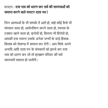
वरदान:- 
दया भाव को धारण कर सर्व की समस्याओं को 
समाप्त करने वाले मास्टर दाता भव l
जिन आत्माओं के भी सम्पर्क में आते हो, चाहे कोई कैसे भी 
संस्कार वाला हो, आपोजीशन करने वाला हो, स्वभाव के 
टक्कर खाने वाला हो, क्रोधी हो, कितना भी विरोधी हो, 
आपकी दया भावना उसके अनेक जन्मों के कड़े हिसाब-
किताब को सेकण्ड में समाप्त कर देगी। आप सिर्फ अपने 
अनादि आदि दाता पन के संस्कारों को इमर्ज कर दया 
भाव को धारण कर लो तो ब्राह्मण परिवार की सर्व 
समस्यायें समाप्त हो जायेंगी।
स्लोगन
:- अपने रहमदिल स्वरूप वा दृष्टि से हर आत्मा 
को परिवर्तन करना ही पुण्यात्मा बनना है।
#Hindi
#bkmurlitoday
#brahmakumaris
Hindi