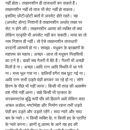
नहीं होता। तख्तनशीन ही ताजधारी बन सकते हैं। 
तख्तनशीन नहीं तो ताज भी सेट नहीं हो सकता। 
इसलिए छोटी-छोटी बातों में अपसेट होते रहते। यह 
(अपसेट होना) निशानी है तख्तनशीन अर्थात् तख्त पर 
सेट न होने की। तख्तनशीन आत्मा को व्यक्ति तो क्या 
लेकिन प्रकृति भी अपसेट नहीं कर सकती। माया का तो 
नाम निशान ही नहीं। तो ऐसे तख्तनशीन ताजधारी 
वरदानी आत्मायें हो ना। समझा - मधुबन के ब्राह्मणों के 
महात्तम का महत्व। अच्छा - आज तो मधुबन निवासियों 
का टर्न है। बाकी सब गैलरी में बैठे हैं। गैलरी भी अच्छी 
मिली है ना। अच्छा।आदि रत्न आदि स्थिति में आ गये 
ना। मध्य भूल गया ना। डालियाँ वगैरा सब छूट गई ना। 
आदि रत्न सभी उड़ते पंछी बनकर जा रहे हो ना। सोने 
हिरण के पीछे भी नहीं जाना। किसी भी तरह की आकर्षण 
वश नीचे नहीं आना। चाहे किसी भी प्रकार के 
सरकमस्टांस बुद्धि रूपी पाँव को हिलाने आवें लेकिन सदा 
अचल अडोल, नष्टोमोहा और निर्माण रहना तभी उड़ते 
पंछी बन उड़ते और उड़ाते रहेंगे। सदा न्यारे और सदा 
बाप के प्यारे। न किसी व्यक्ति के, न किसी हद के प्राप्ति 
के प्यारे बनना। ज्ञानी तू आत्मा के आगे यह हद की 