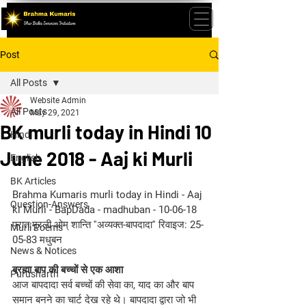
Post
All Posts
Website Admin
All Posts
May 29, 2021
BK murli today in Hindi 10
Hindi
June 2018 - Aaj ki Murli
English
BK Articles
Brahma Kumaris murli today in Hindi - Aaj 
Question-Answers
ki Murli - BapDada - madhuban - 10-06-18 
प्रात:मुरली ओम् शान्ति ''अव्यक्त-बापदादा'' रिवाइज: 25-
Murli Poems
05-83 मधुबन
News & Notices
ब्रह्मा बाप की बच्चों से एक आशा
Purusharth
आज बापदादा सर्व बच्चों की सेवा का, याद का और बाप 
समान बनने का चार्ट देख रहे थे। बापदादा द्वारा जो भी 