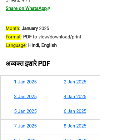
SHARE करे।
Share on WhatsApp
⇗
Month
: 
January 
2025
Format
: 
PDF
 to view/download/print
Language
: 
Hindi, English
अव्यक्त इशारे PDF
1 Jan 2025
2 Jan 2025
3 Jan 2025
4 Jan 2025
5 Jan 2025
6 Jan 2025
7 Jan 2025
8 Jan 2025