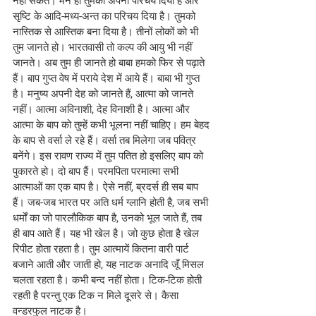
नहीं सकते। मैंने ही तुमको अपना परिचय दिया है और 
सृष्टि के आदि-मध्य-अन्त का परिचय दिया है। तुमको 
नास्तिक से आस्तिक बना दिया है। तीनों लोकों को भी 
तुम जानते हो। भारतवासी तो कल्प की आयु भी नहीं 
जानते। अब तुम ही जानते हो बाबा हमको फिर से पढ़ाते 
हैं। बाप गुप्त वेष में पराये देश में आये हैं। बाबा भी गुप्त 
है। मनुष्य अपनी देह को जानते हैं, आत्मा को जानते 
नहीं। आत्मा अविनाशी, देह विनाशी है। आत्मा और 
आत्मा के बाप को तुम्हें कभी भूलना नहीं चाहिए। हम बेहद 
के बाप से वर्सा ले रहे हैं। वर्सा तब मिलेगा जब पवित्र 
बनेंगे। इस रावण राज्य में तुम पतित हो इसलिए बाप को 
पुकारते हो। दो बाप हैं। परमपिता परमात्मा सभी 
आत्माओं का एक बाप है। ऐसे नहीं, ब्रदर्स ही सब बाप 
हैं। जब-जब भारत पर अति धर्म ग्लानि होती है, जब सभी 
धर्मों का जो पारलौकिक बाप है, उनको भूल जाते हैं, तब 
ही बाप आते हैं। यह भी खेल है। जो कुछ होता है खेल 
रिपीट होता रहता है। तुम आत्मायें कितना वारी पार्ट 
बजाने आती और जाती हो, यह नाटक अनादि जूँ मिसल 
चलता रहता है। कभी बन्द नहीं होता। टिक-टिक होती 
रहती है परन्तु एक टिक न मिले दूसरे से। कैसा 
वन्डरफुल नाटक है। 