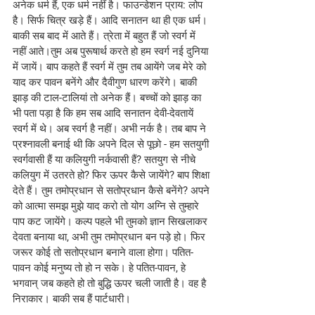
अनेक धर्म हैं, एक धर्म नहीं है। फाउन्डेशन प्राय: लोप 
है। सिर्फ चित्र खड़े हैं। आदि सनातन था ही एक धर्म। 
बाकी सब बाद में आते हैं। त्रेता में बहुत हैं जो स्वर्ग में 
नहीं आते।तुम अब पुरूषार्थ करते हो हम स्वर्ग नई दुनिया 
में जायें। बाप कहते हैं स्वर्ग में तुम तब आयेंगे जब मेरे को 
याद कर पावन बनेंगे और दैवीगुण धारण करेंगे। बाकी 
झाड़ की टाल-टालियां तो अनेक हैं। बच्चों को झाड़ का 
भी पता पड़ा है कि हम सब आदि सनातन देवी-देवतायें 
स्वर्ग में थे। अब स्वर्ग है नहीं। अभी नर्क है। तब बाप ने 
प्रश्नावली बनाई थी कि अपने दिल से पूछो - हम सतयुगी 
स्वर्गवासी हैं या कलियुगी नर्कवासी हैं? सतयुग से नीचे 
कलियुग में उतरते हो? फिर ऊपर कैसे जायेंगे? बाप शिक्षा 
देते हैं। तुम तमोप्रधान से सतोप्रधान कैसे बनेंगे? अपने 
को आत्मा समझ मुझे याद करो तो योग अग्नि से तुम्हारे 
पाप कट जायेंगे। कल्प पहले भी तुमको ज्ञान सिखलाकर 
देवता बनाया था, अभी तुम तमोप्रधान बन पड़े हो। फिर 
जरूर कोई तो सतोप्रधान बनाने वाला होगा। पतित-
पावन कोई मनुष्य तो हो न सके। हे पतित-पावन, हे 
भगवान् जब कहते हो तो बुद्धि ऊपर चली जाती है। वह है 
निराकार। बाकी सब हैं पार्टधारी।