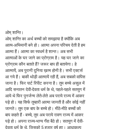
ओम् शान्ति।
ओम् शान्ति का अर्थ बच्चों को समझाया है क्योंकि अब 
आत्म-अभिमानी बने हो। आत्मा अपना परिचय देती है हम 
आत्मा हैं। आत्मा का स्वधर्म है शान्त। अब सभी 
आत्माओं के घर जाने का प्रोग्राम है। यह घर जाने का 
प्रोग्राम कौन बताते हैं? जरूर बाप ही बतायेगा। हे 
आत्मायें, अब पुरानी दुनिया ख़त्म होनी है। सभी एक्टर्स 
आ गये हैं। बाकी थोड़ी आत्मायें रही हैं, अब सबको वापिस 
जाना है। फिर पार्ट रिपीट करना है। तुम बच्चे असुल में 
आदि सनातन देवी-देवता धर्म के थे, पहले-पहले सतयुग में 
आये थे फिर पुनर्जन्म लेते-लेते अब पराये राज्य में आकर 
पड़े हो। यह सिर्फ तुम्हारी आत्मा जानती है और कोई नहीं 
जानते। तुम एक बाप के बच्चे हो। मीठे-मीठे बच्चों को 
बाप कहते हैं - बच्चे, तुम अब पराये रावण राज्य में आकर 
पड़े हो। अपना राज्य-भाग्य गँवा बैठे हो। सतयुग में देवी-
देवता धर्म के थे, जिसको 5 हजार वर्ष हुए। आधाकल्प 