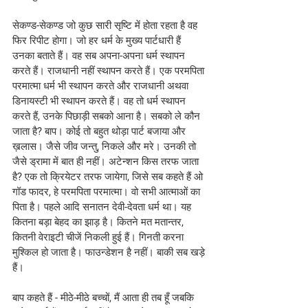
सेकण्ड-सेकण्ड जो कुछ सारी सृष्टि में होता रहता है वह 
फिर रिपीट होगा। जो हर धर्म के मुख्य पार्टधारी हैं 
उनका बताते हैं। वह सब अपना-अपना धर्म स्थापन 
करते हैं। राजधानी नहीं स्थापन करते हैं। एक परमपिता 
परमात्मा धर्म भी स्थापन करते और राजधानी अथवा 
डिनायस्टी भी स्थापन करते हैं। वह तो धर्म स्थापन 
करते हैं, उनके पिछाड़ी सबको आना है। सबको ले कौन 
जाता है? बाप। कोई तो बहुत थोड़ा पार्ट बजाया और 
ख़लास। जैसे जीव जन्तु, निकले और मरे। उनकी तो 
जैसे ड्रामा में बात ही नहीं। अटेन्शन किस तरफ जाता 
है? एक तो क्रियेटर तरफ जायेगा, जिसे सब कहते हैं ओ 
गॉड फादर, हे परमपिता परमात्मा। वो सभी आत्माओं का 
पिता है। पहले आदि सनातन देवी-देवता धर्म था। यह 
कितना बड़ा बेहद का झाड़ है। कितने मत मतान्तर, 
कितनी वेराइटी चीजें निकली हुई हैं। गिनती करना 
मुश्किल हो जाता है। फाउन्डेशन है नहीं। बाकी सब खड़े 
हैं। 
बाप कहते हैं - मीठे-मीठे बच्चों, मैं आता ही तब हूँ जबकि 