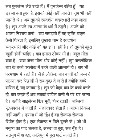
सब पुनर्जन्म लेते रहते हैं। मैं पुनर्जन्म रहित हूँ। यह 
ड्रामा बना हुआ है, इसको कोई नहीं जानते। तुम भी नहीं 
जानते थे। अब तुमको स्वदर्शन चक्रधारी कहा जाता 
है। तुम अपने स्व आत्मा के धर्म में ठहरो। अपने को 
आत्मा निश्चय करो। बाप समझाते हैं यह सृष्टि चक्र 
कैसे फिरता है, इसलिए तुम्हारा नाम है स्वदर्शन 
चक्रधारी और कोई को यह ज्ञान नहीं है। तो तुमको बहुत 
खुशी होनी चाहिए। बाप हमारा टीचर भी है। बहुत मीठा 
बाबा है। बाबा जैसा मीठा और कोई नहीं। तुम पारलौकिक 
बाप के बच्चे परलोक में रहने वाली आत्मायें हो। बाप भी 
परमधाम में रहते हैं। जैसे लौकिक बाप बच्चों को जन्म दे 
पालना कर पिछाड़ी में सब-कुछ दे जाते हैं क्योंकि बच्चे 
वारिस हैं, यह कायदा है। तुम जो बेहद बाप के बच्चे बनते 
हो, बाप कहते हैं अब सबको वापिस वाणी से परे घर जाना 
है। वहाँ है साइलेन्स फिर मूवी, फिर टाकी। बच्चियां 
सूक्ष्मवतन में जाती हैं, साक्षात्कार होता है। आत्मा निकल 
नहीं जाती। ड्रामा में जो नूँध है वह सेकण्ड-सेकण्ड 
रिपीट होता है। एक सेकण्ड न मिले दूसरे से। जो भी 
मनुष्य का पार्ट चलता है, अच्छा वा बुरा, सब नूँध है। 
सतयुग में अच्छा, कलियुग में बुरा पार्ट बजाते हैं। 