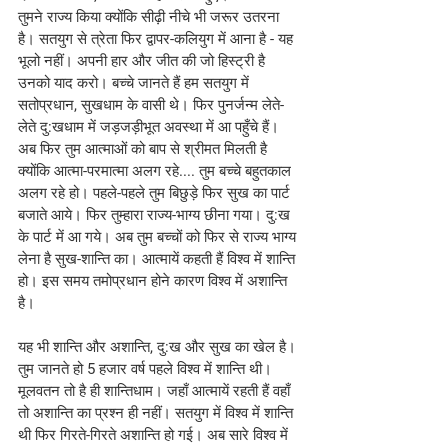
तुमने राज्य किया क्योंकि सीढ़ी नीचे भी जरूर उतरना 
है। सतयुग से त्रेता फिर द्वापर-कलियुग में आना है - यह 
भूलो नहीं। अपनी हार और जीत की जो हिस्ट्री है 
उनको याद करो। बच्चे जानते हैं हम सतयुग में 
सतोप्रधान, सुखधाम के वासी थे। फिर पुनर्जन्म लेते-
लेते दु:खधाम में जड़जड़ीभूत अवस्था में आ पहुँचे हैं। 
अब फिर तुम आत्माओं को बाप से श्रीमत मिलती है 
क्योंकि आत्मा-परमात्मा अलग रहे.... तुम बच्चे बहुतकाल 
अलग रहे हो। पहले-पहले तुम बिछुड़े फिर सुख का पार्ट 
बजाते आये। फिर तुम्हारा राज्य-भाग्य छीना गया। दु:ख 
के पार्ट में आ गये। अब तुम बच्चों को फिर से राज्य भाग्य 
लेना है सुख-शान्ति का। आत्मायें कहती हैं विश्व में शान्ति 
हो। इस समय तमोप्रधान होने कारण विश्व में अशान्ति 
है।
यह भी शान्ति और अशान्ति, दु:ख और सुख का खेल है। 
तुम जानते हो 5 हजार वर्ष पहले विश्व में शान्ति थी। 
मूलवतन तो है ही शान्तिधाम। जहाँ आत्मायें रहती हैं वहाँ 
तो अशान्ति का प्रश्न ही नहीं। सतयुग में विश्व में शान्ति 
थी फिर गिरते-गिरते अशान्ति हो गई। अब सारे विश्व में 