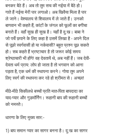
बनकर बैठे हैं। अब तो तुम सच की नईया में बैठे हो। 
गाते हैं नईया मेरी पार लगाओ। अब खिवैया मिला है पार 
ले जाने। वेश्यालय से शिवालय में ले जाते हैं। उनको 
बागवान भी कहते हैं, कांटों के जंगल को फूलों का बगीचा 
बनाते हैं। वहाँ सुख ही सुख है। यहाँ है दु:ख। बाबा ने 
जो पर्चे छपाने के लिए कहा है उसमें लिखा है - अपने दिल 
से पूछो स्वर्गवासी हो या नर्कवासी? बहुत प्रश्न पूछ सकते 
हो। सब कहते हैं भ्रष्टाचार है तो जरूर कोई समय 
श्रेष्ठाचारी भी होंगे! वह देवतायें थे, अब नहीं हैं। जब देवी-
देवता धर्म प्राय: लोप हो जाता है तो भगवान को आना 
पड़ता है, एक धर्म की स्थापना करने। गोया तुम अपने 
लिए स्वर्ग की स्थापना कर रहे हो श्रीमत से। अच्छा!
मीठे-मीठे सिकीलधे बच्चों प्रति मात-पिता बापदादा का 
याद-प्यार और गुडमॉर्निंग। रूहानी बाप की रूहानी बच्चों 
को नमस्ते।
धारणा के लिए मुख्य सार:- 
1) बाप समान प्यार का सागर बनना है। दु:ख का सागर 