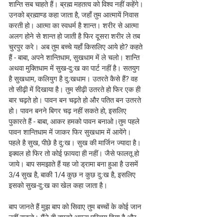
शान्ति सब चाहते हैं। ब्रह्म महतत्व को विश्व नहीं कहेंगे। 
उनको ब्रह्माण्ड कहा जाता है, जहाँ तुम आत्मायें निवास 
करती हो। आत्मा का स्वधर्म है शान्त। शरीर से आत्मा 
अलग होने से शान्त हो जाती है फिर दूसरा शरीर ले तब 
चुरपुर करे। अब तुम बच्चे यहाँ किसलिए आये हो? कहते 
हैं - बाबा, अपने शान्तिधाम, सुखधाम में ले चलो। शान्ति 
अथवा मुक्तिधाम में सुख-दु:ख का पार्ट नहीं है। सतयुग 
है सुखधाम, कलियुग है दु:खधाम। उतरते कैसे हैं? वह 
तो सीढ़ी में दिखाया है। तुम सीढ़ी उतरते हो फिर एक ही 
बार चढ़ते हो। पावन बन चढ़ते हो और पतित बन उतरते 
हो। पावन बनने बिगर चढ़ नहीं सकते हो, इसलिए 
पुकारते हैं - बाबा, आकर हमको पावन बनाओ।तुम पहले 
पावन शान्तिधाम में जाकर फिर सुखधाम में आयेंगे। 
पहले है सुख, पीछे है दु:ख। सुख की मार्जिन ज्यादा है। 
इक्वल हो फिर तो कोई फ़ायदा ही नहीं। जैसे फालतू हो 
जाये। बाप समझाते हैं यह जो ड्रामा बना हुआ है उसमें 
3/4 सुख है, बाकी 1/4 कुछ न कुछ दु:ख है, इसलिए 
इसको सुख-दु:ख का खेल कहा जाता है।
बाप जानते हैं मुझ बाप को सिवाए तुम बच्चों के कोई जान 