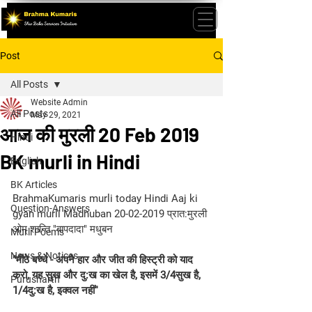
Post
All Posts
Website Admin
All Posts
May 29, 2021
आज की मुरली 20 Feb 2019
Hindi
BK murli in Hindi
English
BK Articles
BrahmaKumaris murli today Hindi Aaj ki 
Question-Answers
gyan murli Madhuban 20-02-2019 प्रात:मुरली 
ओम् शान्ति "बापदादा" मधुबन
Murli Poems
News & Notices
"मीठे बच्चे - अपने हार और जीत की हिस्ट्री को याद 
करो, यह सुख और दु:ख का खेल है, इसमें 3/4सुख है, 
Purusharth
1/4दु:ख है, इक्वल नहीं''