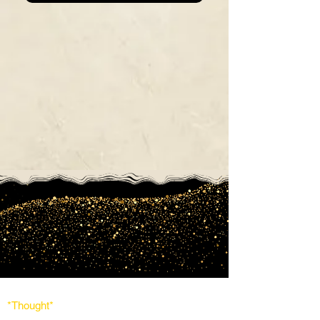
*Thought
*