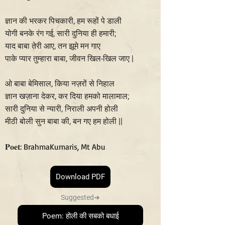
ज्ञान की भरकर पिचकारी, हम रूहों पे डाली
योगी बनके रंग गई, सारी दुनिया ही हमारी;
याद बाबा तेरी आए, तन झूमे मन गाए
पाके प्यार तुम्हारा बाबा, जीवन खिल-खिल जाए |
ओ बाबा बेमिसाल, किया नज़रों से निहाल
ज्ञान खज़ाना देकर, कर दिया हमको मालामाल;
सारी दुनिया से न्यारी, निराली अपनी होली
मीठी बोली सुन बाबा की, बन गए हम होली ||
𝐏𝐨𝐞𝐭: BrahmaKumaris, Mt Abu
Download PDF
Suggested➜
Poem: होली की सबको बधाई