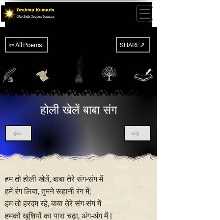
⇦ All Poems
SHARE⇗
होली खेलें बाबा संग
⇦
⇨
हम तो होली खेलें, बाबा तेरे संग-संग में
हमें रंग लिया, तुमने रूहानी रंग में;
हम तो हरदम रहे, बाबा तेरे संग-संग में
हमको खुशियों का पारा चढ़ा, अंग-अंग में |