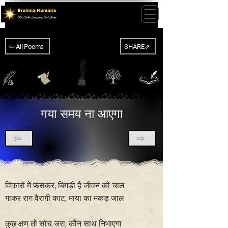
⇦ All Poems
SHARE⇗
गया समय ना आएगा
⇦
⇨
विकारों में फंसकर, बिगड़ी है जीवन की चाल
गाकर राग वैरागी काट, माया का मकड़ जाल
कुछ क्षण तो सोच जरा, कौन साथ निभाएगा