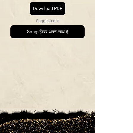
Download PDF
Suggested➜
Song: ईश्वर अपने साथ है