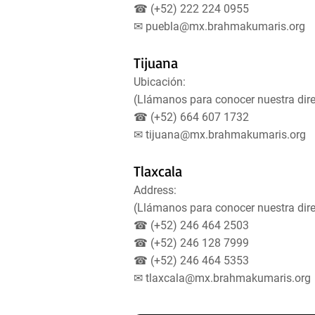
☎ (+52) 222 224 0955
✉
puebla@mx.brahmakumaris.org
Tijuana
Ubicación:
(Llámanos para conocer nuestra dire
☎ (+52) 664 607 1732
✉
tijuana@mx.brahmakumaris.org
Tlaxcala
Address:
(Llámanos para conocer nuestra dire
☎ (+52) 246 464 2503
☎ (+52) 246 128 7999
☎ (+52) 246 464 5353
✉
tlaxcala@mx.brahmakumaris.org