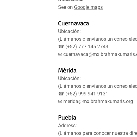
See on
Google maps
Cuernavaca
Ubicación:
(Llámanos o envíanos un correo elec
☎ (+52) 777 145 2743
✉
cuernavaca@mx.brahmakumaris.
Mérida
Ubicación:
(Llámanos o envíanos un correo elec
☎ (+52) 999 941 9131
✉
merida@mx.brahmakumaris.org
Puebla
Address:
(Llámanos para conocer nuestra dire