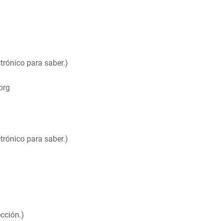
trónico para saber.)
org
trónico para saber.)
cción.)