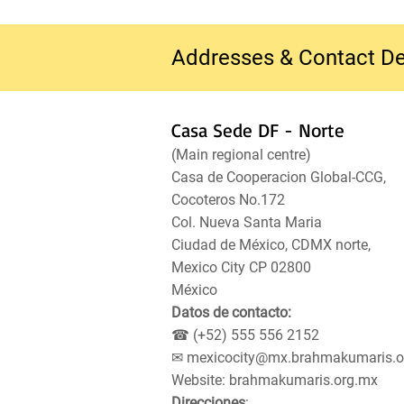
Addresses & Contact De
Casa Sede DF - Norte
(Main regional centre)
Casa de Cooperacion Global-CCG,
Cocoteros No.172
Col. Nueva Santa Maria
Ciudad de México, CDMX norte,
Mexico City CP 02800
México
Datos de contacto:
☎ (+52) 555 556 2152
✉
mexicocity@mx.brahmakumaris.o
Website: brahmakumaris.org.mx
Direcciones
: