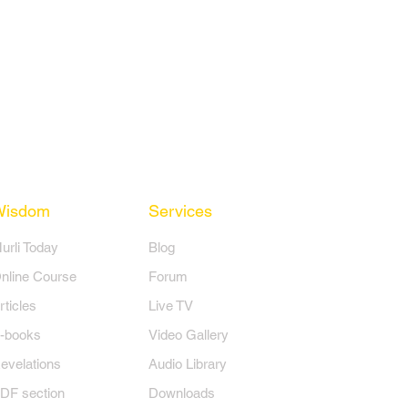
Wisdom
Services
Murli Today
Blog
nline Course
Forum
rticles
Live TV
-books
Video Gallery
evelations
Audio Library
DF section
Downloads