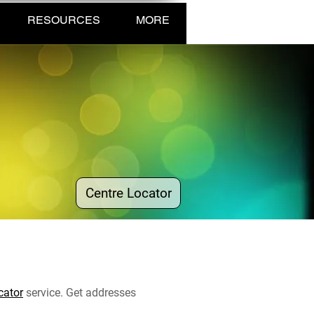
RESOURCES
MORE
Centre Locator
cator
service. Get addresses