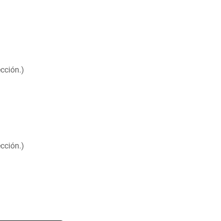
cción.)
cción.)