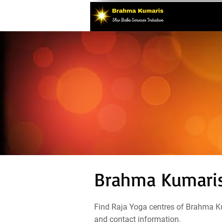
Brahma Kumaris
Find Raja Yoga centres of Brahma Ku
and contact information.