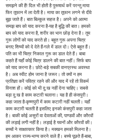
समझने की हैं! दिल भी होती है पुरूषार्थ करें परन्तु माया 
फिर तूफान में ला देती है। माया का तूफान लगने से दीवे 
बुझ जाते हैं। बात बिल्कुल सहज है। अपने को आत्मा 
समझ बाप को याद करना है-यह है बुद्धि की बात। हमको 
बाप को याद करना है, शरीर का भान छोड़ देना है। तुम 
गुरू लोगों को याद करते हो। बहुत गुरू अपना चित्र 
बनाए शिष्यों को दे देते हैं-गले में डाल दो। ऐसे बहुत हैं। 
पति का भी चित्र निकाल गुरू का डाल देते हैं। बाबा 
कहते हैं यहाँ कोई चित्र डालने की बात नहीं। सिर्फ बाप 
को याद करना है। छोटे-बड़े सबकी वानप्रस्थ अवस्था 
है। अब स्वीट होम जाना है जरूर। तो क्यों न हम 
प्रतिज्ञा करें पवित्र रहने की और याद में रहें तो विकर्म 
विनाश हों। कोई को भी दु:ख नहीं देना चाहिए। सबसे 
बड़ा दु:ख है काम कटारी चलाना। यह है ही कंसपुरी। 
कहा जाता है-कृष्णपुरी में काम कटारी नहीं चलती। यहाँ 
काम कटारी चलती है इसलिए इनको कंसपुरी कहा जाता 
है। बाकी कोई असुरों वा देवताओं की, पाण्डवों और कौरवों 
की लड़ाई लगी नहीं है। लड़ाई है यवनों और कौरवों की। 
बच्चों ने साक्षात्कार किया है। मक्खन हमको मिलना है। 
हम आकर राज्य-भाग्य करने वाले हैं। बच्चे पूछते हैं-बाबा, 