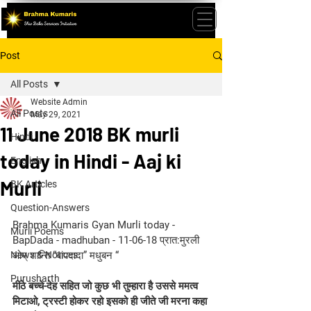
Post
All Posts
Website Admin
All Posts
May 29, 2021
11 June 2018 BK murli
Hindi
today in Hindi - Aaj ki
English
Murli
BK Articles
Question-Answers
Brahma Kumaris Gyan Murli today - 
Murli Poems
BapDada - madhuban - 11-06-18 प्रात:मुरली 
News & Notices
ओम् शान्ति “बापदादा” मधुबन “
Purusharth
मीठे बच्चे-देह सहित जो कुछ भी तुम्हारा है उससे ममत्व 
मिटाओ, ट्रस्टी होकर रहो इसको ही जीते जी मरना कहा 