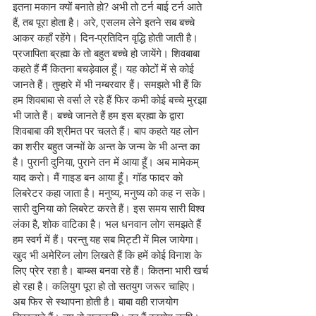
इतना मकान क्यों बनाते हो? अभी तो टर्न बाई टर्न आते 
हैं, तब पूरा होता है। अरे, एसलम लेने इतने सब बच्चे 
आकर कहाँ रहेंगे। दिन-प्रतिदिन वृद्धि होती जाती है। 
प्रजापिता ब्रह्मा के तो बहुत बच्चे हो जायेंगे। शिवबाबा 
कहते हैं मैं कितना बचड़ेवाल हूँ। यह कोटों में से कोई 
जानते हैं। तुम्हारे में भी नम्बरवार हैं। समझते भी हैं कि 
हम शिवबाबा से वर्सा ले रहे हैं फिर कभी कोई बच्चे मुरझा 
भी जाते हैं। बच्चे जानते हैं हम इस ब्रह्मा के द्वारा 
शिवबाबा की श्रीमत पर चलते हैं। बाप कहते यह लोन 
का शरीर बहुत जन्मों के अन्त के जन्म के भी अन्त का 
है। पुरानी दुनिया, पुराने तन में आया हूँ। अब मामेकम् 
याद करो। मैं गाइड बन आया हूँ। गॉड फादर को 
लिबरेटर कहा जाता है। मनुष्य, मनुष्य को कह न सके। 
सारी दुनिया को लिबरेट करते हैं। इस समय सारी विश्व 
लंका है, शोक वाटिका है। भल धनवान लोग समझते हैं 
हम स्वर्ग में हैं। परन्तु यह सब मिट्टी में मिल जायेगा। 
खुद भी अमेरिव्न लोग लिखते हैं कि हमें कोई विनाश के 
लिए प्रेर रहा है। बाम्ब्स बनवा रहे हैं। कितना भारी खर्च 
हो रहा है। कलियुग पूरा हो तो सतयुग जरूर चाहिए। 
अब फिर से स्थापना होती है। बाबा वही राजयोग 