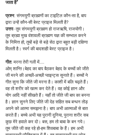
जाता है”
प्रश्न
: संगमयुगी ब्राह्मणों का टाइटिल कौन-सा है, बाप 
द्वारा उन्हें कौन-सी बेस्ट प्राइज मिलती है?
उत्तर
- तुम संगमयुगी ब्राह्मण हो राजऋषि, राजयोगी। 
तुम ब्रह्मा मुख वंशावली ब्राह्मण यज्ञ की सम्भाल करने 
के निमित्त हो, तुम्हें बड़े से बड़े सेठ द्वारा बहुत बड़ी दक्षिणा 
मिलती है। स्वर्ग की बादशाही बेस्ट प्राइज है।
गीत
: मरना तेरी गली में....
ओम् शान्ति।बेहद का बाप बैठकर बेहद के बच्चों को जीते 
जी मरने की अच्छी-अच्छी प्वाइन्ट्स सुनाते हैं। बच्चों ने 
गीत सुना कि जीते जी मरना है। काशी में बलि चढ़ते हैं। 
वह तो शरीर को खत्म कर देते हैं। वह कोई ज्ञान और 
योग आदि नहीं सीखते हैं। यहाँ तो जीते जी बाप का बनना 
है। ज्ञान सुनने लिए जीते जी देह सहित सब बन्धन तोड़ 
अपने को आत्मा समझना है। बाप अभी आत्माओं से बात 
करते हैं। बच्चे अभी यह पुरानी दुनिया, पुराना शरीर सब 
कुछ मेरे हवाले कर दो। बस, हम तो बाबा के बन गये। 
तुम जीते जी कह रहे हो-हम शिवबाबा के हैं। हम अभी 