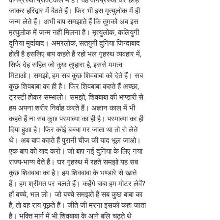
वानप्रस्थी प्रैक्टिकल में हैं। वह वानप्रस्थी घर छोड़ 
जाकर हरिद्वार में बैठते हैं। फिर भी इस मृत्युलोक में ही 
जन्म लेते हैं। अभी बाप समझाते हैं कि तुमको अब इस 
मृत्युलोक में जन्म नहीं मिलना है। मृत्युलोक, कलियुगी 
दुनिया मुर्दाबाद। अमरलोक, सतयुगी दुनिया जिन्दाबाद 
होती है इसलिए बाप कहते हैं रहो भल गृहस्थ व्यवहार में, 
सिर्फ देह सहित जो कुछ तुम्हारा है, इससे ममत्व 
मिटाओ। समझो, हम सब कुछ शिवबाबा को देते हैं। सब 
कुछ शिवबाबा का ही है। फिर शिवबाबा कहते हैं अच्छा, 
ट्रस्टी होकर सम्भालो। समझो, शिवबाबा की भण्डारी से 
हम अपना शरीर निर्वाह करते हैं। अज्ञान काल में भी 
कहते हैं ना सब कुछ परमात्मा का ही है। परमात्मा का ही 
दिया हुआ है। फिर कोई बच्चा मर जाता था तो रो लेते 
थे। अब बाप कहते हैं पुरानी चीज की याद भूल जाओ। 
एक बाप को याद करो। जो बाप नई दुनिया के लिए नया 
राज्य-भाग्य देते हैं। घर गृहस्थ में रहते समझो यह सब 
कुछ शिवबाबा का है। हम शिवबाबा के भण्डारे से खाते 
हैं। हम श्रीमत पर चलते हैं। कहेंगे बाबा हम मोटर लेवें? 
हाँ बच्चे, भल लो। जो बच्चे समझते हैं सब कुछ बाबा का 
है, तो वह राय पूछते हैं। जीते जी मरना इसको कहा जाता 
है। भक्ति मार्ग में भी शिवबाबा के आगे बलि चढ़ते थे 