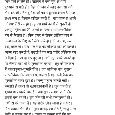
लिए वर्सा ले लेते हो। सतयुग में वर्सा तुम अभी के 
पुरूषार्थ से पाते हो। बेहद के बाप से बेहद का वर्सा पाते 
हो। बाप ही पतित दुनिया को पावन दुनिया बनाते हैं। यह 
लक्ष्य सोप है, जिससे पवित्र बनते हैं। बाप कहते हैं अपने 
को अशरीरी समझो। तुम आत्मायें कानों से सुनती हो। 
सतयुग-त्रेता का 21 जन्मों का वर्सा अभी पारलौकिक 
बाप से मिलता है। फिर द्वापर से लेकर लौकिक बाप से 
अल्पकाल के लिए वर्सा लेते आये हो। भिन्न नाम, रूप, 
देश, काल से। याद भल उस पारलौकिक बाप को करते। 
आत्मा याद करती है, कहती है यह मेरा शरीर लौकिक बाप 
ने दिया है। तो दो बाप हुए ना। अभी तुम बच्चे जानते हो 
कि तीसरा बाप भी है प्रजापिता ब्रह्मा। तुम प्रैक्टिकल 
में ब्रह्माकुमार-कुमारियाँ हो। एक लौकिक बाप, दूसरा 
पारलौकिक निराकारी बाप, तीसरा है यह अलौकिक बाप। 
प्रजापिता गाया हुआ है। परन्तु मनुष्य जानते नहीं। 
समझते हैं ब्रह्मा तो सूक्ष्मवतनवासी है। तुम जानते हो 
ब्रह्मा तो साकारी बाप है। अब तुम परलोक जाने लिए 
तैयारी कर रहे हो। तुम जीते जी सभी वानप्रस्थी हो। 
वाणी से परे जाना है। यह शरीर छोड़ जाना है जरूर। 
मौत सबका होना है। मनुष्य वानप्रस्थ लेते हैं, साधू-सन्त 
आदि से मन्त्र लेते हैं। परन्तु वह जानते नहीं कि यह 