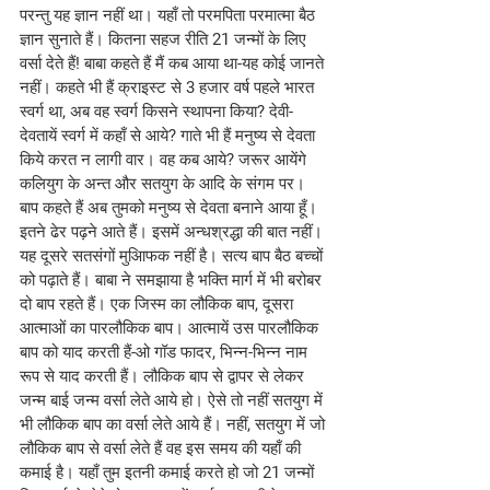
परन्तु यह ज्ञान नहीं था। यहाँ तो परमपिता परमात्मा बैठ 
ज्ञान सुनाते हैं। कितना सहज रीति 21 जन्मों के लिए 
वर्सा देते हैं! बाबा कहते हैं मैं कब आया था-यह कोई जानते 
नहीं। कहते भी हैं क्राइस्ट से 3 हजार वर्ष पहले भारत 
स्वर्ग था, अब वह स्वर्ग किसने स्थापना किया? देवी-
देवतायें स्वर्ग में कहाँ से आये? गाते भी हैं मनुष्य से देवता 
किये करत न लागी वार। वह कब आये? जरूर आयेंगे 
कलियुग के अन्त और सतयुग के आदि के संगम पर। 
बाप कहते हैं अब तुमको मनुष्य से देवता बनाने आया हूँ। 
इतने ढेर पढ़ने आते हैं। इसमें अन्धश्रद्धा की बात नहीं। 
यह दूसरे सतसंगों मुआिफक नहीं है। सत्य बाप बैठ बच्चों 
को पढ़ाते हैं। बाबा ने समझाया है भक्ति मार्ग में भी बरोबर 
दो बाप रहते हैं। एक जिस्म का लौकिक बाप, दूसरा 
आत्माओं का पारलौकिक बाप। आत्मायें उस पारलौकिक 
बाप को याद करती हैं-ओ गॉड फादर, भिन्न-भिन्न नाम 
रूप से याद करती हैं। लौकिक बाप से द्वापर से लेकर 
जन्म बाई जन्म वर्सा लेते आये हो। ऐसे तो नहीं सतयुग में 
भी लौकिक बाप का वर्सा लेते आये हैं। नहीं, सतयुग में जो 
लौकिक बाप से वर्सा लेते हैं वह इस समय की यहाँ की 
कमाई है। यहाँ तुम इतनी कमाई करते हो जो 21 जन्मों 