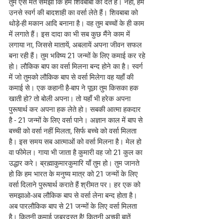
तुम ऐसे मत समझो कि हम शिवबाबा को देते हैं। नहीं, हम 
उनसे स्वर्ग की बादशाही का वर्सा लेते हैं। शिवबाबा को 
थोड़े-ही मकान आदि बनाना है। वह तुम बच्चों के ही काम 
में लगाते हैं। इस दादा का भी सब कुछ मैंने काम में 
लगाया ना, जिससे मातायें, अबलायें अपना जीवन सफल 
बना रही हैं। तुम भविष्य 21 जन्मों के लिए कमाई कर रहे 
हो। लौकिक बाप का वर्सा मिलना बन्द होने का है। स्वर्ग 
में जो तुमको लौकिक बाप से वर्सा मिलेगा वह यहाँ की 
कमाई से। एक कहानी है-बाप ने पूछा तुम किसका हक 
खाती हो? तो बोली अपना। तो यहाँ भी हरेक अपना 
पुरूषार्थ कर अपना हक लेते हो। सबकी आत्मा हकदार 
है - 21 जन्मों के लिए वर्सा पाने। अज्ञान काल में बाप से 
बच्ची को वर्सा नहीं मिलता, सिर्फ बच्चे को वर्सा मिलता 
है। इस समय सब आत्माओं को वर्सा मिलना है। मेल हो 
वा फीमेल। गाया भी जाता है कुमारी वह जो 21 कुल का 
उद्धार करे। ब्रह्माकुमारकुमारि याँ तुम हो। तुम जानते 
हो कि हम भारत के मनुष्य मात्र को 21 जन्मों के लिए 
वर्सा दिलाने पुरूषार्थ कराते हैं श्रीमत पर। हर एक को 
समझाओ-अब लौकिक बाप से वर्सा लेना बन्द होता है। 
अब पारलौकिक बाप से 21 जन्मों के लिए वर्सा मिलता 
है। कितनी कमाई जबरदस्त है! कितनी अच्छी बातें 